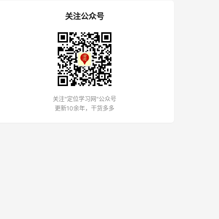
关注公众号
关注"定位学习网"公众号
更新10余年，干货多多