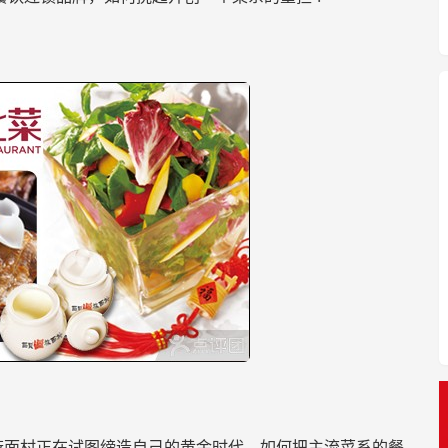
莜面村正在试图缔造自己的黄金时代。如何把主流菜系的餐