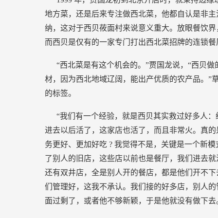
地方菜，还是后来专注做西北菜，他都自认是非主
纳，这对于西贝莜面村来说意义重大。放眼餐饮界
而西贝是仅有的一家专门打出西北菜招牌的连锁餐
“西北菜是有这个机会的。”贾国龙说，“西贝
材，因为西北地域辽阔，能出产优质的农产品。”
的标签。
“我们有一个经验，就是西贝其实救过好多人：
进去以后活了，这家店也活了，而且非常火。真的
务更好、更加好吃
?
我觉得不是，关键是一个新模
了别人的旧店，这些店以前也是餐厅，我们进去就
还有双井店，全是别人开的餐店，都是他们开不下
们管理好，这我不承认。我们接的好多店，别人的
面过剩了，或者他不够新颖，于是他就没有做下去