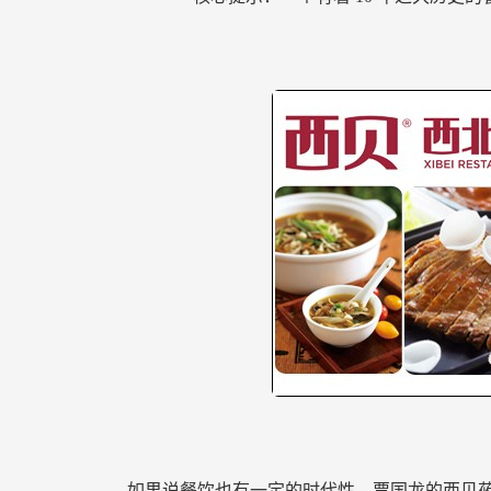
如果说餐饮也有一定的时代性，贾国龙的西贝