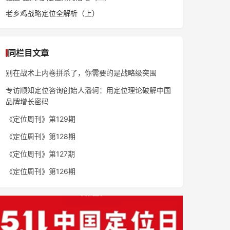
老乡鸡战略定位全解析（上）
同栏目文章
别在战术上内卷拼杀了，你需要的是战略级突围
专访顺知定位咨询创始人潘轲：用定位理论破解中国
品牌增长密码
《定位周刊》第129期
《定位周刊》第128期
《定位周刊》第127期
《定位周刊》第126期