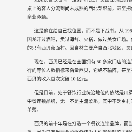
桌上的客人分流到尚未成熟的西北菜跟前，甚至把
商业命题。
这是他在给自己找位置，而不是下战书。从
19
国龙开过酒吧，卖过海鲜、火锅，做过美食广场。
的只有西贝莜面村。因食材主要产自西北地区，贾
现在，西贝已经是在全国拥有
50
多家门店的连
行的等位人数指标来衡量西贝，它绝不输阵，甚至
西贝的收入首次突破
10
亿元。
但是目前，处于餐饮行业统治地位的依然是川
中餐连锁品牌，无一不是主流菜系，其中不乏乡村
单薄。
西贝的前十年是在打造一个餐饮连锁品牌，而