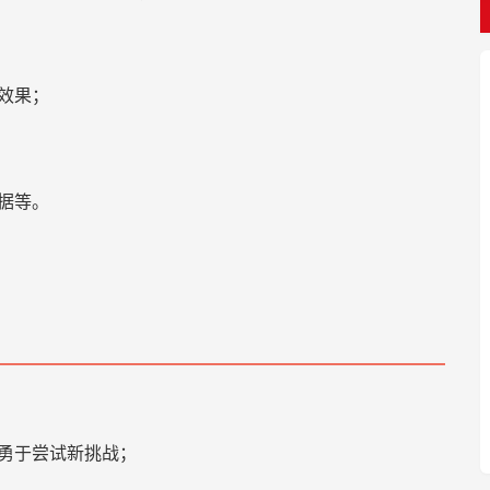
动效果；
数据等。
，勇于尝试新挑战；