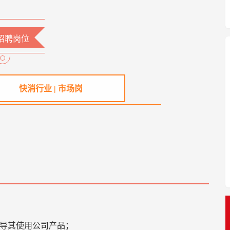
招聘岗位
快消行业 | 市场岗
辅导其使用公司产品；