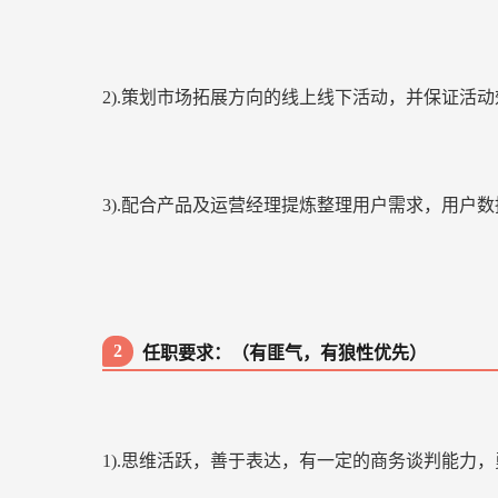
2).策划市场拓展方向的线上线下活动，并保证活
3).配合产品及运营经理提炼整理用户需求，用户
2
任职要求：（有匪气，有狼性优先）
1).思维活跃，善于表达，有一定的商务谈判能力