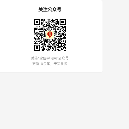
关注公众号
关注"定位学习网"公众号
更新10余年，干货多多