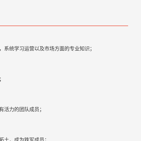
训，系统学习运营以及市场方面的专业知识；
；
轻有活力的团队成员；
疆拓土，成为铁军成员；