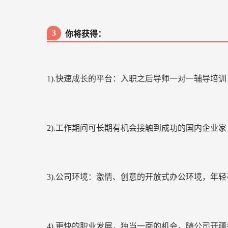
3
你将获得：
1).快速成长的平台：入职之后导师一对一辅导培
2).工作期间可长期有机会接触到成功的国内企业家
3).公司环境：激情、创意的开放式办公环境，年
4).更快的职业发展，独当一面的机会，随公司开