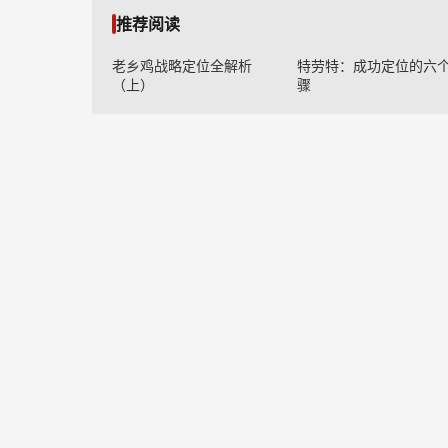
推荐阅读
老乡鸡战略定位全解析
特劳特：成功定位的六
（上）
骤