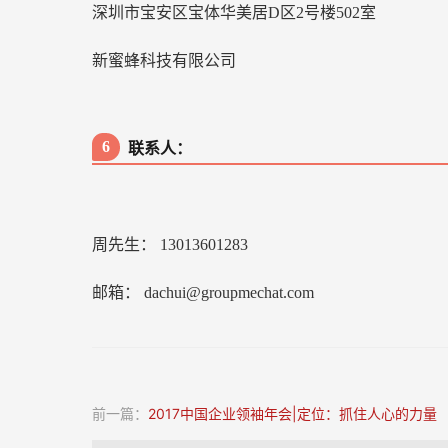
深圳市宝安区宝体华美居D区2号楼502室
新蜜蜂科技有限公司
6
联系人：
周先生： 13013601283
邮箱： dachui@groupmechat.com
前一篇：
2017中国企业领袖年会|定位：抓住人心的力量