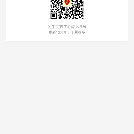
关注"定位学习网"公众号
更新10余年，干货多多