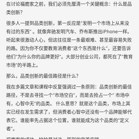
在讨论福鹿家之前，我们必须先厘清一个关键概念：什么是品
类创新？
很多人一提到品类创新，第一反应是“发明一个市场上从来没
有过的东西” 。就像奔驰发明汽车、乔布斯推出iPhone一样。
听起来很激动人心，但这往往是一条最艰难、甚至最容易失败
的路。因为你不仅要教育消费者“这个东西是什么”，还要告诉
他们“为什么你的品牌更好”。大部分创业公司，都死在了“教育
市场”的半路上。
那么，品类创新的最佳路径是什么？
我在多篇文章和课程中反复强调过一条原则：品类创新的最佳
路径，不是去寻找一个“市场空白”，而是去抢占一个“ 市场中
有，心智中无”的品类。 什么意思？就是这个品类，市场上其
实已经在发生需求了，但消费者心智中还没有一个品牌能够代
表它。谁能率先占据这个位置，谁就能成为这个品类的“定义
者”。