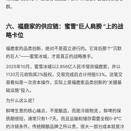
群。
六、福鹿家的供应链：蜜雪“巨人肩膀 ”上的战
略卡位
福鹿家的品类创新，绝对不是孤立进行的。它背后那个“沉默
的巨人”——蜜雪冰城，才是真正的战略推手。
2025年10月，蜜雪冰城以2.856亿人民币增资福鹿家，并以
1120万元收购其2%股权，交易完成后合计持股53%。这笔交
易看似是一次资本操作，实际上是福鹿家品类创新的“关键基
础设施”投入。
为什么这么说？
鲜啤生意的核心痛点，不是酿造，而是冷链物流 。鲜啤的保
质期很短，通常只有1-7天。而且运输和储存需要全程0-8℃
的冷链条件。传统精酿品牌之所以贵，很大一部分成本就是冷