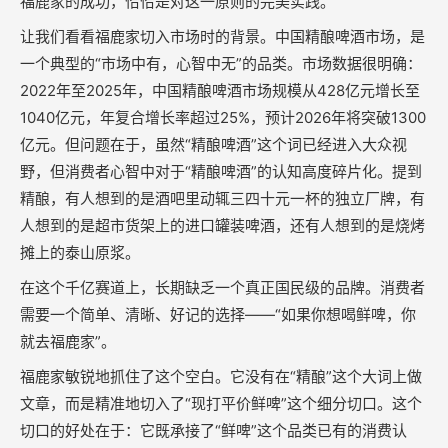
福鹿家的成功，恰恰是对这一原则的完美实践。
让我们看看福鹿家切入市场时的背景。中国精酿啤酒市场，是
一个典型的“市场中有，心智中无”的品类。市场数据很明确：
2022年至2025年，中国精酿啤酒市场规模从428亿元增长至
1040亿元，年复合增长率超过25%，预计2026年将突破1300
亿元。但问题在于，虽然“精酿啤酒”这个词已经进入大众视
野，但消费者心智中对于“精酿啤酒”的认知高度碎片化。提到
精酿，有人想到的是酒吧里动辄三四十元一杯的独立厂牌，有
人想到的是超市货架上的进口罐装啤酒，还有人想到的是烧烤
摊上的泰山原浆。
在这个千亿赛道上，长期缺乏一个真正国民级的品牌。消费者
需要一个简单、清晰、好记的选择——“如果你想喝鲜啤，你
就去福鹿家”。
福鹿家敏锐地抓住了这个空白。它没有在“精酿”这个大词上做
文章，而是精准地切入了“现打平价鲜啤”这个细分切口。这个
切口的好处在于：它既承接了“鲜啤”这个品类已有的消费认