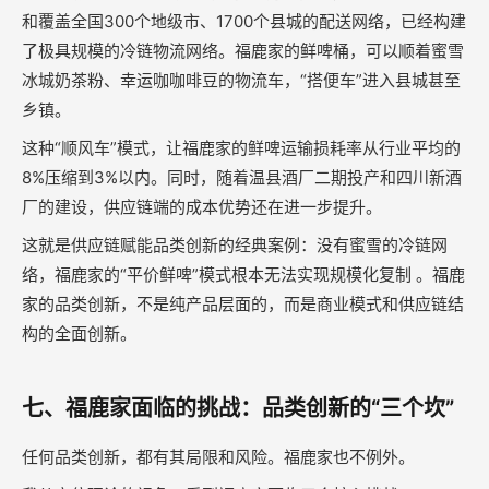
和覆盖全国300个地级市、1700个县城的配送网络，已经构建
了极具规模的冷链物流网络。福鹿家的鲜啤桶，可以顺着蜜雪
冰城奶茶粉、幸运咖咖啡豆的物流车，“搭便车”进入县城甚至
乡镇。
这种“顺风车”模式，让福鹿家的鲜啤运输损耗率从行业平均的
8%压缩到3%以内。同时，随着温县酒厂二期投产和四川新酒
厂的建设，供应链端的成本优势还在进一步提升。
这就是供应链赋能品类创新的经典案例：没有蜜雪的冷链网
络，福鹿家的“平价鲜啤”模式根本无法实现规模化复制 。福鹿
家的品类创新，不是纯产品层面的，而是商业模式和供应链结
构的全面创新。
七、福鹿家面临的挑战：品类创新的“三个坎”
任何品类创新，都有其局限和风险。福鹿家也不例外。