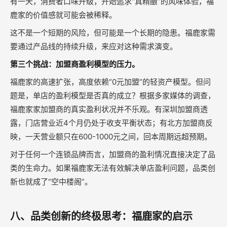
有一天，消费者口味升级，开始追求“真精酿”的风味体验，福
鹿家的价值感就可能会被稀释。
这不是一个短期的风险，但可能是一个长期的隐患。福鹿家需
要通过产品线的持续升级，来应对这种需求演变。
第三个挑战：加盟商盈利模型的压力。
福鹿家的高速扩张，高度依赖“0元加盟”的轻资产模型。但问
题是，单店的盈利模型是否真的成立？根据多家媒体的调查，
福鹿家家加盟商的真实盈利状况并不乐观。有深圳加盟商透
露，门店营业近4个月仍处于收支平衡状态；有北方加盟商反
映，一天营业额只在600-1000元之间，回本周期远超预期。
对于任何一个连锁品牌而言，加盟商的盈利情况直接决定了品
类的生命力。如果福鹿家无法有效解决单店盈利问题，品类创
新也就成了“空中楼阁”。
八、品类创新的终极思考：福鹿家的启示