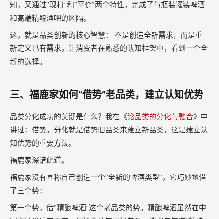
知，又通过“现打”和“平价”两个特性，完成了与瓶装罐装啤酒
和高端精酿酒吧的区隔。
这，就是品类创新的核心智慧： 不是创造全新需求，而是重
新定义已有需求，让消费者在熟悉的认知框架中，看到一个全
新的选择。
三、福鹿家如何“借势”老品类，建立认知优势
品类分化成功的关键是什么？我在《
论品类的分化与融合
》中
讲过：借势。分化就是借势旧品类来建立新品类，这是建立认
知优势的重要方法。
福鹿家深谙此道。
福鹿家没有宣称自己创造一个“全新的啤酒类型”，它巧妙地借
了三个势：
第一个势，借“精酿啤酒”这个老品类的势。精酿啤酒虽然在中