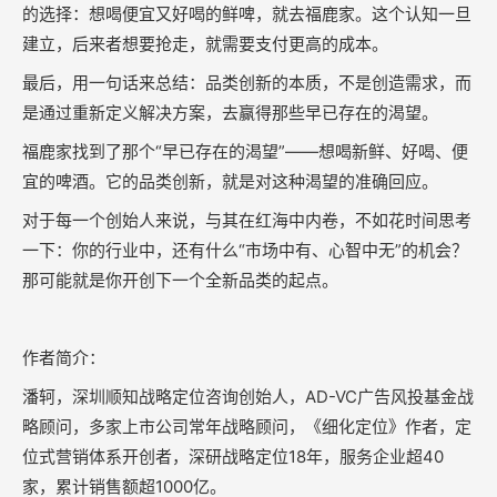
的选择：想喝便宜又好喝的鲜啤，就去福鹿家。这个认知一旦
建立，后来者想要抢走，就需要支付更高的成本。
最后，用一句话来总结：品类创新的本质，不是创造需求，而
是通过重新定义解决方案，去赢得那些早已存在的渴望。
福鹿家找到了那个“早已存在的渴望”——想喝新鲜、好喝、便
宜的啤酒。它的品类创新，就是对这种渴望的准确回应。
对于每一个创始人来说，与其在红海中内卷，不如花时间思考
一下：你的行业中，还有什么“市场中有、心智中无”的机会？
那可能就是你开创下一个全新品类的起点。
作者简介：
潘轲，深圳顺知战略定位咨询创始人，AD-VC广告风投基金战
略顾问，多家上市公司常年战略顾问，《细化定位》作者，定
位式营销体系开创者，深研战略定位18年，服务企业超40
家，累计销售额超1000亿。