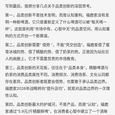
写到最后，我想分享几点关于品类创新的深层思考。
第一，品类创新不是技术发明，而是认知重构。福鹿家没有发
明一种新啤酒，它只是重新定义了什么啤酒可以被“每天喝一
杯”。这就是利用“市场中有、心智中无”的品类空间，用认知重
构的方式开创一个新赛道。
第二，品类创新需要“ 借势 ”，不能“凭空创造”。福鹿家借了蜜
雪冰城的势、借了精酿的势、借了奶茶的势。正是因为站在巨
人的肩膀上，它才不需要昂贵的市场教育。
第三，品类创新的天花板，往往在于“品类本身”。精酿啤酒与
奶茶的消费品类属性不同，消费频次、消费场景、文化认同都
存在差异。品类创新者既要会借势，也要敢于承认品类边界。
福鹿家2026年战略转向“提升店均”，就是对品类边界的一次理
性认知。
第四，品类创新最大的护城河，不是产品，而是“认知”。福鹿
家通过“5.9元/斤精酿鲜啤”，在消费者心智中建立了一个清晰