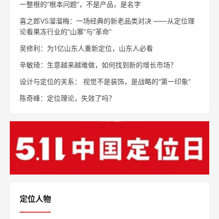
一整根的“根本问题”，不是产品，是名字
喜之郎VS溜溜梅：一场经典的新老品类对决 ——从定位理
论看果冻行业的“山寨”与“革命”
吴修利：为1亿山东人重新定位，山东人必看
辛敏琦：生意越来越难做，如何找到新的增长市场？
设计与定位的关系： 视觉不是装饰，是战略的“第一印象”
陈奇峰：定位理论，失效了吗？
定位人物