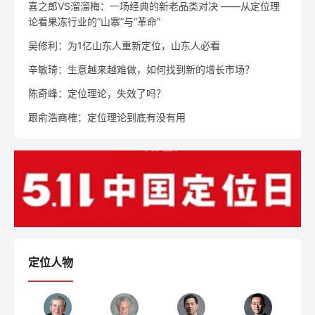
喜之郎VS溜溜梅：一场经典的新老品类对决 ——从定位理
论看果冻行业的“山寨”与“革命”
吴修利：为1亿山东人重新定位，山东人必看
辛敏琦：生意越来越难做，如何找到新的增长市场？
陈奇峰：定位理论，失效了吗？
跟俞浩商榷：定位理论到底有没有用
定位人物