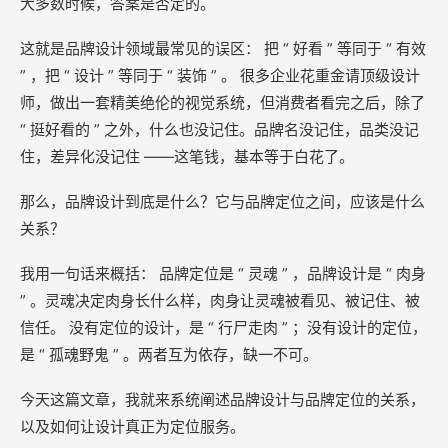
大多数时候，答案是否定的。
这就是品牌设计领域最常见的误区： 把 “ 好看 ” 等同于 “ 有效
” ，把 “ 设计 ” 等同于 “ 装饰 ” 。 很多企业花重金请顶级设计
师，做出一套精美绝伦的视觉系统，但消费者看完之后，除了
“ 挺好看的 ” 之外，什么也没记住。品牌名没记住，品类没记
住，差异化没记住 ——这笔钱，基本等于白花了。
那么，品牌设计到底是什么？它与品牌定位之间，应该是什么
关系？
我用一句话来概括： 品牌定位是 “ 灵魂 ” ，品牌设计是 “ 肉身
” 。灵魂决定肉身长什么样，肉身让灵魂被看见、被记住、被
信任。 没有定位的设计，是 “ 行尸走肉 ” ；没有设计的定位，
是 “ 孤魂野鬼 ” 。两者互为依存，缺一不可。
今天这篇文章，我就来系统阐述品牌设计与品牌定位的关系，
以及如何让设计真正为定位服务。