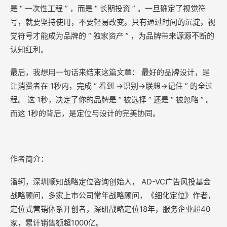
是 “ 一次性工程 ” ，而是 “ 长期投资 ” 。一旦确定了视觉符
号，就要坚持使用，不要轻易改变。只有通过时间的沉淀，视
觉符号才能成为品牌的 “ 独家资产 ” ，为品牌带来源源不断的
认知红利。
最后，我想用一句话来结束这篇文章： 最好的品牌设计，是
让消费者在 1秒内，完成 “ 看到 →识别→联想→记住 ” 的全过
程。 这 1秒，决定了你的品牌是 “ 被选择 ” 还是 “ 被忽略 ” 。
而这 1秒的背后，是定位与设计的完美协同。
作者简介：
潘轲，深圳顺知战略定位咨询创始人， AD-VC广告风投基金
战略顾问，多家上市公司常年战略顾问，《细化定位》作者，
定位式营销体系开创者，深研战略定位18年，服务企业超40
家，累计销售额超1000亿。