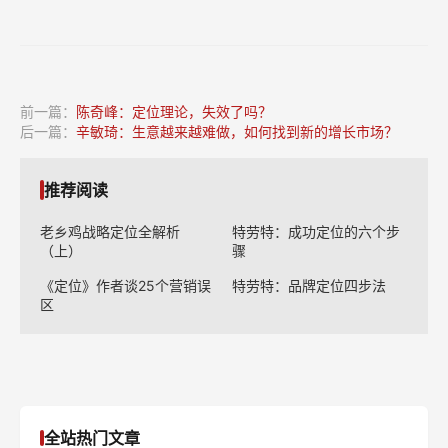
前一篇：
陈奇峰：定位理论，失效了吗？
后一篇：
辛敏琦：生意越来越难做，如何找到新的增长市场？
推荐阅读
老乡鸡战略定位全解析
特劳特：成功定位的六个步
（上）
骤
《定位》作者谈25个营销误
特劳特：品牌定位四步法
区
全站热门文章