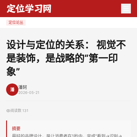
设
计
与
定位论丛
定
位
设计与定位的关系： 视觉不
的
是装饰，是战略的“第一印
关
系：
象”
视
觉
潘轲
不
潘
2026-05-21
是
装
阅读数
131
饰，
是
摘要
战
最好的品牌设计，是让消费者在1秒内，完成“看到→识别→