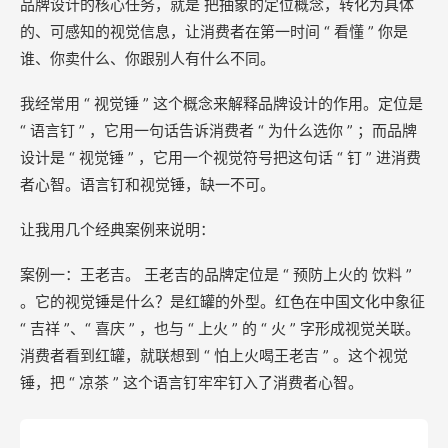
品牌设计的核心任务，就是 把抽象的定位概念，转化为具体
的、可感知的视觉信息，让消费者在第一时间 “ 看懂 ” 你是
谁、你卖什么、你跟别人有什么不同。
我经常用 “ 视觉锤 ” 这个概念来解释品牌设计的作用。定位是
“ 语言钉 ” ，它用一句话告诉消费者 “ 为什么选你 ” ；而品牌
设计是 “ 视觉锤 ” ，它用一个视觉符号把这句话 “ 钉 ” 进消费
者心智。语言钉和视觉锤，缺一不可。
让我用几个经典案例来说明：
案例一：王老吉。 王老吉的品牌定位是 “ 预防上火的 饮料 ”
。它的视觉锤是什么？是红罐的外型。红色在中国文化中象征
“ 吉祥 ”、“ 喜庆 ” ，也与 “ 上火 ” 的 “ 火 ” 字形成视觉关联。
消费者看到红罐，就联想到 “ 怕上火喝王老吉 ” 。这个视觉
锤，把 “ 凉茶 ” 这个语言钉牢牢钉入了消费者心智。