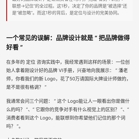
略
联想→记住”的全过程。这1秒，决定了你的品牌是“被选择”还
的
是“被忽略”。而这1秒的背后，是定位与设计的完美协同。
“第
一
一个常见的误解：品牌设计就是 “ 把品牌做得
印
好看 ”
象”
在多年的 定位 咨询实践中，我经常遇到这样的场景：一位创
始人拿着刚设计好的品牌 VI手册，兴奋地向我展示： “ 潘老
师，你看我们的新 Logo，花了50万请国际大牌设计师做的，
是不是很有格调？ ”
我通常会问三个问题： “ 这个 Logo能让人一眼看出你是做什
么的吗？ ”、“ 它跟你的竞争对手有什么视觉上的区别？ ”、“
消费者看到这个 Logo，能联想到你希望他们记住的那个词
吗？ ”。