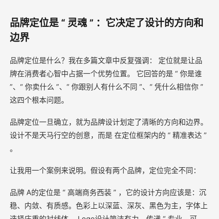
品牌定位是 “ 灵魂 ” ：它决定了设计的方向和
边界
品牌定位是什么？我在多篇文章中反复强调： 定位就是让品
牌在消费者心智中占据一个优势位置。 它回答的是 “ 你是谁
”、“ 你卖什么 ”、“ 你跟别人有什么不同 ”、“ 凭什么相信你 ”
这四个根本问题。
品牌定位一旦确立，就为品牌设计划定了清晰的方向和边界。
设计不是天马行空的创意，而是 在定位框架内的 “ 精准表达 ”
。
让我用一个案例来说明。假设有两个品牌，定位完全不同：
品牌 A的定位是 “ 高端商务西装 ” ，它的设计方向应该是：沉
稳、内敛、有质感。色彩上以深蓝、深灰、黑色为主，字体上
选择庄重的衬线体， Logo设计简洁有力，传递 “ 专业、可