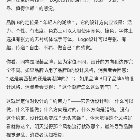
靠、值得信赖 ” 的感觉。
品牌 B的定位是 “ 年轻人的潮牌 ” ，它的设计方向应该是：活
力、个性、有态度。色彩上可以大胆使用亮色、撞色，字体上
选择有张力的无衬线体或手写体， Logo设计可以夸张、有
趣，传递 “ 自由、不羁、做自己 ” 的感觉。
你看，同样是服装品牌，因为定位不同，设计的方向和边界完
全不同。如果品牌 A用了品牌B的设计风格，消费者会困惑：
“ 这是卖西装的还是卖潮牌的？ ”； 如果品牌 B用了品牌A的设
计风格，消费者会觉得： “ 这个潮牌怎么这么老气？ ”。
这就是定位对设计的 “ 约束力 ” ——它告诉设计师： 什么可以
做，什么不能做；什么方向是对的，什么方向是错的。 没有
这个约束，设计就会变成 “ 无头苍蝇 ” ，今天觉得这个风格好
看就做这个，明天觉得那个风格流行就改那个，最终导致品牌
视觉混乱，消费者认知模糊。