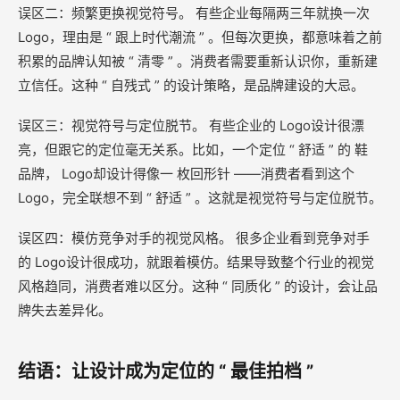
误区二：频繁更换视觉符号。 有些企业每隔两三年就换一次
Logo，理由是 “ 跟上时代潮流 ” 。但每次更换，都意味着之前
积累的品牌认知被 “ 清零 ” 。消费者需要重新认识你，重新建
立信任。这种 “ 自残式 ” 的设计策略，是品牌建设的大忌。
误区三：视觉符号与定位脱节。 有些企业的 Logo设计很漂
亮，但跟它的定位毫无关系。比如，一个定位 “ 舒适 ” 的 鞋
品牌， Logo却设计得像一 枚回形针 ——消费者看到这个
Logo，完全联想不到 “ 舒适 ” 。这就是视觉符号与定位脱节。
误区四：模仿竞争对手的视觉风格。 很多企业看到竞争对手
的 Logo设计很成功，就跟着模仿。结果导致整个行业的视觉
风格趋同，消费者难以区分。这种 “ 同质化 ” 的设计，会让品
牌失去差异化。
结语：让设计成为定位的 “ 最佳拍档 ”