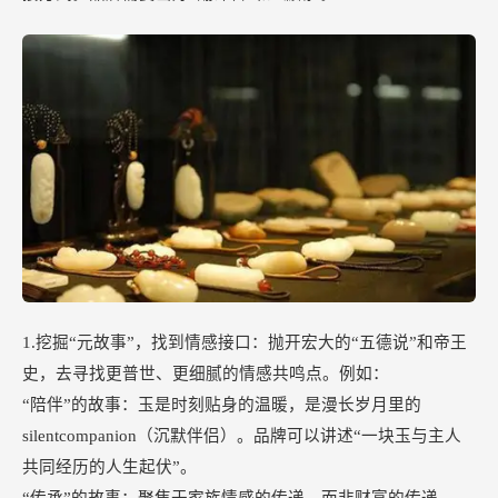
1.挖掘“元故事”，找到情感接口：抛开宏大的“五德说”和帝王
史，去寻找更普世、更细腻的情感共鸣点。例如：
“陪伴”的故事：玉是时刻贴身的温暖，是漫长岁月里的
silentcompanion（沉默伴侣）。品牌可以讲述“一块玉与主人
共同经历的人生起伏”。