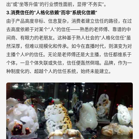
出”或“坐等升值”的行业惯性面前，显得“不务实”。
3.消费信任的“人格化依赖”而非“系统化信赖”
由于产品高度非标、信息复杂，消费者建立信任的路径，在过
去高度依赖于对某个“人”的信任——熟悉的老师傅、靠谱的中
间商、有眼力的老朋友。这种基于熟人社会的“人格化信任”虽
然深厚，但难以规模化和传承。如今在直播时代，则演变为对
主播个人IP的信任。无论是老师傅还是大主播，信任都维系于
个体，一旦个体失联或失信，信任便轰然倒塌。品牌，作为一
种制度化的、超越个人的信任系统，始终未能建立。