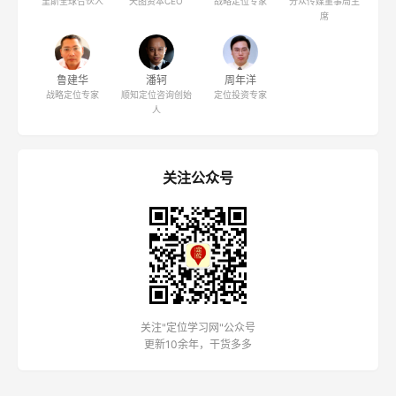
里斯全球合伙人
天图资本CEO
战略定位专家
分众传媒董事局主
席
鲁建华
潘轲
周年洋
战略定位专家
顺知定位咨询创始
定位投资专家
人
关注公众号
关注"定位学习网"公众号
更新10余年，干货多多