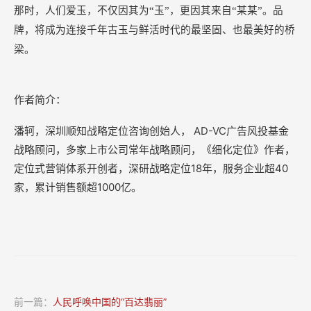
那时，人们爱玉，不仅因其为
“玉”，更因其来自“某某”。品
牌，将成为连接千年古玉与鲜活时代的最坚固、也最美好的桥
梁。
作者简介：
潘轲，深圳顺知战略定位咨询创始人， AD-VC广告风投基金
战略顾问，多家上市公司常年战略顾问，《细化定位》作者，
定位式营销体系开创者，深研战略定位18年，服务企业超40
家，累计销售额超1000亿。
前一篇：
人民呼唤中国的“百达翡丽”