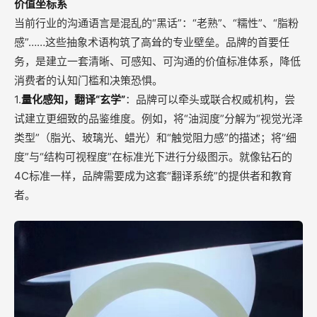
价值坐标系
当前行业的沟通语言是混乱的“黑话”：“老熟”、“糯性”、“脂粉
感”……这些抽象术语构筑了高耸的专业壁垒。品牌的首要任
务，是建立一套清晰、可感知、可沟通的价值标准体系，降低
消费者的认知门槛和决策恐惧。
1.
量化感知，翻译“玄学”
：品牌可以牵头或联合权威机构，尝
试建立更细致的品鉴维度。例如，将“油润度”分解为“视觉光泽
类型”（脂光、玻璃光、蜡光）和“触觉阻力感”的描述；将“细
度”与“结构可视程度”在标准光下进行分级图示。就像钻石的
4C标准一样，品牌需要成为这套“翻译系统”的提供者和教育
者。