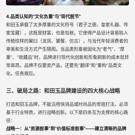
4.品类认知的“文化负重”与“现代脱节”
和田玉承载了太多厚重的文化符号（君子之德、皇家礼器、传
家宝藏），这既是财富，也是包袱。它使得产品设计容易陷入
传统纹样的窠臼（龙凤、饕餮、仿古），与当代年轻消费者的
审美和生活方式产生隔阂。当品类形象被固化为“老气”、“厚
重”、“收藏品”时，品牌进行现代化创新和形象刷新的成本就异
常高昂。品牌不仅要卖产品，还要先“翻译”和“重构”品类文
化，任务艰巨。
三、破局之路：和田玉品牌建设的四大核心战略
打造和田玉品牌，不能沿用快消品或时尚品的常规打法，必须
基于行业特质，进行战略创新。以下是四条互为支撑的核心路
径：
战略一：从“资源叙事”到“价值标准叙事”——建立清晰的品牌