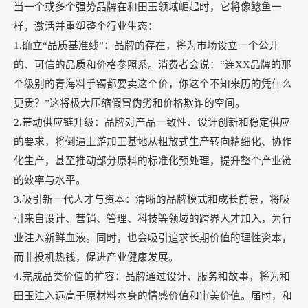
当一个或多个强势品牌在和田玉领域崛起时，它将像鲶鱼一
样，激活并重塑整个行业生态：
1.确立“品质基准线”：品牌的存在，将为市场设立一个公开
的、可信的品质和价格参照系。消费者会说：“连XX品牌的那
个级别的青海料手镯都要卖这个价，你这个不知来历的凭什么
更贵？”这将极大压缩假冒伪劣和价格欺诈的空间。
2.带动供应链升级：品牌对产品一致性、设计创新和稳定供应
的要求，将倒逼上游加工基地从粗放式生产转向精细化、协作
化生产，甚至推动部分原料的标准化预处理，提升整个产业链
的效率与水平。
3.吸引新一代人才与资本：清晰的品牌模式和成长前景，将吸
引来自设计、营销、管理、科技等领域的跨界人才加入，为行
业注入新鲜血液。同时，也会吸引追求长期价值的理性资本，
而非投机热钱，促进产业健康发展。
4.完成品类价值的扩容：品牌通过设计、服务和故事，将为和
田玉注入远高于原材料本身的情感价值和审美价值。届时，和