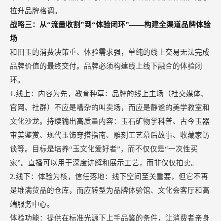
拉升品牌格调。
战略三：从
“流量收割”到“体验闭环”——构建全渠道品牌体验
场
和田玉的消费决策重、体验需求强，单纯的线上交易无法完成
品牌价值的最终交付。品牌必须构建线上线下融合的体验闭
环。
1.线上：内容为先，教育种草：品牌的线上主场（社交媒体、
官网、社群）不应是嘈杂的叫卖场，而应是静谧的美学教室和
文化沙龙。持续输出高质量内容：玉石矿物学科普、古今玉器
审美鉴赏、现代玉饰穿搭指南、雕刻工艺幕后故事、收藏家访
谈等。目标是培养“玉文化爱好者”，而不仅仅是“一次性买
家”。直播可以用于深度讲解和展示工艺，而非仅仅拍卖。
2.线下：体验为核，信任落地：线下空间至关重要，但它不再
是堆满货品的仓库，而应转型为品牌体验馆、文化会客厅和高
端服务中心。
体验功能：提供在标准光源下上手品鉴的条件，让消费者亲身