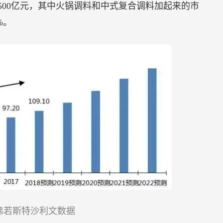
1500亿元，其中火锅调料和中式复合调料加起来的市
%。
弗若斯特沙利文数据