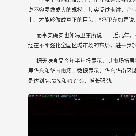
“在竞争激烈的情况下，企业就会去寻找
说不容易做成大的规模。其实反过来讲，企
上，才能够做成真正的巨头。”冯卫东如是说
而事实确实也如冯卫东所说——近几年，
经在不断强化全国区域市场的布局，进一步
据天味食品今年半年报显示，其市场拓展
展华东和华南市场。数据显示，华东华南区域七年
是达到54.52%和49.61%，增长强劲。