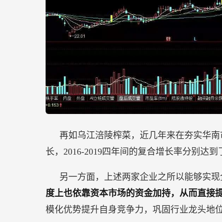
再如乌江涪陵榨菜，近几年来在夯实华南
长，2016-2019四年间的复合增长率分别达到了33
另一方面，上述两家企业之所以能够实现
度上也依靠资本市场的资金加持，从而直接
模化优势提升自身竞争力，巩固行业龙头地