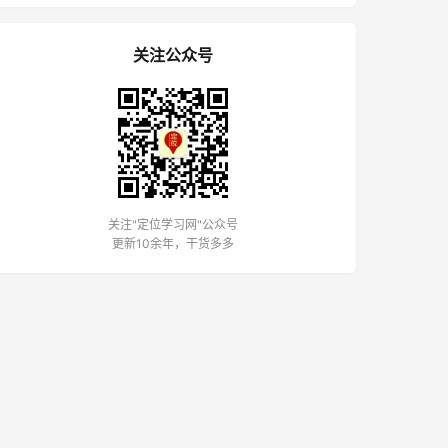
关注公众号
关注"定位学习网"公众号
更新10余年，干货多多