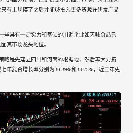
更小的细分市场，但是找更小的细分市场，对企业来
业只有上规模了之后才能够投入更多资源在研发产品
。
一些具有一定实力和基础的川调企业如天味食品已
巩固其市场龙头地位。
策略是先建立四川和河南的根据地，然后再大力拓
复合增长率分别为30.39%和33.23%，近三年更