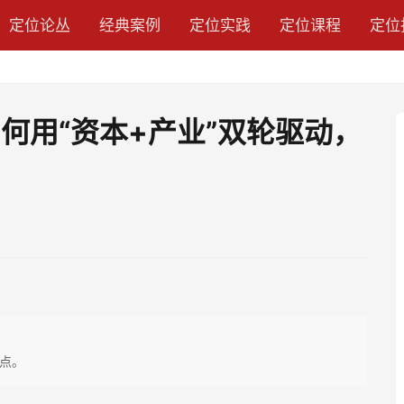
定位论丛
经典案例
定位实践
定位课程
定位
何用“资本+产业”双轮驱动，
点。