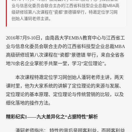
研
业与信息化委员会联合主办的江西省科技型企业总裁MBA高
修
级研修班第八次课程在“瓷都”景德镇举行，特邀定位学习网
创始人潘轲老师主讲。
班
讲
授
2016年7月9-10日，由南昌大学EMBA教育中心与江西省工
定
业与信息化委员会联合主办的江西省科技型企业总裁MBA
位
高级研修班第八次课程在“瓷都”景德镇
举行，来自全省各
地70余名企业掌舵手共聚一堂，学习“定位理论”。
本次课程特邀定位学习网创始人潘轲老师主讲，两天
课时里，他为大家系统的讲解了定位理论的来源与发展、
定位理论的基本原理、定位理论与传统营销的比较，以及
细化落地的操作方法。
精彩纪实1——九大差异化之“占据特性”解析
潘轲老师指出：
特性的背后是顾客利益，而顾客利益