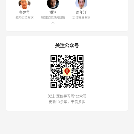
鲁建华
潘轲
周年洋
战略定位专家
顺知定位咨询创始
定位投资专家
人
关注公众号
关注"定位学习网"公众号
更新10余年，干货多多