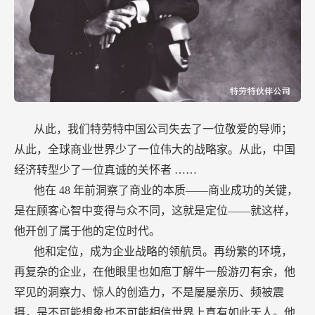
从此，我们特劳特中国公司失去了一位敬爱的导师；
从此，全球商业世界少了一位伟大的战略家。从此，中国
经济转型少了一位真诚的关怀者
……
他在
48
年前洞察了商业的本质——商业成功的关键，
是在顾客心智中变得与众不同，这就是定位——就这样，
他开创了属于他的定位时代。
他和定位，成为企业战略的领航员。再纷繁的环境，
再复杂的企业，在他眼里也如庖丁解牛一般游刃有余，他
罕见的洞察力、惊人的创造力，不是屡屡亲历、频被震
摄，是不可能想象也不可能相信世界上真有如此天人。他