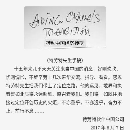
（特劳特先生手稿）
十五年来几乎天天关注来自中国的消息，好则欢欣、
忧则惆怅，不辞辛劳十几次来华交流、指导、看看。感恩
特劳特先生把我们带上了定位之路，他的远见、境界和执
着譬如北辰将永远照耀、感召着我们。我们将一如既往地
接过定位开创历史的火炬，不亦重乎，不亦远乎，奋力不
止，前行不息
……
特劳特伙伴中国公司
2017
年
6
月
7
日