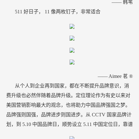
——
韩苇
511
好日子，
11
像两枚钉子，非常适合
——
Aimee
茗
®
从个人到企业再到国家，都在不断提升品牌意识，消
费升级也必然伴随着品牌升级。定位理论作为有史以来对
美国营销影响最大的观念，也将助力中国品牌强国之梦。
品牌强则国强，品牌进步则国进步。从
CCTV
国家品牌计
划，到
5.10
中国品牌日，顺势设立
5.11
中国定位日，靠谱