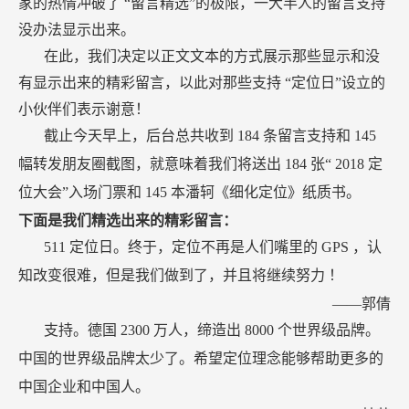
家的热情冲破了
“留言精选”的极限，一大半人的留言支持
没办法显示出来。
在此，我们决定以正文文本的方式展示那些显示和没
有显示出来的精彩留言，以此对那些支持
“定位日”设立的
小伙伴们表示谢意！
截止今天早上，后台总共收到
184
条留言支持和
145
幅转发朋友圈截图，就意味着我们将送出
184
张“
2018
定
位大会”入场门票和
145
本潘轲《细化定位》纸质书。
下面是我们精选出来的精彩留言：
511
定位日。终于，定位不再是人们嘴里的
GPS
，认
知改变很难，但是我们做到了，并且将继续努力
！
——郭倩
支持。德国
2300
万人，缔造出
8000
个世界级品牌。
中国的世界级品牌太少了。希望定位理念能够帮助更多的
中国企业和中国人。