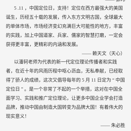
5 .11
，中国定位日，支持！定位在西方最强大的美国
诞生，历经五十载的发展，传入东方文明古国，全球最大
的单体市场，市场经济变幻充满巨大可能性的地方，丰富
的实践，加上中国道家、兵家、儒家的智慧打磨，一定会
获得更丰富，更精彩的内涵和发展。
——
赖天文（天心）
以潘轲老师为代表的新一代定位理论传播者和实践
者，在近十年的风雨历程中呕心沥血，无私奉献，已经取
得了骄人的成绩，这次又倡导每年的
5
月
11
日定为
“
中国
定位日
”
。是一个非常了不起的一个举措，这对在中国全
面学习、实践和推广定位理论，让更多中国企业学会打造
品牌，推动中国由制造大国转变为品牌大国！有着伟大的
现实意义！
——
朱必胜