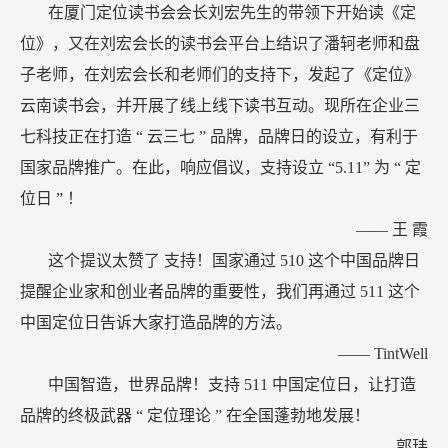
在厦门定位读书会会长刘宏先生的带领下开始读《定
位》，又在刘宏会长的读书会平台上结识了潘轲老师和盘
子老师，在刘宏会长和老师们的支持下，发起了《定位》
云南读书会，并开展了线上线下读书互动。现所在企业三
七科技正在打造
“
云三七
”
品牌，品牌日的设立，有利于
国家品牌推广。在此，响应倡议，支持设立
“5.11”
为
“
定
位日
”
！
——
王
霞
这个提议太赞了
支持！国家通过
510
这个中国品牌日
提醒企业家和创业者品牌的重要性，我们再通过
511
这个
中国定位日告诉大家打造品牌的方法。
——
TintWell
中国智造，世界品牌！支持
511
中国定位日，让打造
品牌的终极武器
“
定位理论
”
在全国蓬勃地发展！
——
郭玮