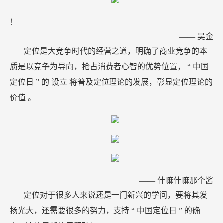
！
——
吴金
定位是大竞争时代的经营之道，明确了商业竞争的本
质是以竞争为导向，抢占消费者心智的优势位置，
“
中国
定位日
”
的
设立
将普及定位理论的发展，彰显定位理论的
价值
。
——
什嘛什嘛那个酱
定位对于很多人来说还是一门新兴的学问，要将其发
扬光大，还需要很多的努力，支持
“
中国定位日
”
的确