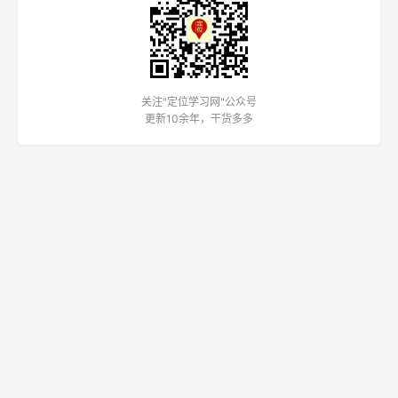
关注"定位学习网"公众号
更新10余年，干货多多