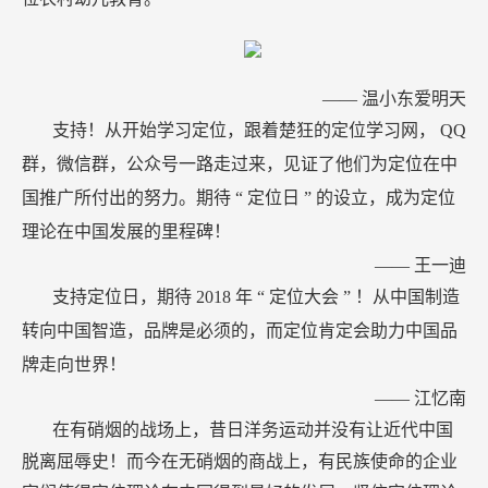
——
温小东爱明天
支持！从开始学习定位，跟着楚狂的定位学习网，
QQ
群，微信群，公众号一路走过来，见证了他们为定位在中
国推广所付出的努力。期待
“
定位日
”
的设立，成为定位
理论在中国发展的里程碑！
——
王一迪
支持定位日，期待
2018
年
“
定位大会
”
！从中国制造
转向中国智造，品牌是必须的，而定位肯定会助力中国品
牌走向世界！
——
江忆南
在有硝烟的战场上，昔日洋务运动并没有让近代中国
脱离屈辱史！而今在无硝烟的商战上，有民族使命的企业