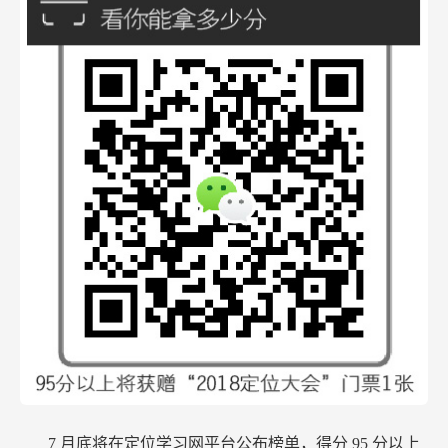
7
月底将在定位学习网平台公布榜单，得分
95
分以上