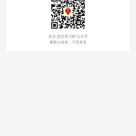
关注"定位学习网"公众号
更新10余年，干货多多