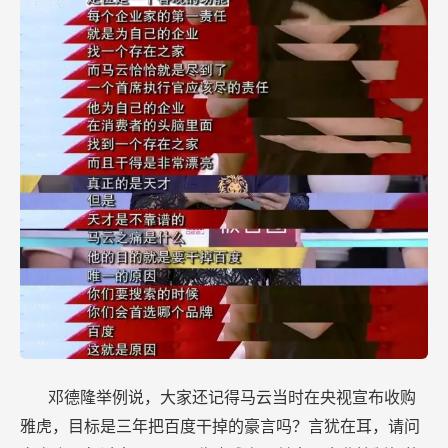
邓德隆举例说，大家还记得马云当时在央视宣布收购
雅虎，目标是三年把百度干掉的豪言吗？言犹在耳，请问