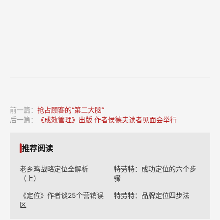
前一篇：
抢占顾客的“第二大脑”
后一篇：
《成效管理》出版 作者侯德夫读者见面会举行
推荐阅读
老乡鸡战略定位全解析
特劳特：成功定位的六个步
（上）
骤
《定位》作者谈25个营销误
特劳特：品牌定位四步法
区