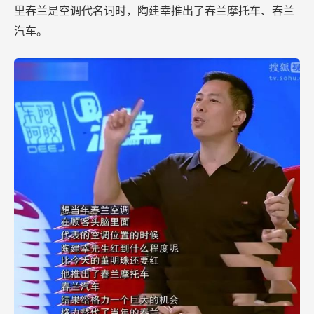
里春兰是空调代名词时，陶建幸推出了春兰摩托车、春兰
汽车。