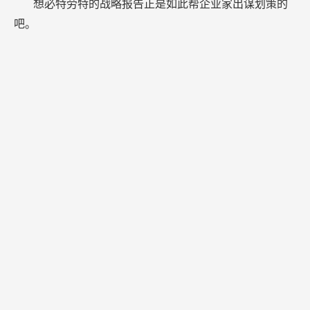
想必特劳特的战略报告正是如此帮企业家出谋划策的
吧。