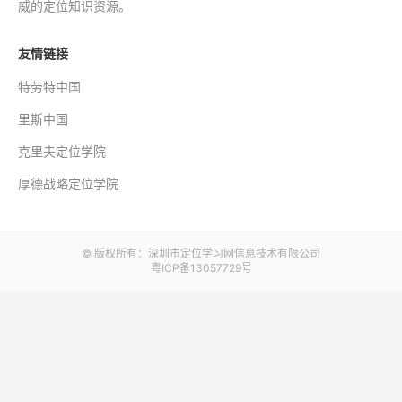
威的定位知识资源。
友情链接
特劳特中国
里斯中国
克里夫定位学院
厚德战略定位学院
© 版权所有：深圳市定位学习网信息技术有限公司
粤ICP备13057729号