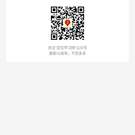
关注"定位学习网"公众号
更新10余年，干货多多