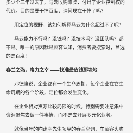
多少个三年过去了，马云收购雅虎，付出了企业控制权的
代价。目的是要干掉百度，请问现在干掉了吗？
用定位的视野，该如何解释马云为什么超过不了呢？
马云能力不行吗？没钱吗？没技术吗？没团队吗？都
不是。唯一的原因就是顾客认知，消费者要搜索时，首选
的是百度！
春兰之殇，格力之幸
——找准最值钱那块地
邓德隆说，企业都有一个生命周期，每个企业在它生
命周期的各个阶段，定位都会发生变化。
在企业相对资源比较局限的时候，特别需要注意集中
资源聚焦去做一件事情，而不是去开展多元化业务。
就像当年的陶建幸先生领导的春兰空调，在顾客头脑