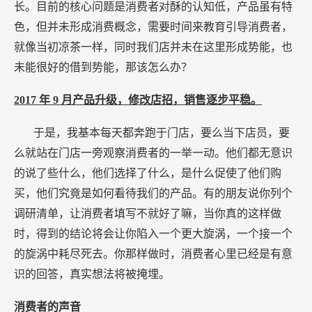
长。目前的核心问题是消费者对酥的认知低，产品虽有特
色，但并未形成消费概念，需要时间来教育引导消费者，
就像当初凉茶一样，同时我们店并未在这里形成势能，也
未能很好的借到势能，那该怎么办？
2017
年
9
月产品升级，修改店招，销售逐步平稳。
于是，我基本每天都奔跑于门店，要么当下店员，要
么就站在门店一旁观察消费者的一举一动。他们都无意识
的说了些什么，他们选择了什么，是什么促使了他们购
买，他们究竟是如何看待我们的产品。有的朋友说你列个
调研清单，让消费者填写不就好了嘛，当你真的这样做
时，得到的结论将会让你陷入一个更大旋涡，一个接一个
的旋涡中耗尽死去。你那样做时，消费者心里已经是有意
识的回答，真实想法将被掩埋。
消费者的声音