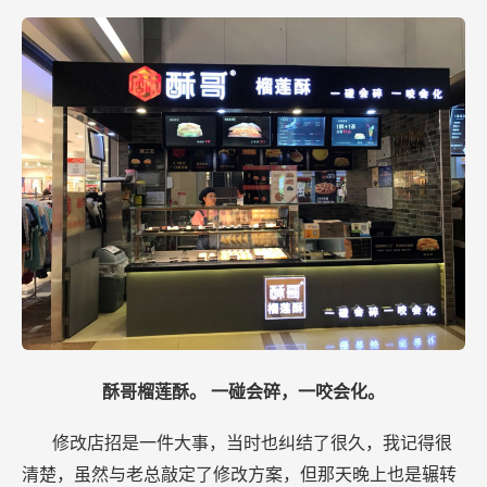
酥哥榴莲酥。 一碰会碎，一咬会化。
修改店招是一件大事，当时也纠结了很久，我记得很
清楚，虽然与老总敲定了修改方案，但那天晚上也是辗转