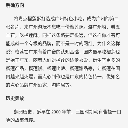
明确方向
将粤点榴莲酥打造成广州特色小吃，成为广州的第二
张名片，来广州游玩不忘吃一份榴莲酥。游广州塔，看五
羊石，吃榴莲酥。同样这条路要走很远，但这样做才有可
能成就一个有根的品牌，而不是一时的网红。为什么这样
说？榴莲在广东有着广谱的认知基础，国内最早吃榴莲也
是始于广东，随着人们对榴莲的逐步喜爱，衍生了更多的
榴莲产品，榴莲饼、榴莲比萨、榴莲甜品等，让榴莲在国
内越来越火爆，而点心制作也是广东的特色特一，像知名
的点心品牌广州酒家、陶陶居等。
历史典故
翻阅历史，酥早在
2000
年前，三国时期就有曹操一口
酥的故事流传。