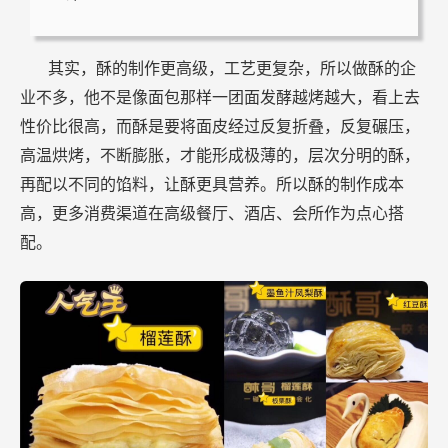
其实，酥的制作更高级，工艺更复杂，所以做酥的企
业不多，他不是像面包那样一团面发酵越烤越大，看上去
性价比很高，而酥是要将面皮经过反复折叠，反复碾压，
高温烘烤，不断膨胀，才能形成极薄的，层次分明的酥，
再配以不同的馅料，让酥更具营养。所以酥的制作成本
高，更多消费渠道在高级餐厅、酒店、会所作为点心搭
配。