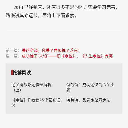
2018
已经到来，还有很多不足的地方需要学习完善，
路漫漫其修远兮，吾将上下而求索。
前一篇：
美的空调，你丢了西瓜拣了芝麻！
后一篇：
成功始于“人设”——读《定位》、《人生定位》有感
推荐阅读
老乡鸡战略定位全解析
特劳特：成功定位的六个步
（上）
骤
《定位》作者谈25个营销误
特劳特：品牌定位四步法
区