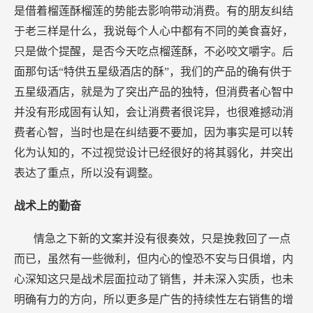
是借着榴莲酥榴莲的势能去影响带动消费。有的朋友纠结
于老三样是什么，我说每个人心中都有不同的美食喜好，
只是做个提醒，是否今天吃点榴莲酥，不必咬文嚼字。后
面那句话“特供五星级酒店的酥”，我们的产品的确有供于
五星级酒店，就是为了突出产品的独特，但消费者心智中
并没有形成固有认知，会让消费者很诧异，也很难撼动消
费者心智，当时也是在纠结要不要加，因为事实是可以转
化为认知的，不过视觉设计已经很好的将其弱化，并突出
表达了重点，所以没有调整。
战术上的勤奋
情急之下新的文案并没有很奏效，只是挽救回了一点
而已，虽然有一些微利，但内心的惶恐不安与日俱增，内
心深知这只是战术层面拉动了销售，并未深入实质，也未
明确有力的方向，所以更多是广告的持续性左右销售的增