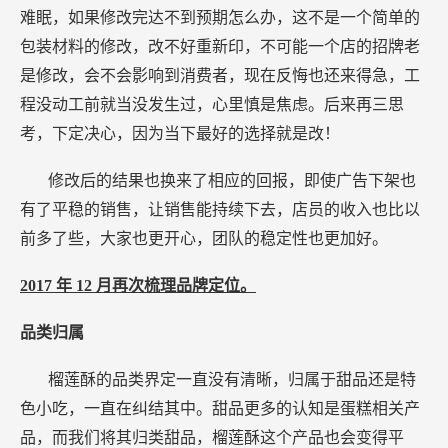
难眠，如果修改完达不到预期怎么办，这不是一个简单的
包装材料的修改，改不好重新印，不可能一个店的招牌老
是修改，会不会影响到消费者，现在反悔也还来得急，工
程没动工前就当没发生过，心里慎是焦虑。后来再三思
考，下定决心，因为当下最好的选择就是改！
修改后的结果也换来了相应的回报，即使广告下架也
有了平稳的销售，让销售能持续下去，店员的收入也比以
前多了些，大家也更开心，团队的稳定性也更加好。
2017
年
12
月再次梳理品牌定位。
品类归属
榴莲酥的品类界定一直没有清晰，归属于甜品还是特
色小吃，一直在纠结其中。甜品更多的认知是蛋糕相关产
品，而我们将其归类甜品，榴莲酥这个产品也会变得平