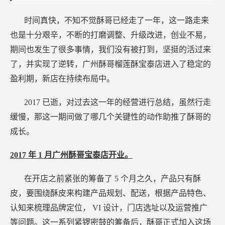
时间真快，不知不觉酥哥已经走了一年，这一路走来
也是十分艰辛，不断的打磨调整、升级改进，创业不易，
期间也发生了很多事情，我们没有被打到，坚挺的活过来
了，并实现了逆转，广州酥哥榴莲酥宝泰店进入了稳定的
盈利期，新店在持续布局中。
2017
已逝，对过去这一年的经营进行总结，虽然行走
缓慢，那这一期间做了哪几个关键性的动作助推了酥哥的
成长。
2017
年
1
月广州酥哥宝泰店开业。
在开店之前紧张的筹备了
5
个月之久，产品只有酥
皮，要围绕酥皮来构建产品规划、配送，根据产品特色、
认知来梳理品牌定位，
VI
设计，门店选址以及运营推广
等问题。这一系列紧锣密鼓的筹备后，酥哥正式加入这场