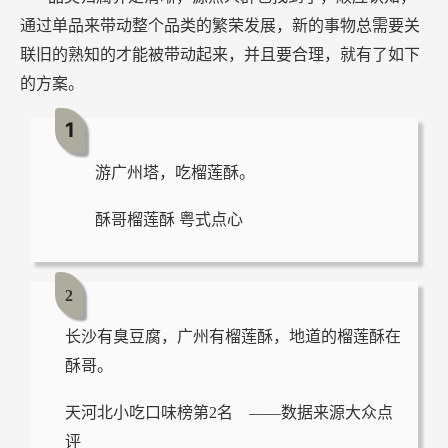
通过单品来带动整个品类的繁荣发展，新的事物总需要关
联旧的熟知的才能被带动起来，并且要合理，就有了如下
的方案。
1
游广州塔，吃榴莲酥。
酥哥榴莲酥 粤式点心
2
长沙有臭豆腐，广州有榴莲酥，地道的榴莲酥在
酥哥。
天河北小吃口味榜第2名 ——数据来源大众点
评