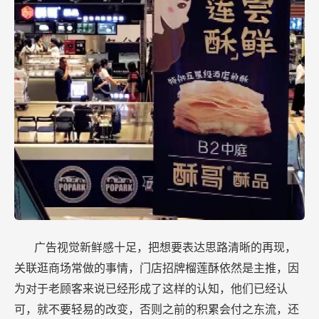
广告视觉新鲜感十足，把想要表达思路清晰的再现，
关联逛商场常做的事情，门店招牌榴莲酥依然是主推，因
为对于老顾客来说已经形成了这样的认知，他们已经认
可，就不要轻易的改变，否则之前的积累会付之东流，还