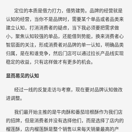
定位的本质是借力打力，借势建势。品牌的经营就是
认知的经营，当你不是品牌时，需要某个单品或者品类来
建立认知，打消消费者的疑虑，当下我必须要把需求做
小，聚焦认知较强的单品，还能借到势能，换来消费者心
智层面的关注，形成消费者对品牌的单一认知，明确品类
归属，是在和谁竞争，然后门店可以通过拉长产品线实现
稳定的收益，只有这样做才有更多的机会。
显而易见的认知
经过一线的反复走访与考察，现在要对品牌认知做改
进调整。
我们最开始主推的是牛肉酥和番茄培根酥作为我们店
的招牌，但是消费者并没有选择他们，而是选择了店内的
榴莲酥，店内榴莲酥是整个销售以来每天销量最高的产