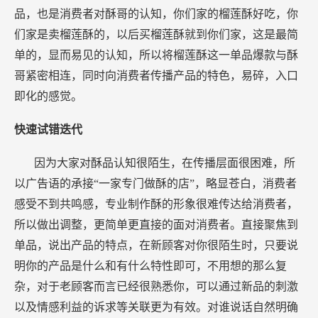
品，也是消费者对酥哥的认知，你们家的榴莲酥好吃，你
们家是卖榴莲酥的，以后买榴莲酥就到你们家，这是最简
单的，显而易见的认知，所以将榴莲酥这一单品爆款与酥
哥紧密相连，同时向消费者传播产品的特色，易碎，入口
即化的感觉。
快速试错迭代
因为大家对酥品认知很陌生，在传播层面很困难，所
以广告语的承接“一家专门做酥的店”，略显苍白，消费者
感受不到共鸣感，专业制作酥的形象很难传达给消费者，
所以做出调整，更简单更直接的面对消费者。直接聚焦到
单品，说出产品的特点，在新顾客对你很陌生时，只要说
明你的产品是什么和有什么特性即可，不用想的那么复
杂，对于老顾客而言已经很熟悉你，可以通过新品的刺激
以及情感利益的诉求等关联更为有效。对谁说话自然明确