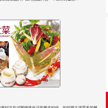
莜面村正在试图缔造自己的黄金时代。如何把主流菜系的餐