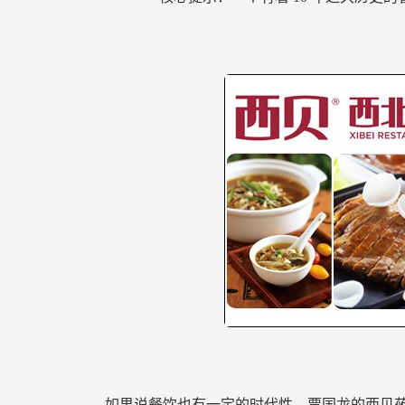
如果说餐饮也有一定的时代性，贾国龙的西贝