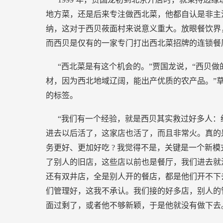
地方菜，还是后来专注做西北菜，他都自认是非主
纳，这对于西贝莜面村来说意义重大。放眼餐饮界
而西贝是仅有的一家专门打出西北菜招牌的连锁餐
“西北菜是有这个机会的。”贾国龙说，“西贝
材，因为西北地域辽阔，能出产优质的农产品。”
的标签。
“我们有一个经验，就是西贝其实救过好多人：
进去以后活了，这家店也活了，而且非常火。真的
务更好、更加好吃
?
我觉得不是，关键是一个新模
了别人的旧店，这些店以前也是餐厅，我们进去就
还有双井店，全是别人开的餐店，都是他们开不下
们管理好，这我不承认。我们接的好多店，别人的
面过剩了，或者他不够新颖，于是他就没有做下去