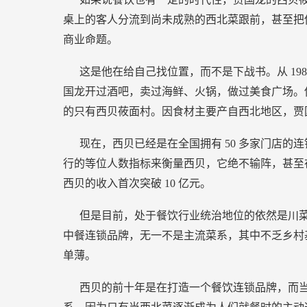
桌上的客人分流到尚未成熟的西北菜跟前，甚至把
商业命题。
这是他在给自己找位置，而不是下战书。从
19
国龙开过酒吧，卖过海鲜、火锅，做过美食广场。
的只有西贝莜面村。因食材主要产自西北地区，贾
现在，西贝已经是在全国拥有
50
多家门店的连
行的等位人数指标来衡量西贝，它绝不输阵，甚至
西贝的收入首次突破
10
亿元。
但是目前，处于餐饮行业统治地位的依然是川
中餐连锁品牌，无一不是主流菜系，其中不乏乡村
单薄。
西贝的前十年是在打造一个餐饮连锁品牌，而