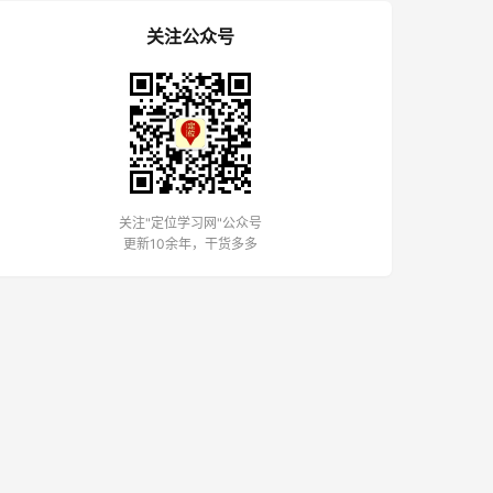
关注公众号
关注"定位学习网"公众号
更新10余年，干货多多