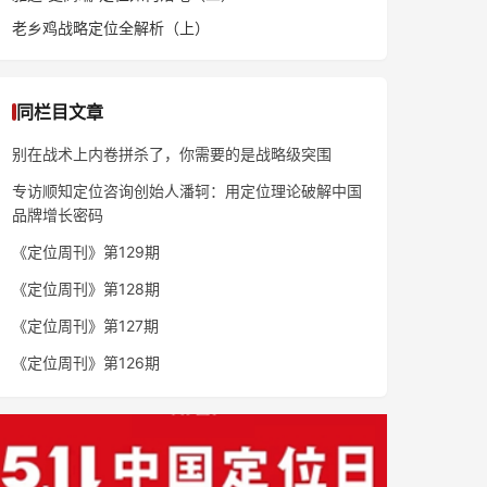
老乡鸡战略定位全解析（上）
同栏目文章
别在战术上内卷拼杀了，你需要的是战略级突围
专访顺知定位咨询创始人潘轲：用定位理论破解中国
品牌增长密码
《定位周刊》第129期
《定位周刊》第128期
《定位周刊》第127期
《定位周刊》第126期