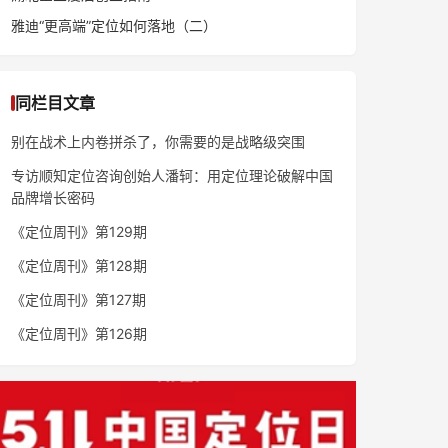
雅迪“更高端”定位如何落地（二）
同栏目文章
别在战术上内卷拼杀了，你需要的是战略级突围
专访顺知定位咨询创始人潘轲：用定位理论破解中国
品牌增长密码
《定位周刊》第129期
《定位周刊》第128期
《定位周刊》第127期
《定位周刊》第126期