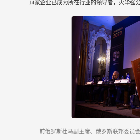
14家企业已成为所在行业的领导者，火华强
前俄罗斯杜马副主席、俄罗斯联邦委员会信