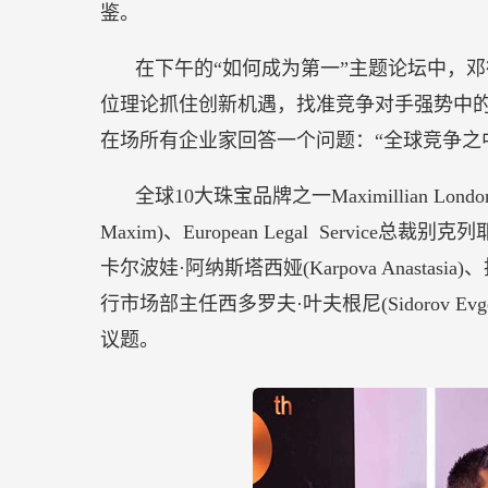
鉴。
在下午的“如何成为第一”主题论坛中，
位理论抓住创新机遇，找准竞争对手强势中
在场所有企业家回答一个问题：“全球竞争之
全球10大珠宝品牌之一Maximillian Lon
Maxim)、European Legal Service总裁别克
卡尔波娃·阿纳斯塔西娅(Karpova Anastasia)、投
行市场部主任西多罗夫·叶夫根尼(Sidorov 
议题。