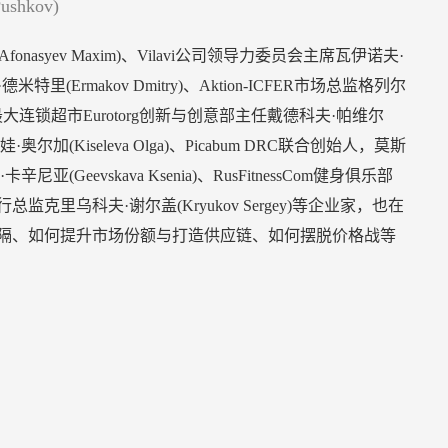
ushkov)
Afonasyev Maxim)、Vilavi公司领导力委员会主席瓦伊诺夫·
夫·德米特里(Ermakov Dmitry)、Aktion-ICFER市场总监格列尔
俄罗斯最大连锁超市Eurotorg创新与创意部主任戴德科夫·帕维尔
奥尔加(Kiseleva Olga)、Picabum DRC联合创始人，莫斯
Geevskava Ksenia)、RusFitnessCom健身俱乐部
里乌科夫·谢尔盖(Kryukov Sergey)等企业家，也在
隔、如何提升市场份额与打造供应链、如何摆脱价格战等