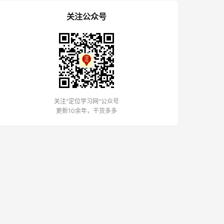
关注公众号
关注"定位学习网"公众号
更新10余年，干货多多