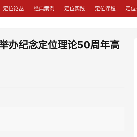
定位论丛
经典案例
定位实践
定位课程
定位
举办纪念定位理论50周年高