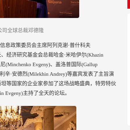
公司全球总裁邓德隆
信息政策委员会主席阿列克谢·普什科夫
部长、经济研究基金会总裁哈金·米哈伊尔(Khazin
nchenko Evgeny)、盖洛普国际(Gallup
米利辛·安德烈(Milekhin Andrey)等嘉宾发表了主旨演
斯坦等国家的企业家参加了这场战略盛典，特劳特伙
n Evgeny)主持了全天的论坛。