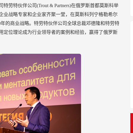
劳特伙伴公司(Trout & Partners)在俄罗斯首都莫斯科举
级企业战略专家和企业家齐聚一堂，在莫斯科列宁格勒希尔
ya)讨论面向2020年的商业战略。特劳特伙伴公司全球总裁邓德隆和特劳特
用定位理论成为行业领导者的案例和经验，赢得了俄罗斯