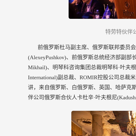
特劳特伙伴
前俄罗斯杜马副主席、俄罗斯联邦委员会
(AlexeyPushkov)、前俄罗斯总统经济部副
Mikhail)、明琴科咨询集团总裁明琴科·叶夫根尼(Mi
International)副总裁、ROMIR控股公司总裁
讲，来自俄罗斯、白俄罗斯、英国、哈萨克
伴公司俄罗斯合伙人卡杜辛·叶夫根尼(Kadushi