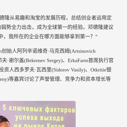
邓德隆从易趣和淘宝的发展历程，总结创业者运用定
的弱势全力出击，成为全球第一的经验。邓德隆建议
中，我所在的企业在哪方面能够拿到第一？”
don创始人阿列辛诺维奇·马克西姆(Artsinovich
列耶夫·谢尔盖(Bekrenev Sergey)、ErkaFarm首席执行官
资人西多罗夫·瓦西里(Sidorov Vasily)、Otkritie银
Evgeny)等嘉宾讨论了声誉管理、竞争力和资本增长等