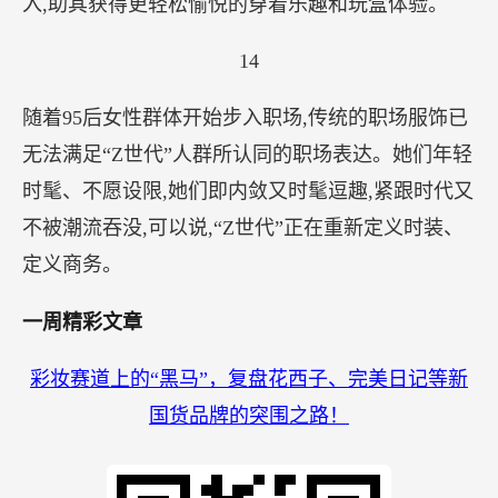
入,助其获得更轻松愉悦的穿着乐趣和玩盒体验。
14
随着95后女性群体开始步入职场,传统的职场服饰已
无法满足“Z世代”人群所认同的职场表达。她们年轻
时髦、不愿设限,她们即内敛又时髦逗趣,紧跟时代又
不被潮流吞没,可以说,“Z世代”正在重新定义时装、
定义商务。
一周精彩文章
彩妆赛道上的“黑马”，复盘花西子、完美日记等新
国货品牌的突围之路！