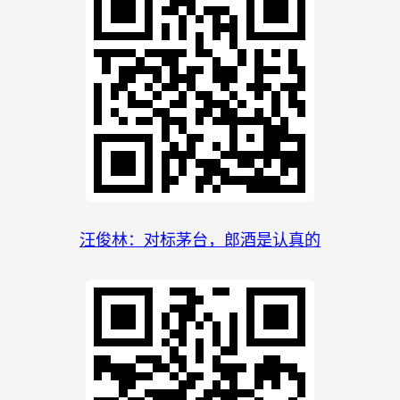
汪俊林：对标茅台，郎酒是认真的