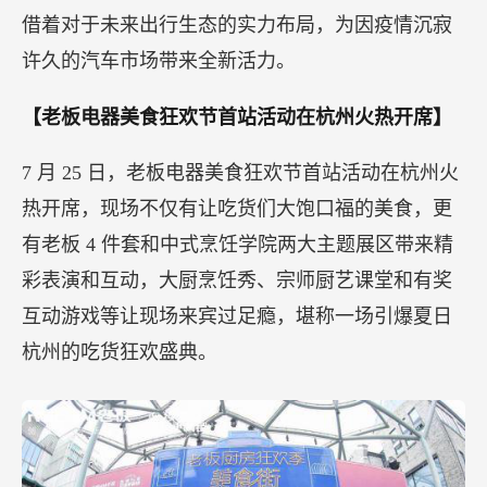
借着对于未来出行生态的实力布局，为因疫情沉寂
许久的汽车市场带来全新活力。
【老板电器美食狂欢节首站活动在杭州火热开席】
7 月 25 日，老板电器美食狂欢节首站活动在杭州火
热开席，现场不仅有让吃货们大饱口福的美食，更
有老板 4 件套和中式烹饪学院两大主题展区带来精
彩表演和互动，大厨烹饪秀、宗师厨艺课堂和有奖
互动游戏等让现场来宾过足瘾，堪称一场引爆夏日
杭州的吃货狂欢盛典。