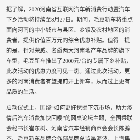
据了解，2020河南省互联网汽车新消费行动暨汽车
下乡活动将持续至8月27日。期间，毛豆新车将重点
面向河南的中小城市与县区、乡镇及农村地区的消
费者，提供价值百万元的综合优惠补贴。值得一提
的是，针对荣威、名爵两大河南地产车品牌的旗下
车型，毛豆新车推出了2000元/台的专属下乡补贴，
此次活动的优惠力度可见一斑。通过此次活动，更
多的河南消费者有望提前开上新车，从而过上更有
品质的生活。
启动仪式上，围绕“如何更好挖掘下沉市场，助力疫
情后汽车消费加快回暖”的圆桌论坛主题，全国乘联
会秘书长崔东树、河南省汽车经销商商会会长陈鹏
杰、毛豆新车品牌合作部品牌总监吴海波、上汽集