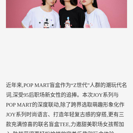
近年来,POP MART盲盒作为“Z世代”人群的潮玩代名
词,深受95后职场新女性的追捧。本次JOY系列与
POP MART的深度联动,除了跨界选取萌趣形象化作
JOY系列时尚语言、打造年轻复古感的穿搭,更有三
款充满惊喜的联名盲盒TEE,力邀甜美职场女孩帮加