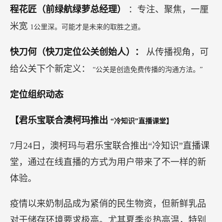
程花匠（前绿航绿萝总经理）
：专注、聚焦，一厘
米宽
1公里深。可能才是未来的取胜之道。
快刀何（快刀定位公关创始人）：
从传播视角，可
给公关下个新定义：
“公关是创造免费传播的沟通方法。”
定位组织动态
【君乐宝联合澳柯玛推出
“冷知识”直播课堂】
7月24日，澳柯玛与君乐宝联合推出“冷知识”直播课
堂，通过在线直播的方式为用户带来了不一样的新
体验。
疫情以来奶制品成为紧俏的民生物资，但新鲜乳品
对于储存环境要求极高。尤其夏季炎热高温，特别