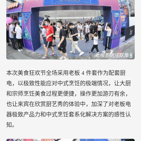
本次美食狂欢节全场采用老板 4 件套作为配套厨
电，以极致性能应对中式烹饪的极端情况，让大厨
和宗师烹饪美食过程更便捷，操作更加游刃有余，
也让来宾在欣赏厨艺秀的体验中，加深了对老板电
器极致产品力和中式烹饪套系化解决方案的感性认
知。