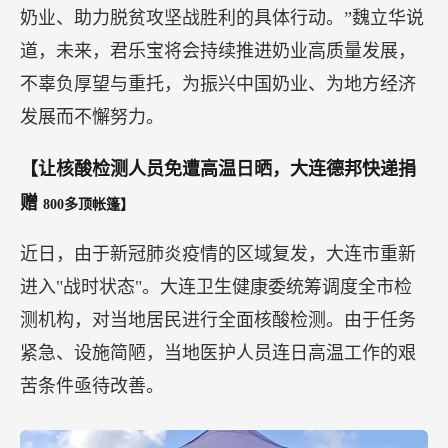
奶业、助力脱贫攻坚战胜利的具体行动。”魏立华说
道，未来，君乐宝将会持续推进奶业高质量发展，
不辜负厚望与重托，为振兴中国奶业、为地方经济
发展而不懈努力。
【让核酸检测人员免遭高温日晒，大连德邦快递捐
赠
800多顶帐篷】
近日，由于新冠肺炎疫情的区域复发，大连市重新
进入"战时状态"。大连卫生健康委统筹调度全市检
测机构，对当地居民进行全面核酸检测。由于任务
紧急、设施简陋，当地医护人员连日高温工作的艰
苦条件亟待改善。