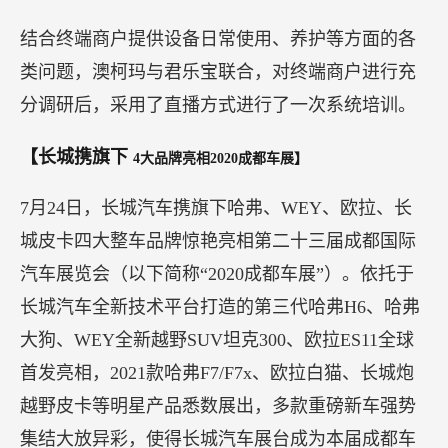
结合终端商户提供设备日常使用、养护等方面的各
类问题，澳柯玛与君乐宝联合，对终端商户进行充
分调研后，采用了直播方式进行了一次系统培训。
【长城携旗下
4大品牌亮相2020成都车展】
7月24日，长城汽车携旗下哈弗、WEY、欧拉、长
城皮卡四大整车品牌惊艳亮相第二十三届成都国际
汽车展览会（以下简称“2020成都车展”）。依托于
长城汽车全新技术平台打造的第三代哈弗H6、哈弗
大狗、WEY全新越野SUV坦克300、欧拉ES11全球
首发亮相，2021款哈弗F7/F7x、欧拉白猫、长城炮
越野皮卡等明星产品悉数展出，多款重磅新车强势
集结大放异彩，使得长城汽车展台成为本届成都车