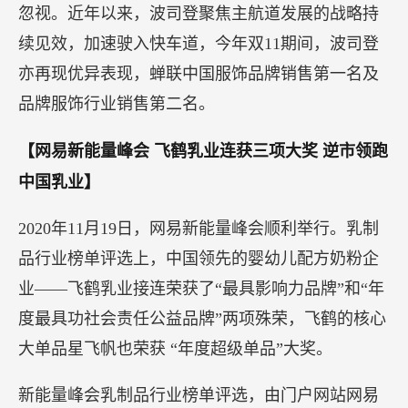
选结果揭晓。
据主办方介绍，本次评选覆盖香港证券交易所、上
海证券交易所、深圳证券交易所，以及美股市场挂
牌上市的全部中国上市公司，并采取“网络投票+专
家评审团审议+大数据分析”综合评选的方式，从价
值、成长、创新、社会责任、品牌影响力等维度，
客观、全面的评选年度最佳上市公司。
结果显示，“中国羽皇”波司登（3998.HK）因过去多
年所体现出的社会责任，塑造出的健康发展品牌形
象，取得了广大消费者和各界专家的信任，从中一
举斩获“年度最具社会责任奖”。
同时，除积极的社会意义外，历来获此殊荣的企业