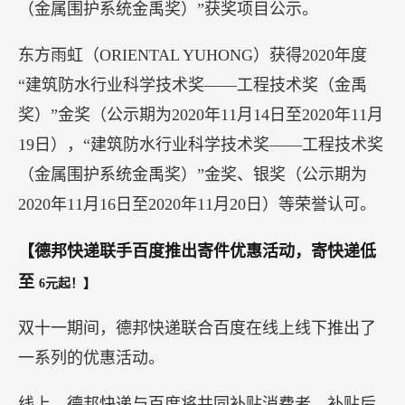
持。
据悉再次作为世界互联网大会的顶级合作伙伴，青
花郎将在2020“世界互联网大会·互联网发展论坛”期
间，延续“青花郎之夜”活动，同时发起品质互联网
的论坛，探讨如何科技互联，赋能极致品质。
【领略大将风采，东方雨虹
(ORIENTAL YUHONG)再获
“金禹奖”金奖】
近日，中国建筑防水协会和《中国建筑防水》杂志
社联合在全行业开展了2020年度“建筑防水行业科学
技术奖——工程技术奖（金禹奖）”评选活动，并发
布“建筑防水行业科学技术奖——工程技术奖（金禹