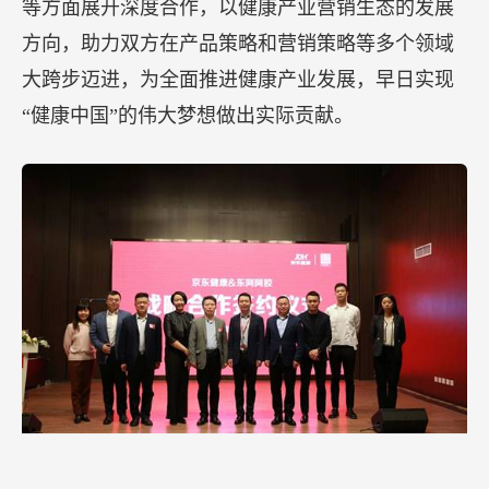
为“健康中国”增添新动能。
东阿阿胶总裁高登锋、副总裁刘广源、京东集团副
总裁、京东健康CEO辛利军等相关负责人出席此次
发布会。随着本次战略合作协议的签订，双方将在