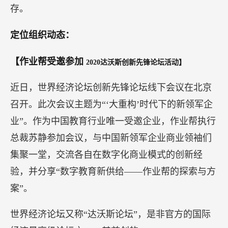
潘轲（顺知战略定位创始人）：
渠道品类的生存之
道就在于帮助顾客降低交易成本。交易成本包括直
接付出的商品价格、时间成本、选择成本等，渠道
品类通过降低交易成本为顾客创造价值。因此，渠
道品牌之间竞争的关键就是如何降低交易成本，这
就决定了渠道品牌追求的是低毛利、高流转、高留
存。
定位组织动态：
【作业帮受邀参加
2020达沃斯创新先锋论坛活动】
近日，世界经济论坛创新先锋论坛线下会议在北京
召开。此次会议主题为“‘大重构’时代下的新领军企