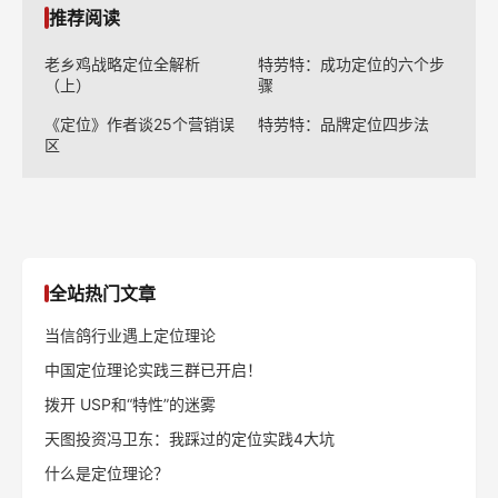
圳开课，火热报名中……
活动预告 | 十大社群共学《升级定位》，30天共读
一本书！
陈奇峰中金投资论坛演讲：锁定赛道，把握大消费
前一篇：
陈奇峰中金投资论坛演讲：锁定赛道，把握大消费
后一篇：
完美日记会成为中国的欧莱雅吗？