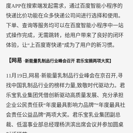
线下，百度将对德邦快递员做出补贴，安排快递员
线下主动引导用户推广百度寄快递，为百度APP带
来下载、唤醒、使用服务。德邦全部一线快递员都
将参与到这次活动中来。
本次德邦快递联手百度共同推出实惠便捷的快递服
务，是百度APP服务战略下在快递服务端的一次重
要突破。当用户产生寄件需求时，不必再逐一联系