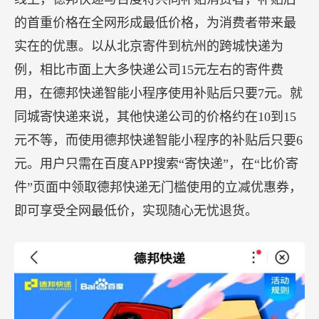
奖）”“建筑防水行业科学技术奖——工程技术奖
（金属围护系统金禹奖）”获奖项目公示。
东方雨虹（ORIENTAL YUHONG）获得2020年度
“建筑防水行业科学技术奖——工程技术奖（金禹
奖）”金奖（公示期为2020年11月14日至2020年11月
19日），“建筑防水行业科学技术奖——工程技术奖
（金属围护系统金禹奖）”金奖、银奖（公示期为
2020年11月16日至2020年11月20日）等荣誉认可。
【德邦快递联手百度推出寄件优惠活动，寄快递低
至
6元起！】
双十一期间，德邦快递联合百度在线上线下推出了
一系列的优惠活动。