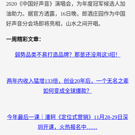
自8月21日，《2020中国好声音》首映礼于郎酒庄园
圆满落幕以来，郎酒庄园作为好声音的独家特约合
作伙伴和分会场，一直备受期待。
此前拉票分会场好声音殿堂级导师谢霆锋就曾带领