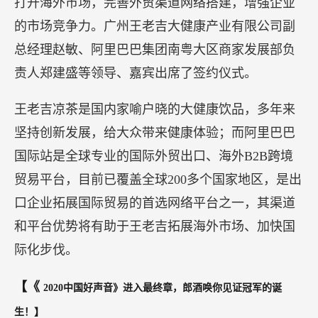
【王老吉入驻阿里巴巴国际站】
日前，中国等15个成员国的区域全面经济伙伴关系
协定（RCEP）终于正式签署，全球最大自贸区正式
诞生。这意味着，尽管全球化趋势出现阶段性回
潮，但仍然作为不变的大趋势，正加速形成制度更
完善、跨境贸易更自由、产业链供应链更现代化的
“新全球化”。
11月17日，王老吉与阿里巴巴国际站签署合作协
议，标志着王老吉正式入驻全球最大的B2B跨境电
商平台。双方将就跨境平台的多元营销模式和相关