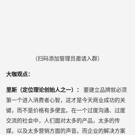
（如群满可进2、3群）
（扫码添加管理员邀请入群）