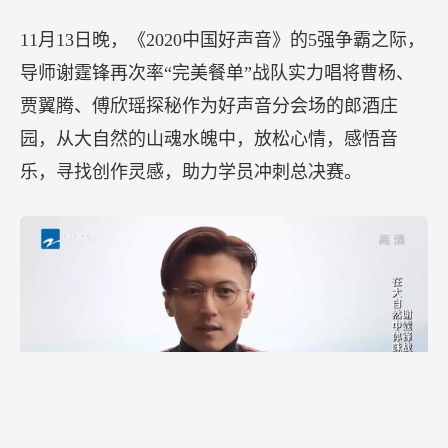
产品的上线等方面展开深度合作，助推王老吉加速
打开海外市场，完善外贸渠道网络搭建，增强企业
的市场竞争力。广州王老吉大健康产业有限公司副
总经理赵敏、阿里巴巴集团南粤大区商家发展部负
责人郑建盛等领导、嘉宾出席了签约仪式。
王老吉凉茶是国内家喻户晓的大健康饮品，多年来
坚持创新发展，给大众带来健康体验；而阿里巴巴
国际站是全球专业的国际外贸出口、海外B2B跨境
贸易平台，目前已覆盖全球200多个国家地区，是出
口企业拓展国际贸易的首选网络平台之一，其渠道
和平台优势将有助于王老吉拓展海外市场、加快国
际化步伐。
【《
2020中国好声音》进入最终章，郎酒唤你见证冠军的诞