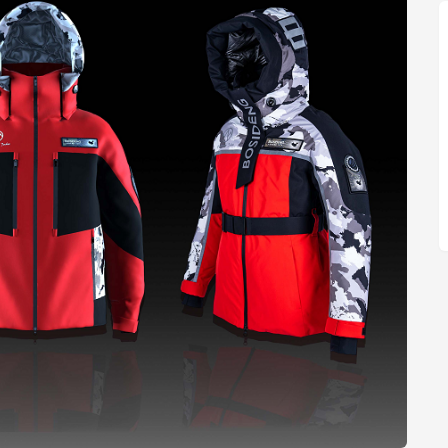
画册、产品包装、海报、官网、销售话语、品牌宣传
规传播载体，在不增加额外支出的情况下，充分利用
价值。
】
尼黑开设德国子公司并设立欧洲总部，作为开拓欧洲大
年慕尼黑车展之后的又一次战略举措，将加速推进长城
，其中，研发将集中在整车集成、车辆部件开发、电
联网等领域。长城汽车慕尼黑团队将持续扩大，预计