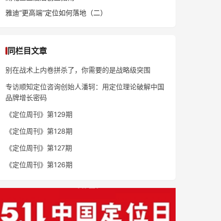
雅迪“更高端”定位如何落地（二）
同栏目文章
专访顺知定位咨询创始人潘轲：用定位理论破解中国
品牌增长密码
《定位周刊》第129期
《定位周刊》第128期
《定位周刊》第127期
《定位周刊》第126期
《定位周刊》第125期