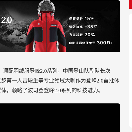
15%，灵活性也得到较大提升，整体穿戴体验更为轻
围内，如果你的顾客觉得他们的钱花得值，他们就会
产品付更多的钱，但是好质量应该通过某种方式彰显
阶段最为关键，决定了品牌今后是否有大的发展。打
定位是顾客购买品牌的理由，有了定位才能赢得顾
关键的一步，是确立竞争对手。
播”，是令不少中小企业闻之色变的话题，容易将传播
力承担的大额支出。事实上，传播无时无刻都在发生