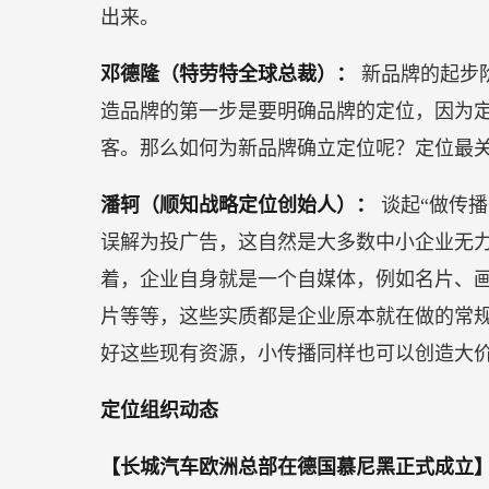
2021第十九届广州国际汽车展览会于11月1
本届展会继续秉承“新科技·新生活”的主题
专业媒体等资源，集中业内领先科技与最新
趋势。