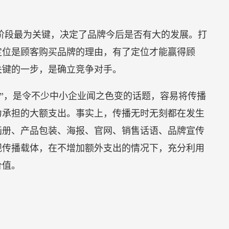
9日-28日在中国进出口商品交易会展馆（广州）举办。
理念，汇聚汽车领域顶级企业、车企领袖、行业精英、
成果展现行业凸显出当前电动化、智能化的行业发展