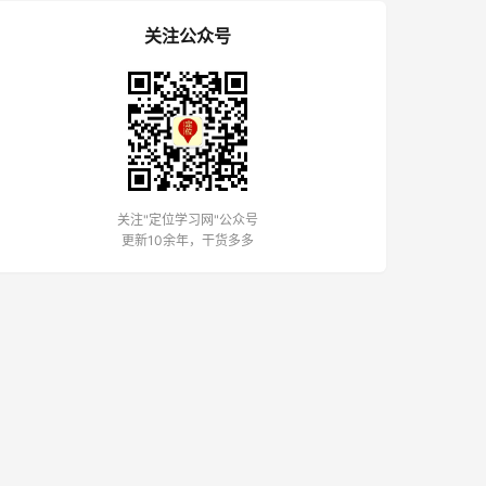
关注公众号
关注"定位学习网"公众号
更新10余年，干货多多