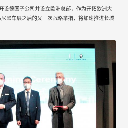
21广州车展。作为首个亮相汽车展会的奶酪企业，妙
味世界。
健康消费新风尚】
零蔗糖酸奶品类全国销量第一，成为中国零蔗糖酸奶
占率更是高达46.1%。