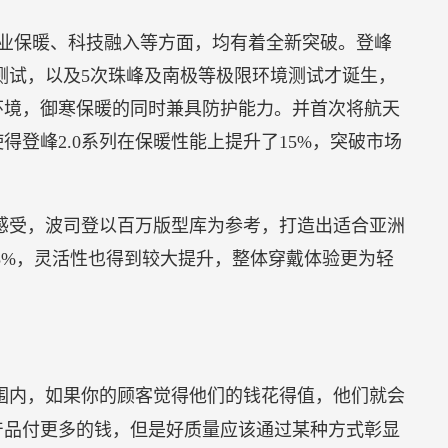
供应商之间的合作，包括对上下游供应链的投资。长
池工厂，总投资20亿欧元，包括电芯模组工厂和模
黑恩和不莱梅设有顶棚生产基地。
生态系统，不仅提供优质的产品，
京举行，活动主题为共富愿景下的责任进化。在论坛
中国飞鹤因在扶弱济困、助学助医等公益慈善领域作出
出的突出贡献，成功入选。
样】