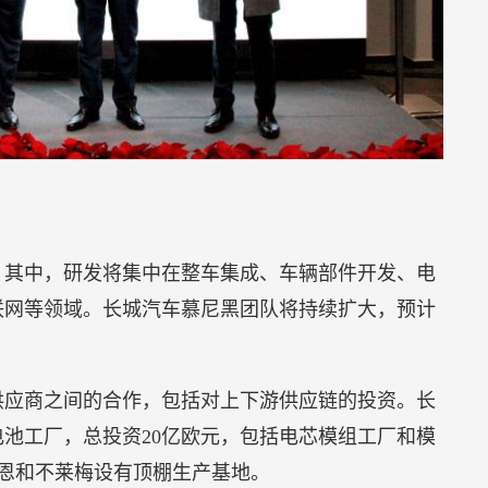
宣代言的一年后，由“隐形冠军”到“0添加蔗糖品类
时，从红枣酸奶、“涨芝士啦”芝士酸奶，到0添加蔗
业再次成为酸奶创新风向标。
品牌引爆新思路】