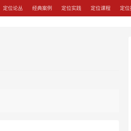
定位论丛
经典案例
定位实践
定位课程
定位