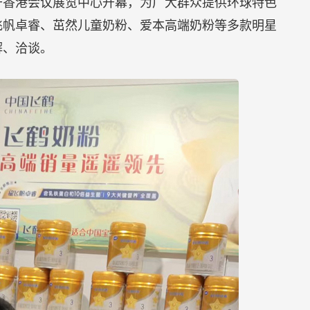
览会于香港会议展览中心开幕，为广大群众提供环球特色
飞帆卓睿、茁然儿童奶粉、爱本高端奶粉等多款明星
解、洽谈。