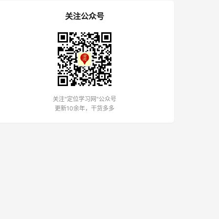
关注公众号
关注"定位学习网"公众号
更新10余年，干货多多