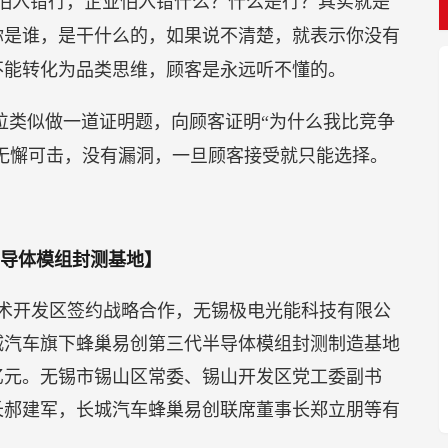
怕入错行，企业怕入错什么？什么是行？其实就是
你是谁，是干什么的，如果说不清楚，就表示你没有
不能转化为品类思维，顾客是永远听不懂的。
位类似做一道证明题，向顾客证明“为什么我比竞争
求无懈可击，没有漏洞，一旦顾客接受就只能选择。
半导体模组封测基地】
技术开发区签约战略合作，无锡极电光能科技有限公
城汽车旗下蜂巢易创第三代半导体模组封测制造基地
亿元。无锡市锡山区常委、锡山开发区党工委副书
长郝建军，长城汽车蜂巢易创联席董事长郑立朋等有