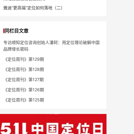
雅迪“更高端”定位如何落地（二）
同栏目文章
专访顺知定位咨询创始人潘轲：用定位理论破解中国
品牌增长密码
《定位周刊》第129期
《定位周刊》第128期
《定位周刊》第127期
《定位周刊》第126期
《定位周刊》第125期