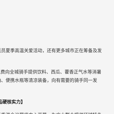
闪送员夏季高温关爱活动，还有更多城市正在筹备及发
免费向全城骑手提供饮料、西瓜、藿香正气水等消暑
油、便携水瓶等清凉装备，向有需要的骑手同一发
品硬核实力】