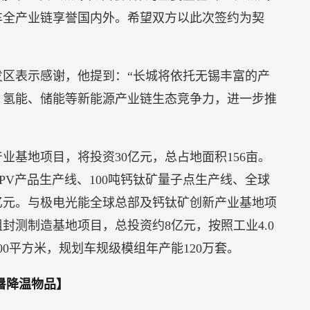
车全产业链享誉国内外。希望双方以此次签约为契
区表示感谢，他提到：“长城将依托无锡丰富的产
、氢能、储能等新能源产业链生态竞争力，进一步推
业基地项目，将投资30亿元，总占地面积156亩。
PV产品生产线、100吨钙钛矿量子点生产线、全球
亿元。与极电光能全球总部及钙钛矿创新产业基地项
封测制造基地项目，总投资约8亿元，按照工业4.0
00平方米，规划车规级模组年产能120万套。
暑降温物品】