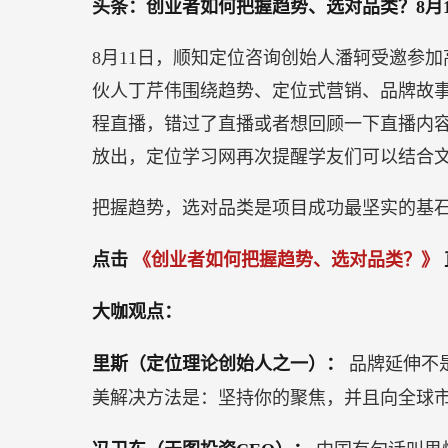
头条：创业者如何把握趋势、选对品类？8月
8月11日，顺知定位咨询创始人潘轲受邀参加
伙人丁芹伟围绕趋势、定位式营销、品牌故
程直播，错过了直播或者想回顾一下直播内
放出，定位学习网再次提醒学友们可以结合
把握趋势，选对品类是项目成功最坚实的基
点击
《创业者如何把握趋势、选对品类？》
大咖观点：
里斯（定位理论创始人之一）：
品牌延伸不
美解决方法是：坚持你的聚焦，并且向全球