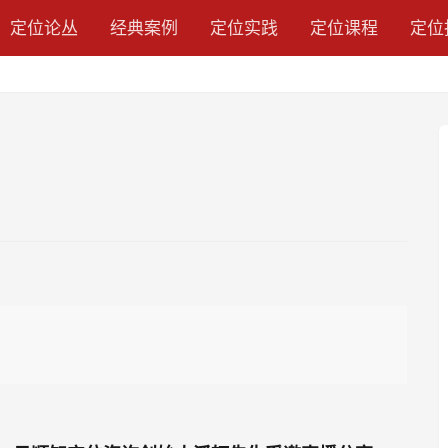
定位论丛
经典案例
定位实践
定位课程
定位