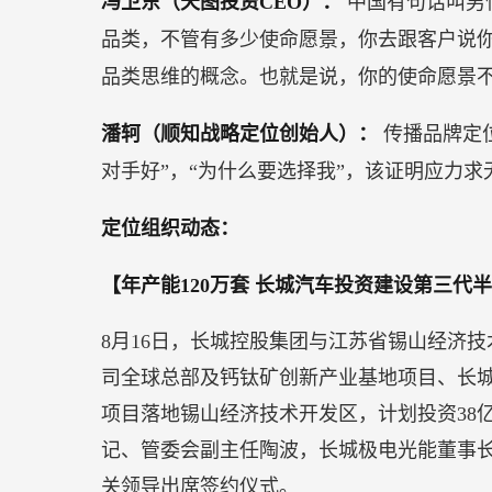
冯卫东（天图投资CEO）：
中国有句话叫男
品类，不管有多少使命愿景，你去跟客户说
品类思维的概念。也就是说，你的使命愿景
潘轲（顺知战略定位创始人）：
传播品牌定
对手好”，“为什么要选择我”，该证明应力
定位组织动态：
【年产能120万套 长城汽车投资建设第三代
8月16日，长城控股集团与江苏省锡山经济
司全球总部及钙钛矿创新产业基地项目、长
项目落地锡山经济技术开发区，计划投资38
记、管委会副主任陶波，长城极电光能董事
关领导出席签约仪式。