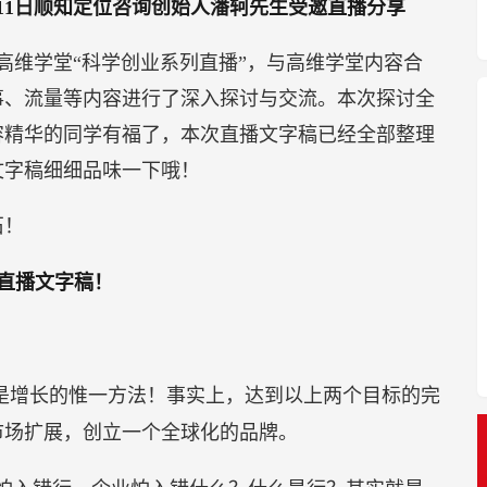
11日顺知定位咨询创始人潘轲先生受邀直播分享
高维学堂“科学创业系列直播”，与高维学堂内容合
事、流量等内容进行了深入探讨与交流。本次探讨全
容精华的同学有福了，本次直播文字稿已经全部整理
文字稿细细品味一下哦！
石！
直播文字稿！
是增长的惟一方法！事实上，达到以上两个目标的完
市场扩展，创立一个全球化的品牌。