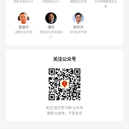
里斯全球合伙人
天图资本CEO
战略定位专家
分众传媒董事局主
席
鲁建华
潘轲
周年洋
战略定位专家
顺知定位咨询创始
定位投资专家
人
关注公众号
关注"定位学习网"公众号
更新10余年，干货多多