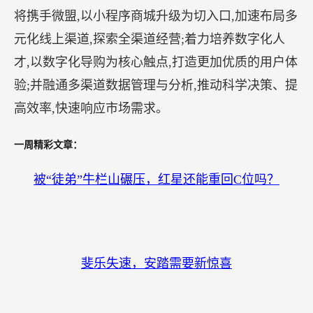
将携手微盟,以小程序商城升级为切入口,加速布局多
元化线上渠道,探索全渠道经营;着力培养数字化人
才,以数字化导购为核心触点,打造更加优质的用户体
验;并融通多渠道数据管理与分析,推动科学决策、提
高效率,快速响应市场需求。
一周精彩文章：
被“徒弟”牛栏山碾压，红星还能重回C位吗？
斐乐失速，安踏需要新惊喜