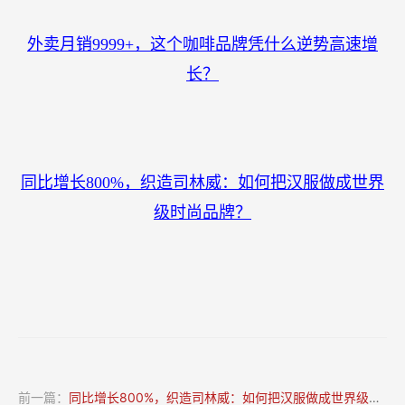
外卖月销9999+，这个咖啡品牌凭什么逆势高速增
长？
同比增长800%，织造司林威：如何把汉服做成世界
级时尚品牌？
前一篇：
同比增长800%，织造司林威：如何把汉服做成世界级时尚品牌？