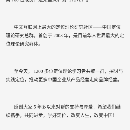
至今天，
1200
多位定位理论学习者共聚一群，探讨与
实践定位，推动更多中国企业从产品经营走向品牌经营。
感谢大家
5
年多以来对群的支持与厚爱，希望我们继
续携手，共同进步，学好定位，改变人生，改变中国！
群创始人 楚狂
前一篇：
谢伟山：企业成功的关键在于把握消费者心理
后一篇：
《与众不同》：不实现差异化，只有死路一条