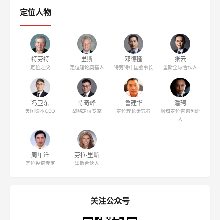
席
鲁建华
潘轲
周年洋
战略定位专家
顺知定位咨询创始
定位投资专家
人
关注公众号
关注"定位学习网"公众号
更新10余年，干货多多