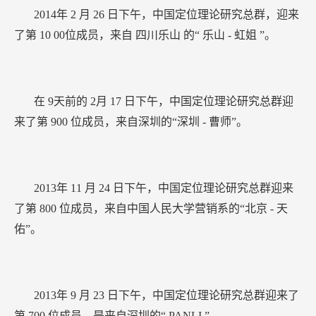
2013年
11
月
24
日下午，中国定位理论研究总群迎来
了第
800
位成员，来自中国人民大学营销系的“北京
-
天
佑”。
2013年
9
月
23
日下午，中国定位理论研究总群迎来了
第
700
位成员，是来自深圳的“
PANLI
”。
中文互联网上最大的定位理论研究社区——中国定位
理论研究总群，首创于
2008
年，是目前华人世界最大的定
位理论研究群体。