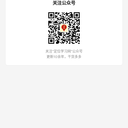
关注公众号
关注"定位学习网"公众号
更新10余年，干货多多