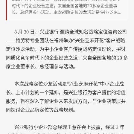
略
时代下的企业经营之道，来自全国各地的20多家企业董事
定
长、总经理参与活动。本次战略定位沙龙活动是“兴业芝麻...
位
8
月
30
日，兴业银行
邀请全球知名战略定位咨询公司
——特劳特专业团队在福州举办“兴业芝麻开花”客户战略
定位沙龙活动，为中小企业客户传授战略定位理论，探讨
同质化竞争时代下的企业经营之道，来自全国各地的
20
多
家企业董事长、总经理参与活动。
本次战略定位沙龙活动是“兴业芝麻开花”中小企业成
长、上市计划的一个延伸，是兴业银行为客户提供的增值
服务，旨在深入了解企业未来发展方向，与企业决策层共
同探讨企业品牌定位等战略规划。
兴业银行小企业部总经理王薏在会上披露，经过
3
年