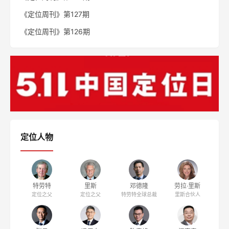
《定位周刊》第127期
《定位周刊》第126期
定位人物
特劳特
里斯
邓德隆
劳拉·里斯
定位之父
定位之父
特劳特全球总裁
里斯合伙人