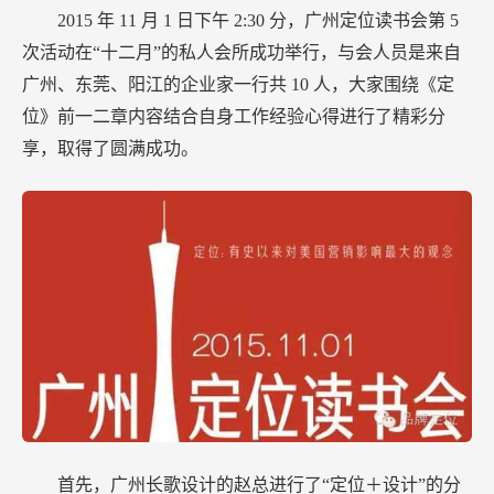
2015
年
11
月
1
日下午
2:30
分，广州定位读书会第
5
次活动在“十二月”的私人会所成功举行，与会人员是来自
广州、东莞、阳江的企业家一行共
10
人，大家围绕《定
位》前一二章内容结合自身工作经验心得进行了精彩分
享，取得了圆满成功。
首先，广州长歌设计的赵总进行了“定位＋设计”的分