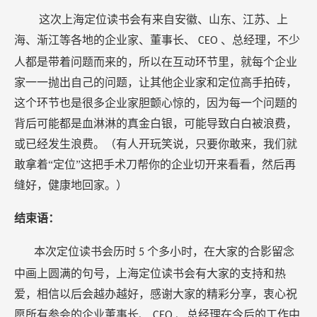
这次上海定位读书会有来自安徽、山东、江苏、上
海、渐江等各地的企业家、董事长、
、总经理，不少
CEO
人都是带着问题而来的，所以在互动环节里，就每个企业
家一一抛出自己的问题，让其他企业家和定位高手拍砖，
这个环节也是很多企业家胆颤心惊的，因为每一个问题的
背后可能都是血淋淋的真金白银，可能导致白白被浪费，
或已经发生浪费。（有人开玩笑说，只要你敢来，我们就
敢拿着“定位”这把手术刀帮你的企业切开来看看，然后再
缝好，健康地回家。）
结束语：
本次定位读书会历时
个多小时，在大家的合影留念
5
中画上圆满的句号，上海定位读书会有大家的支持和热
爱，相信以后会越办越好，感谢大家的精彩分享，衷心祝
愿所有参会的企业董事长、
、总经理在今后的工作中
CEO