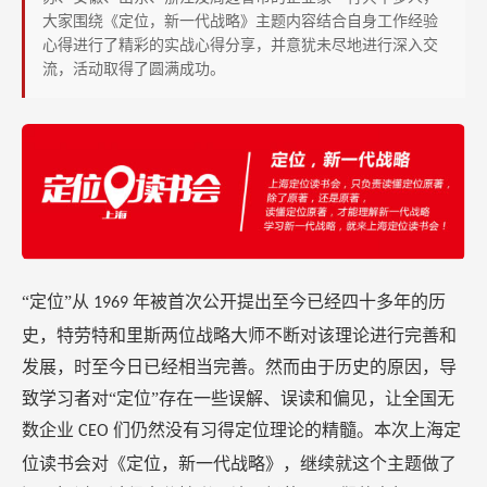
大家围绕《定位，新一代战略》主题内容结合自身工作经验
心得进行了精彩的实战心得分享，并意犹未尽地进行深入交
流，活动取得了圆满成功。
“定位”从
年被首次公开提出至今已经四十多年的历
1969
史，特劳特和里斯两位战略大师不断对该理论进行完善和
发展，时至今日已经相当完善。然而由于历史的原因，导
致学习者对“定位”存在一些误解、误读和偏见，让全国无
数企业
们仍然没有习得定位理论的精髓。本次上海定
CEO
位读书会对《定位，新一代战略》，继续就这个主题做了