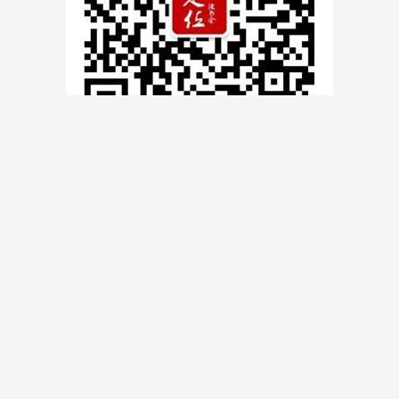
前一篇：
重庆首届品类战略实践论坛圆满落幕
后一篇：
刘与刘定位设计课2016年第2期顺利举行
推荐阅读
老乡鸡战略定位全解析
特劳特：成功定位的六个步
（上）
骤
《定位》作者谈25个营销误
特劳特：品牌定位四步法