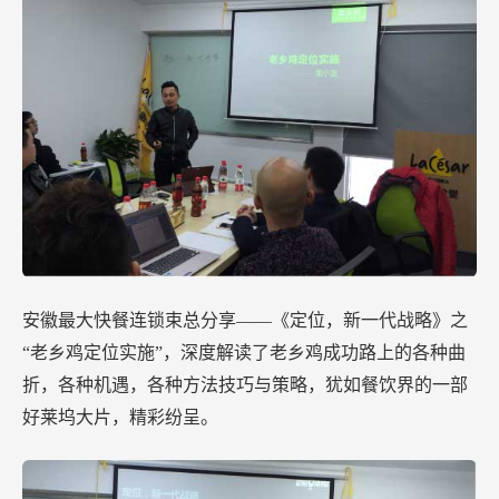
安徽最大快餐连锁束总分享——《定位，新一代战略》之
“老乡鸡定位实施”，深度解读了老乡鸡成功路上的各种曲
折，各种机遇，各种方法技巧与策略，犹如餐饮界的一部
好莱坞大片，精彩纷呈。