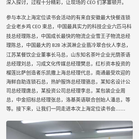
深入探讨，过程十分精彩，让现场的
们茅塞顿开。
CEO
参与本次上海定位读书会活动的有来自安徽最大快餐连锁
企业老乡鸡
束总，中国最具实力的科技企业六匹马科
CEO
技总经理陈总，中国成长最快的物流企业雪王子物流总经
理陈总，中国最大的
冰淇淋企业翡冷翠合伙人李总，
B2B
江苏某餐饮企业董事长马总，山东知名茶叶企业光荫茶语
总经理刘总，习成文化传媒总经理樊总，红杉资本投资的
榴莲比萨创造者乐凯撒上海总经理代总，南通最受欢迎的
海鲜自助连锁石总，热妒服饰总经理骆总，某知名设计公
司总经理唐总，某投资公司总经理李总，某包装企业周
总，中金招标总经理张总，洛基英语联合创始人潘总，等
等。接下来，让我们一同走进本次上海定位读书会……