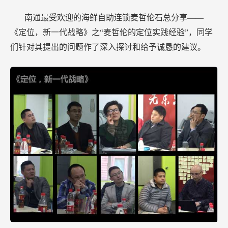
南通最受欢迎的海鲜自助连锁麦哲伦石总分享——
《定位，新一代战略》之“麦哲伦的定位实践经验”，同学
们针对其提出的问题作了深入探讨和给予诚恳的建议。