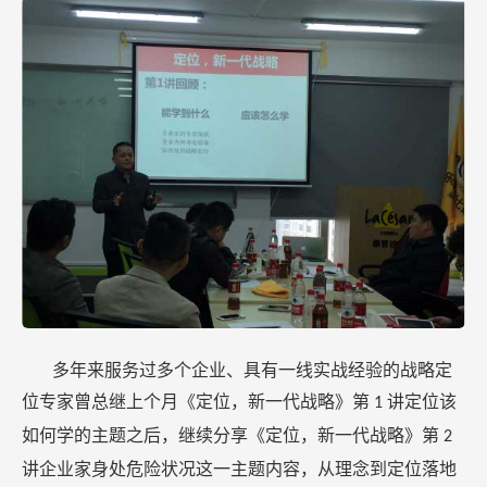
多年来服务过多个企业、具有一线实战经验的战略定
位专家曾总继上个月《定位，新一代战略》第
讲定位该
1
如何学的主题之后，继续分享《定位，新一代战略》第
2
讲企业家身处危险状况这一主题内容，从理念到定位落地