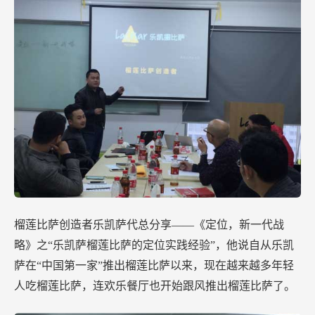
榴莲比萨创造者乐凯萨代总分享——《定位，新一代战
略》之“乐凯萨榴莲比萨的定位实践经验”，他说自从乐凯
萨在“中国第一家”推出榴莲比萨以来，现在越来越多年轻
人吃榴莲比萨，连欢乐餐厅也开始跟风推出榴莲比萨了。