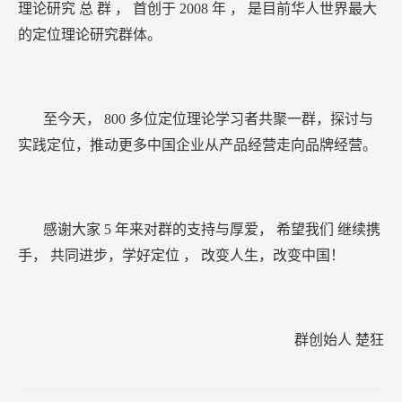
理论研究
总
群
，
首创于
2008
年
，
是目前华人世界最大
的定位理论研究群体。
至今天，
800
多位定位理论学习者共聚一群，探讨与
实践定位，推动更多中国企业从产品经营走向品牌经营。
感谢大家
5
年来对群的支持与厚爱，
希望我们
继续携
手，
共同进步，学好定位
，
改变人生，改变中国！
群创始人
楚狂