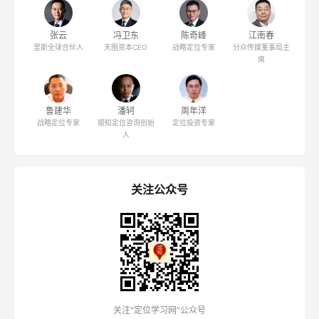
张云
冯卫东
陈奇峰
江南春
里斯全球合伙人
天图资本CEO
战略定位专家
分众传媒董事局主
席
鲁建华
潘轲
周年洋
战略定位专家
顺知定位咨询创始
定位投资专家
人
关注公众号
关注"定位学习网"公众号