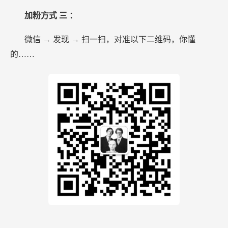
加粉方式
三
：
微信
→
发现
→
扫一扫，对准以下二维码，你懂
的……