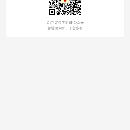
关注"定位学习网"公众号
更新10余年，干货多多