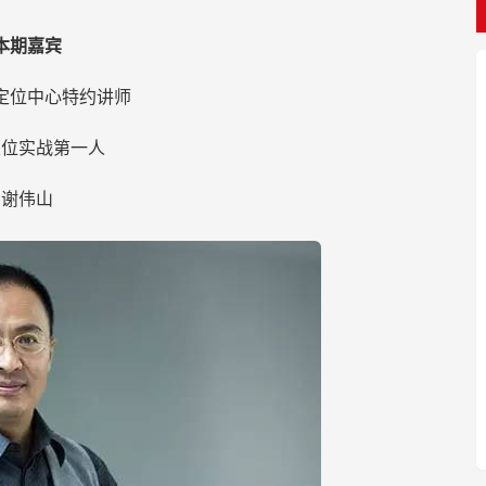
本期嘉宾
定位中心特约讲师
定位实战第一人
谢伟山