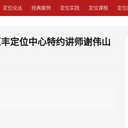
定位论丛
经典案例
定位实践
定位课程
定位
汇丰定位中心特约讲师谢伟山