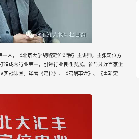
第一人，《北京大学战略定位课程》主讲师，主张定位方
打造成为行业第一，引领行业良性发展。参与过近百家企
位实战课堂。译著《定位》、《营销革命》、《重新定