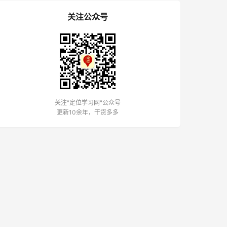
关注公众号
关注"定位学习网"公众号
更新10余年，干货多多