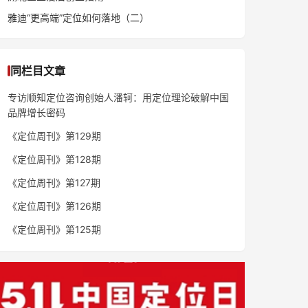
雅迪“更高端”定位如何落地（二）
同栏目文章
专访顺知定位咨询创始人潘轲：用定位理论破解中国
品牌增长密码
《定位周刊》第129期
《定位周刊》第128期
《定位周刊》第127期
《定位周刊》第126期
《定位周刊》第125期