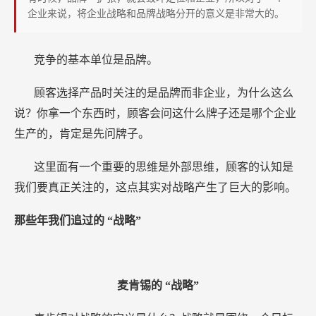
全
企业来说，将企业战略和品牌战略分开的意义是非常大的。
聚
德
竞争的基本单位是品牌。
都
栽
顾客选择产品时关注的是品牌而非企业，为什么这么
了
说？你拿一个东西时，顾客会问这什么牌子还是哪个企业
大
生产的，肯定是先问牌子。
跟
头
这里面有一个重要的思维是外部思维，顾客的认知是
我们要真正关注的，这点其实对战略产生了巨大的影响。
那些年我们追过的
“战略”
麦肯锡的
“战略”