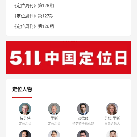
《定位周刊》第128期
《定位周刊》第127期
《定位周刊》第126期
定位人物
特劳特
里斯
邓德隆
劳拉·里斯
定位之父
定位之父
特劳特全球总裁
里斯合伙人