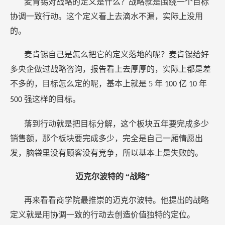
麦肯锡对战略的定义是什么？战略就是围绕一个目标
协调一致行动。这个定义看上去滴水不漏，实际上没用
的。
麦肯锡自己是怎么把它的定义落地的呢？麦肯锡给好
多央企做过战略咨询，报告看上去厚厚的，实际上都是差
不多的，目标怎么定的呢，基本上就是
5
年
亿
年
100
10
强这样的目标。
500
落到行动就是把目标分解，这个板块五年要完成多少
销售额，那个板块要完成多少，完全是自己一厢情愿出
发，脑袋里没有顾客没有竞争，所以基本上是失败的。
迈克尔波特的
“战略”
再来看看商学院最推崇的迈克尔波特。他提出的战略
定义就是用协调一致的行动去创造价值独特的定位。