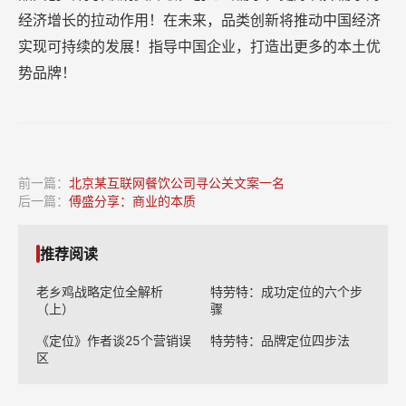
经济增长的拉动作用！在未来，品类创新将推动中国经济
实现可持续的发展！指导中国企业，打造出更多的本土优
势品牌！
前一篇：
北京某互联网餐饮公司寻公关文案一名
后一篇：
傅盛分享：商业的本质
推荐阅读
老乡鸡战略定位全解析
特劳特：成功定位的六个步
（上）
骤
《定位》作者谈25个营销误
特劳特：品牌定位四步法
区