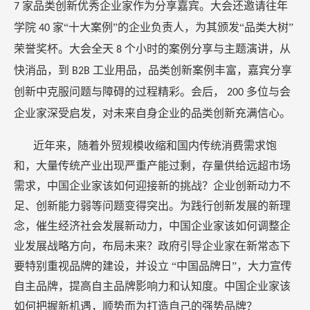
家品类创新优秀企业家作为分享嘉宾。大会还邀请往年
7
学院
家“十大案例”的企业负责人，为其颁发“品类大树”
40
荣誉奖杯。大会全天
个小时的案例分享与主题演讲，从
8
快消品，到
工业用品，品类创新案例丰富，嘉宾分享
B2B
创新中克服问题与障碍的过程精彩。会后，
多位与会
200
企业家深受启发，对未来自身企业的品类创新充满信心。
近年来，随着外贸规模收缩和国内传统消费需求饱
和，大量传统产业出现严重产能过剩，存量供给远超市场
需求，中国企业家该如何迎接新的挑战？企业创新动力不
足、创新能力弱等问题变得突出。为践行创新发展的新理
念，催生经济社会发展新动力，中国企业家该如何调整企
业发展战略方向，布局未来？政府引导企业家在新常态下
要特别重视品牌的建设，并设立
“中国品牌日”，大力宣传
自主品牌，提高自主品牌影响力和认知度。中国企业家该
如何把握新机遇，顺势而为打造自己的强势品牌？