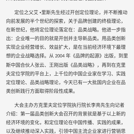
定位之父艾
•里斯先生经过开创定位理论，并不断推动
向前发展的半个世纪的探索，关于品牌创建的终极理论，
在新世纪，他将定位理论落定在：品类战略。他进一步指
出：企业唯一的目的就是开创并主导新品类。用品类创新
实现企业经营增长、效益扩大，是在当前经济环境下最理
想的企业战略选择。从
年《品牌的起源》出版，到里
2004
斯中国合伙人张云、王刚出版《品类战略》，再到在克里
夫定位学院的平台上，上千位的中国企业家在学习、实践
定位理论、品类战略理论，今天已有一大批国内企业在品
类创新践行方面取得阶段性成果。
大会主办方克里夫定位学院执行院长李亮先生向记者
介绍：第一届品类创新大会召开的背景就是基于以上新的
经济环境的变化，和定位理论在中国传播、实践的成果，
以及继续推动深入实践，引领中国主流企业家进行营销思