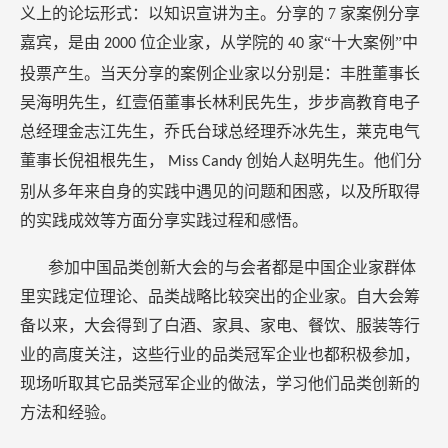
义上的论坛形式：以知识宣讲为主。分享的
7
家案例分享
嘉宾，是由
位企业家，从学院的
家“十大案例”中
2000
40
投票产生。当天分享的案例企业家以分别是：丰胜董事长
吴海明先生，红壹佰董事长林利民先生，步步高教育电子
总经理金志江先生，乔氏台球总经理乔冰先生，莱克电气
董事长倪祖根先生，
创始人赵明先生。他们分
Miss Candy
别从多年来自身的实践中遇见的问题和困惑，以及所取得
的实践成效等方面分享实践过程和感悟。
参加中国品类创新大会的与会者都是中国企业家群体
里实践定位理论、品类战略比较突出的企业家。自大会筹
备以来，大会得到了白酒、家具、家电、餐饮、服装等行
业的高度关注，这些行业的品类冠军企业也都积极参加，
现场听取其它品类冠军企业的做法，学习他们品类创新的
方法和经验。