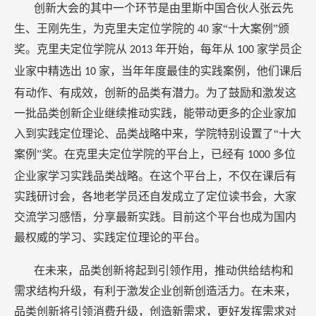
创新大会的其中一个环节是由里斯中国合伙人张云先
生、王刚先生，为克里夫定位学院的
40
家“十大案例”颁
奖。克里夫定位学院从
年开始，每年从
家学员企
2013
100
业家中精选出
家，当年年度最佳的实践案例，他们课后
10
有动作、有成效，创新的品类有潜力。为了鼓励和激发这
一批品类创新企业继续推动实践，能带动更多的企业家加
入到实践定位理论、品类战略中来，学院特别设置了“十大
案例”奖。在克里夫定位学院的平台上，已经有
多位
1000
企业家学习实践品类战略。在这个平台上，不仅在课后有
实践研讨会，各地老学员还自发成立了定位读书会，大家
交流学习感悟，分享最新实践。目前这个平台也成为国内
最权威的学习、实践定位理论的平台。
在未来，品类创新将起到引领作用，推动供给结构和
需求结构升级，有利于激发企业创新创造活力。在未来，
品类创新将引领消费升级，创造新需求，更好发挥需求对