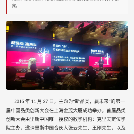
上
宾。
海
召
开
2016
年
月
日，主题为“新品类，赢未来”的第一
11
27
届中国品类创新大会在上海金茂大厦成功举办。首届品类
创新大会由里斯中国唯一授权的教学机构：克里夫定位学
院主办，邀请里斯中国合伙人张云先生、王刚先生，以及