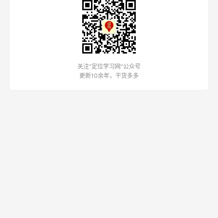
关注"定位学习网"公众号
更新10余年，干货多多