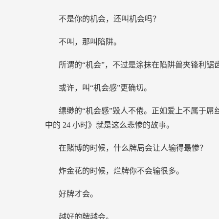
不是你的机会，还叫机会吗？
不叫，那叫陷阱。
所谓的“机会”，不过是涂抹在陷阱兽夹锋利锯
或许，叫“机会感”更确切。
缥缈的“机会感”毁人不倦。正如爱上不属于屌
中的
24
小时》就是这么悲惨的故事。
在赌博的时候，什么牌局会让人输得最惨？
炸金花的时候，烂牌你不会输很多。
好牌才会。
越好的牌越会。