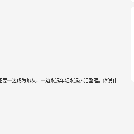
还要一边成为炮灰，一边永远年轻永远热泪盈眶。你说什