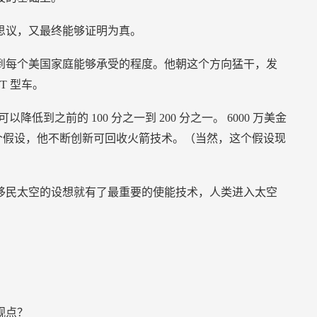
思议，又最终能够证明为真。
到每个美国家庭能够承受的程度。他朝这个方向猛干，发
T
型车。
本可以降低到之前的
100
分之一到
200
分之一。
6000
万美金
个假设，他不断创新可回收火箭技术。（当然，这个假设现
移民太空的设想就有了最重要的使能技术，人类进入太空
观点？