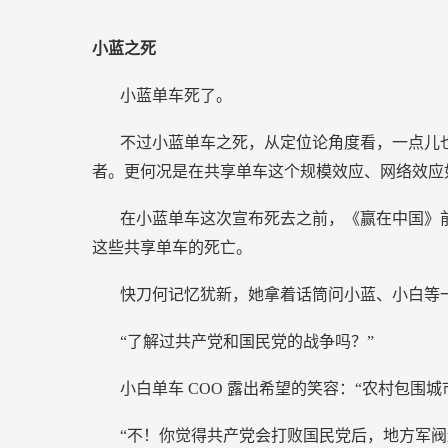
小蓝之死
小蓝单车死了。
不过小蓝单车之死，从定位论角度看，一点儿
者。更何况是在共享单车这个规模效应、网络效应
在小蓝单车这次宣布死去之前，《赢在中国》前
这些共享单车的死亡。
快刀何记忆犹新，她拿着话筒问小蓝、小白等
“了解过共产党和国民党的战争吗？”
小白单车
COO
露出希望的笑容：“农村包围城
“不！你觉得共产党会打败国民党后，地方军阀