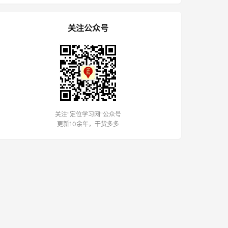
关注公众号
关注"定位学习网"公众号
更新10余年，干货多多