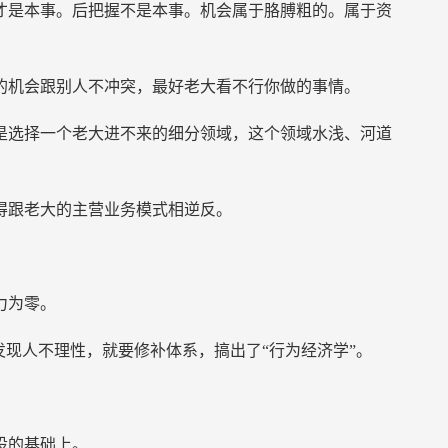
才是本事。后把握不是本事。机会属于胳膊粗的。属于资
的机会跟别人不冲突，最好老大看不行你做的事情。
是选择一个老大进不来的细分领域，这个领域水浅、河道
得跟老大的主营业务模式相逆反。
力为零。
发现人不理性，就要修补体系，搞出了“行为经济学”。
设的基础上。