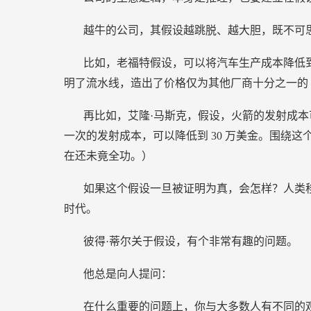
越牛的公司，其假设越跳脱、越大胆，既不可
比如，老福特假设，可以将汽车生产成本降低
明了流水线，造出了价格仅为其他厂商十分之一的
再比如，艾隆·马斯克，假设，火箭的发射成
一次的发射成本，可以降低到
30
万美金。围绕这
在还未竟全功。）
如果这个假设一旦被证明为真，会怎样？人类
时代。
彼得·蒂尔关于假设，有个非常有趣的问题。
他总是向人提问：
在什么重要的问题上，你与大多数人有不同的