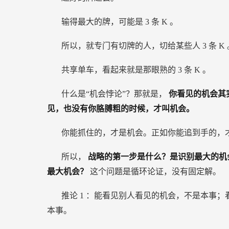
输得最大的牌，可能是
3
条
K
。
所以，就专门有切牌的人，切给某些人
3
条
K
共享单车，看起来就是那眼熟的
3
条
K
。
什么是“机会悖论”？那就是，
你看见的机会其
见，也没有你胳膊粗的时候，才叫机会。
你能抓住的，才是机会。正如你能追到手的，
所以，
战略的第一步是什么？是识别最大的机
最大机会？
这个问题是循环论证，没有固定解。
推论
1
：能看见别人看见的机会，不是本事；
本事。