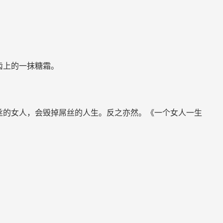
齿上的一抹糖霜。
丝的女人，会毁掉屌丝的人生。反之亦然。《一个女人一生