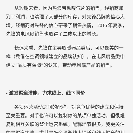
从短期来看，因为热浪带动暖气片的销售，经销商赚
到了利润，也清理了大部分的库存，对先锋品牌的信心大
增。经销商对先锋的信心带来了销售热情，
2016
年夏季，
先锋的电风扇销售也取得了二成以上的增长。
长远来看，先锋在主导取暖器品类后，可以像美的一
样（凭借在空调领域建立的品牌认知），在电风扇品类中
建立“品质有保障”的认知，带动电风扇产品的销售。
• 激发渠道潜能，力求线上、线下同价
各项运营活动之间的配称，对竞争优势的建立和保持
至关重要。对手也许可以复制你的某项单独活动，但很难
复制相互关联的整个运营系统。配称环节很多，我更关注
的是渠道策略，尤其是怎么平衡线上渠道和线下渠道的利