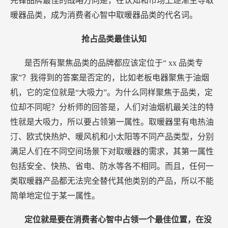
先锋品牌最佳的战略方向是，在认知和市场上逐渐主导取
暖器品类，成为消费者心智中取暖器品类的代名词。
抢占品类最佳认知
是否所有聚焦品类的品牌都应该定位于“
xx
品类专
家”？我得到的答案是否定的，比如老板电器聚焦于油烟
机，它的定位就是“大吸力”。为什么同样聚焦于品类，定
位却不同呢？分析师的回答是，人们对油烟机最关注的特
性就是大吸力，所以要占领第一属性。取暖器里有电热油
汀、欧式快热炉、暖风机和小太阳等不同产品类型，分别
满足人们在不同空间场景下对取暖器的需求，其第一属性
包括安全、快热、省电、防水等各不相同。而且，任何一
类取暖器产品都无法完全替代其他类别的产品，所以不能
简单地定位于某一属性。
定位就是要在消费者心智中占领一个最佳位置，在没