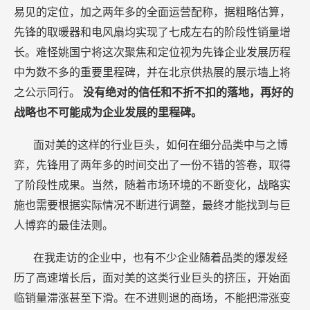
易见的定位，加之两年多的全面运营配称，据粗略估算，
先锋的取暖器和电风扇均实现了七成左右的阶段性销量增
长。难怪姚国宁将这次聚焦和定位视为先锋企业发展历程
中为数不多的重要里程碑，并在北京供热展的展示墙上将
之公示同行。
没有绝对的信任和不折不扣的落地，再好的
战略也不可能成为企业发展的里程碑。
面对美的这样的行业巨头，如何在细分品类中与之博
弈，先锋用了两年多的时间交出了一份不错的答卷，取得
了阶段性成果。当然，随着市场环境的不断变化，战略实
施也需要根据实际情况不断进行调整，最终才能找到与巨
人博弈的最佳法则。
在我走访的企业中，也有不少企业随着品类的爆发经
历了高速增长后，面对美的这类行业巨头的挤压，开始面
临销量滞涨甚至下滑。在不进则退的商场，不能把滞涨变