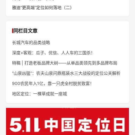
雅迪“更高端”定位如何落地（二）
同栏目文章
长城汽车的品类战略
深度+客观：瓜子、优信、人人车的三国杀！
特稿 | 打造老板品牌大树——从单品类领先到多品牌布局
“山泉凶猛”：农夫山泉问鼎瓶装水三大战役的定位公关解析
900农民年入1亿，靠一只虎全村脱贫致富！
地区定位：一棵草成就一座城