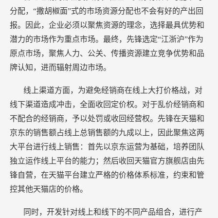
分配，“撒胡椒面”式的市场资源分配也不会有好的产出回
报。因此，企业必须以聚焦资源的理念，选择最具优势和
潜力的市场作为重点市场。最终，先锋选定“江浙沪”作为
原点市场，聚焦人力、公关、传播资源建立竞争优势和品
牌认知，进而辐射周边市场。
线上渠道方面，为避免经销商在线上大打价格战，对
线下渠道造成冲击，全面收回定价权。对于乱价经销商和
不配合的经销商，予以处罚或收回经营权。先锋在天猫和
京东的销售额占线上总销售额的九成以上，因此聚焦这两
大平台进行线上销售：首先以京东运营为基础，培养团队
独立运作线上平台的能力；然后收回天猫官方旗舰店由先
锋自营，在天猫平台建立严格的价格体系标准，约束和管
控其他天猫店的价格。
同时，开发针对线上和线下的不同产品组合，进行产