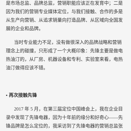
是市场总监、品牌总监，营销职能应该正在发育中；二是
因为我们的营销专业媒体定位，与我们接触、合作的多是
从生产向营销、从追求销量向打造品牌、从区域向全国发
展的企业和品牌。
当时专业能力不足，没有做很深入的品牌战略和营销
理念上的碰撞，只形成了一个大概印象：先锋主要是做电
热油汀的，从厂房、机器设备和专利、实验室来看，电热
油汀做得应该不错。
• 再次接触先锋
2017
年
5
月，在第三届定位中国峰会上，我在企业目
录中发现了先锋电器，因为十年前的缘分和好奇心——先
锋品牌是怎么定位的，我采访到了先锋电器的营销总监张