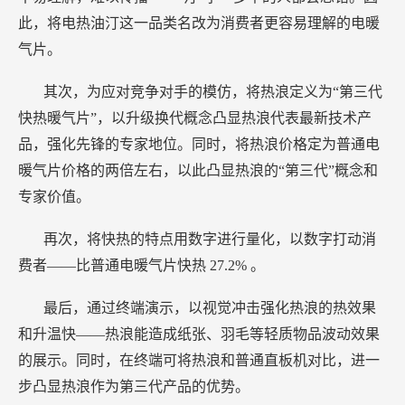
此，将电热油汀这一品类名改为消费者更容易理解的电暖
气片。
其次，为应对竞争对手的模仿，将热浪定义为“第三代
快热暖气片”，以升级换代概念凸显热浪代表最新技术产
品，强化先锋的专家地位。同时，将热浪价格定为普通电
暖气片价格的两倍左右，以此凸显热浪的“第三代”概念和
专家价值。
再次，将快热的特点用数字进行量化，以数字打动消
费者——比普通电暖气片快热
27.2%
。
最后，通过终端演示，以视觉冲击强化热浪的热效果
和升温快——热浪能造成纸张、羽毛等轻质物品波动效果
的展示。同时，在终端可将热浪和普通直板机对比，进一
步凸显热浪作为第三代产品的优势。