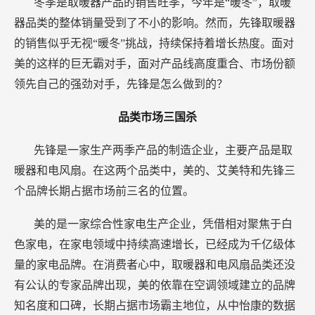
冬季是取暖器产品的销售旺季，今年是“暖冬”，取暖
器品类的整体销量受到了不小的影响。然而，先锋取暖器
的销售似乎无视“暖冬”挑战，持续保持着增长热度。面对
美的这样的巨无霸对手，面对产品线高度重合、市场份额
领先自己的强劲对手，先锋是怎么做到的？
品类市场三国杀
先锋是一家生产两季产品的制造企业，主要产品是取
暖器和电风扇。在这两个品类中，美的、艾美特和先锋三
个品牌长期占据市场前三名的位置。
美的是一家综合性家电生产企业，凭借相对聚焦于白
色家电，在家电领域中持续高速增长，已经成为千亿级体
量的家电品牌。在消费者心中，取暖器和电风扇品类还没
有公认的专家品牌出现，美的依靠在空调领域建立的品牌
知名度和口碑，长期占据市场霸主地位，从中怡康的数据