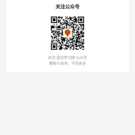
关注公众号
关注"定位学习网"公众号
更新10余年，干货多多