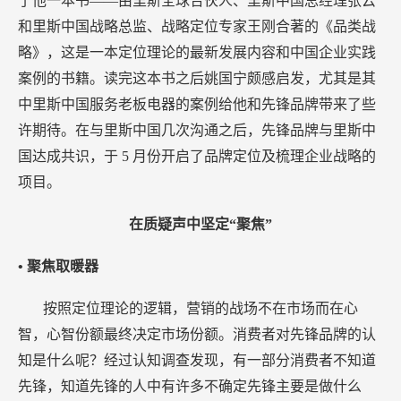
了他一本书——由里斯全球合伙人、里斯中国总经理张云
和里斯中国战略总监、战略定位专家王刚合著的《品类战
略》，这是一本定位理论的最新发展内容和中国企业实践
案例的书籍。读完这本书之后姚国宁颇感启发，尤其是其
中里斯中国服务老板电器的案例给他和先锋品牌带来了些
许期待。在与里斯中国几次沟通之后，先锋品牌与里斯中
国达成共识，于
5
月份开启了品牌定位及梳理企业战略的
项目。
在质疑声中坚定“聚焦”
• 聚焦取暖器
按照定位理论的逻辑，营销的战场不在市场而在心
智，心智份额最终决定市场份额。消费者对先锋品牌的认
知是什么呢？经过认知调查发现，有一部分消费者不知道
先锋，知道先锋的人中有许多不确定先锋主要是做什么