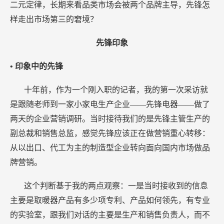
二元定律，长期来看品类市场会被两个品牌主导，先锋怎
样走出市场第三的窘境？
先锋印象
• 印象中的先锋
十年前，作为一个刚入职的记者，我的第一次采访就
是跟随老师到一家小家电生产企业——先锋电器——做了
两天的企业营销调研。当时接待我们的是先锋主管生产的
副总裁和销售总监，感觉先锋应该正在做营销重心转移：
从以出口、代工为主的制造型企业转向面向国内市场做品
牌营销。
这个判断基于我的两点观察：一是当时接收到的信息
主要是取暖器产品有多少项专利、产品如何领先，有专业
的实验室，跟我们对话的主要是生产和销售负责人，而不