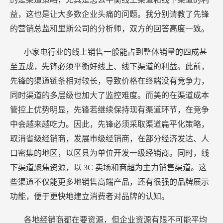
益，这也是让大多数企业头痛的问题。我分别请教了先锋
的营销总监和里斯公司的分析师，双方的回答高度一致。
小家电行业的线上销售一般能占到整体销量的四成甚
至五成，先锋必须平衡好线上、线下渠道的利益。此前，
先锋的渠道链条相对较长，导致价格在终端没有竞争力，
同时渠道的多层级也加大了监控难度。而美的在渠道成本
管控上优势明显，先锋若继续保持现有渠道环节，在竞争
中会越来越吃力。因此，先锋必须采取渠道扁平化策略，
取消省级经销商，发展市级经销商，在部分经济发达、人
口密集的地区，以区县为单位开发一级经销商。同时，线
下渠道聚焦资源，以
3C
卖场和商超为主力销售渠道。这
些渠道不仅能更多地销售高端产品，还有很强的品牌展示
功能，便于更快地建立消费者对品牌的认知。
各地经销商都在要资源，但企业资源有限不可能平均