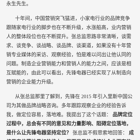
永生先生。
十年间，中国营销突飞猛进，小家电行业的品牌竞争
跟随家电行业的脚步也在不断升级，水涨船高，业内营销
人的整体段位也在不断提升。张总监思路非常清晰，谈需
求、谈竞争、谈战略、谈品牌、谈渠道，如果没有十年营
销专业媒体的采访、观察经验，怕是难以问出让他认同的
问题。制造企业营销能力和营销人的能力之间，应该是相
互赋能的，由此可以看出，先锋电器已经实现了从制造向
营销的企业能力升级。
从张总监那里了解到，先锋在
2015
年引入里斯中国公
司为其做品牌战略咨询。多年跟踪观察企业的经验告诉
我，做定位容易，落地难。我提出了这个话题：
品牌定位
过程中，总会有不同的意见和力量影响、阻碍定位落地，
是什么让先锋电器坚持定位？
张总监不假思索地回答：
成