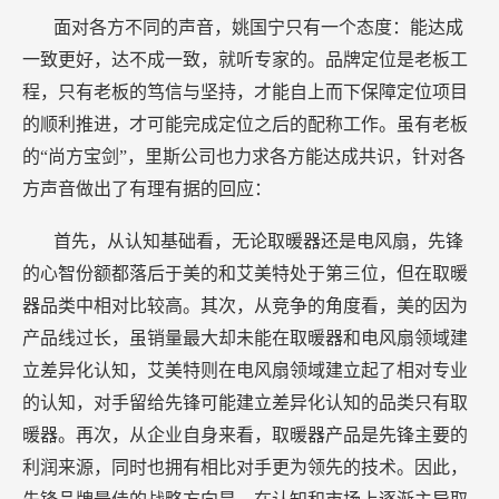
面对各方不同的声音，姚国宁只有一个态度：能达成
一致更好，达不成一致，就听专家的。品牌定位是老板工
程，只有老板的笃信与坚持，才能自上而下保障定位项目
的顺利推进，才可能完成定位之后的配称工作。虽有老板
的“尚方宝剑”，里斯公司也力求各方能达成共识，针对各
方声音做出了有理有据的回应：
首先，从认知基础看，无论取暖器还是电风扇，先锋
的心智份额都落后于美的和艾美特处于第三位，但在取暖
器品类中相对比较高。其次，从竞争的角度看，美的因为
产品线过长，虽销量最大却未能在取暖器和电风扇领域建
立差异化认知，艾美特则在电风扇领域建立起了相对专业
的认知，对手留给先锋可能建立差异化认知的品类只有取
暖器。再次，从企业自身来看，取暖器产品是先锋主要的
利润来源，同时也拥有相比对手更为领先的技术。因此，