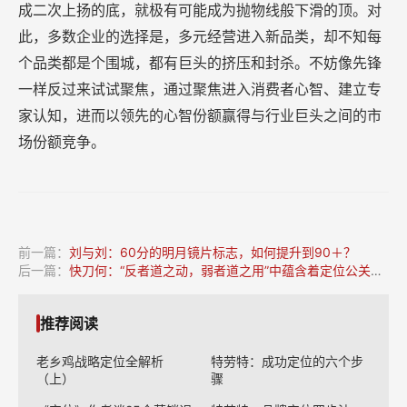
成二次上扬的底，就极有可能成为抛物线般下滑的顶。对
此，多数企业的选择是，多元经营进入新品类，却不知每
个品类都是个围城，都有巨头的挤压和封杀。不妨像先锋
一样反过来试试聚焦，通过聚焦进入消费者心智、建立专
家认知，进而以领先的心智份额赢得与行业巨头之间的市
场份额竞争。
前一篇：
刘与刘：60分的明月镜片标志，如何提升到90＋？
后一篇：
快刀何：“反者道之动，弱者道之用”中蕴含着定位公关精髓
推荐阅读
老乡鸡战略定位全解析
特劳特：成功定位的六个步
（上）
骤