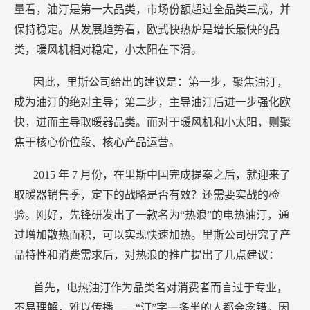
量看，油汀是第一大品类，市场份额超过全品类三成，并
保持稳定。从发展趋势看，欧式快热炉是增长最快的品
类，暖风机相对稳定，小太阳在下滑。
因此，里斯公司给出的建议是：第一步，聚焦油汀，
成为油汀的绝对主导；第二步，主导油汀后进一步强化欧
快，进而主导取暖器品类。而对于暖风机和小太阳，则聚
焦于核心价位段、核心产品运营。
2015
年
7
月份，在里斯中国完成提案之后，就迎来了
取暖器销售季，定下的战略是否有效？还需要实战的检
验。刚好，先锋研发出了一款名为“热浪”的电热油汀，通
过增加散热面积，可以实现快速加热。里斯公司研究了产
品特性和消费需求后，对热浪的推广提出了几点建议：
首先，电热油汀作为品类名对消费者而言过于专业，
不易理解，难以传播——“汀”字一多半的人都会念错。因