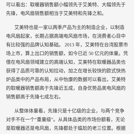
可以看出：取暖器销售额小幅领先于艾美特、大幅领先于
先锋，电风扇销售额相当于艾美特和先锋之和。
艾美特也是一家以两季产品为主的制造企业，以制造
电风扇起家，长期占据高端电风扇市场，在消费者心目中
有比较强的品牌认知基础。
2013
年，艾美特在台湾股票市
场上市，算上出口的销售额，如今已近
50
亿元的体量。凭
借在电风扇领域建立的高端认知，艾美特在取暖器品类也
获得了品质可靠的认知拉动，加之在增长较快的欧式快热
炉品类中的产品布局，从中怡康的数据可以看出，艾美特
的取暖器销售额高于先锋近五成，自身优势品类电风扇的
销售额高于先锋七成左右。
从整体体量看，先锋只是十亿级的企业，与两个竞争
对手不在一个“重量级”。从具体品类的市场份额看，无论
是取暖器还是电风扇，先锋都处于尴尬的老三位置。根据