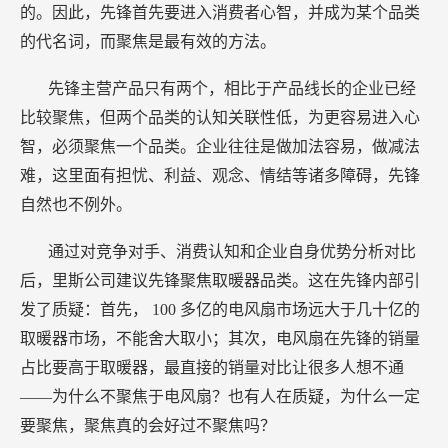
的。因此，先锋首先要进入消费者心智，并成为某个品类
的代名词，而聚焦是最有效的方法。
先锋主营产品只有两个，相比于产品线长的企业已经
比较聚焦，但两个品类的认知关联性低，为更容易进入心
智，必须聚焦一个品类。企业往往是做加法容易，做减法
难，这里面有担忧、利益、观念、情结等诸多障碍，先锋
自然也不例外。
通过对竞争对手、消费认知和企业自身优势分析对比
后，里斯公司建议先锋聚焦取暖器品类。这在先锋内部引
发了质疑：首先，
100
多亿的电风扇市场远大于几十亿的
取暖器市场，不能舍大取小；其次，电风扇在先锋的销量
占比要高于取暖器，最直接的销量对比让很多人想不通
——为什么不聚焦于电风扇？也有人在质疑，为什么一定
要聚焦，聚焦真的会好过不聚焦吗？