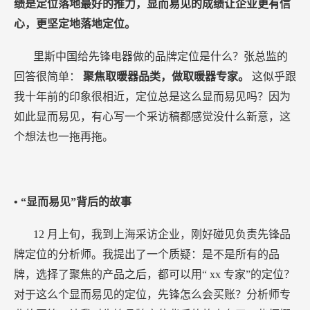
绩是定位落地最好的推力，显而易见的成绩让企业更有信
心，更坚定地落地定位。
里斯中国给先锋电器做的品牌定位是什么？张总监的
回答很简单：
聚焦取暖器品类，做取暖器专家。
这似乎跟
我十年前的印象很相近，定位总是这么显而易见吗？因为
如此显而易见，有心写一个采访稿都感觉没什么新意，这
个想法也一拖再拖。
• “显而易见”背后的故事
12
月上旬，我到上海采访企业，刚好碰见负责先锋品
牌定位的分析师。我提出了一个质疑：是不是所有的品
牌，选择了聚焦的产品之后，都可以用“
xx
专家”的定位？
对于这么个显而易见的定位，先锋怎么会买账？分析师专