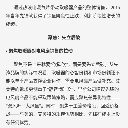
通过热浪电暖气片带动取暖器产品的整体销售，
2015
年当年先锋就获得了销量阶段性止跌、利润阶段性增长的
成绩。
聚焦：先立后破
• 聚焦取暖器对电风扇销售的拉动
聚焦不是上来就要“砍砍砍”，而是要先立后破。从先
锋品牌的实际情况看，取暖器的心智份额和市场份额还不
能以单季产品支撑企业运作，需要电风扇产品做补充。艾
美特的诉求更侧重于“静音”和“柔”，里斯公司建议先锋的
电风扇产品不能采取跟随策略，而应聚焦差异化特性——
“双风叶”“大风量”。同时，聚焦于主流价格段，回避价格
战——与美的、艾美特的规模优势相比，先锋在成本上没
有任何优势。