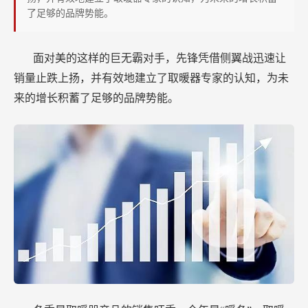
后
了足够的品牌势能。
的
战
面对美的这样的巨无霸对手，先锋凭借侧翼战迅速让
略
销量止跌上扬，并有效地建立了取暖器专家的认知，为未
来的增长积蓄了足够的品牌势能。