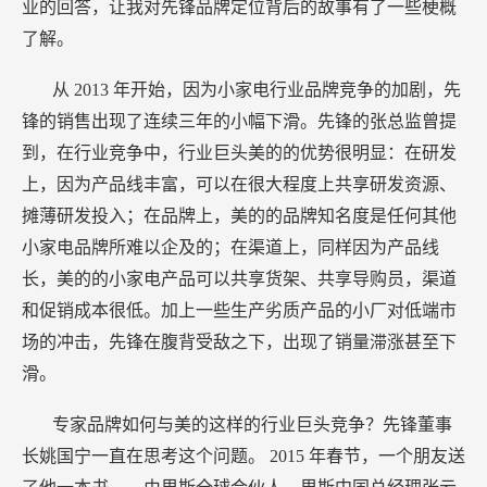
业的回答，让我对先锋品牌定位背后的故事有了一些梗概
了解。
从
2013
年开始，因为小家电行业品牌竞争的加剧，先
锋的销售出现了连续三年的小幅下滑。先锋的张总监曾提
到，在行业竞争中，行业巨头美的的优势很明显：在研发
上，因为产品线丰富，可以在很大程度上共享研发资源、
摊薄研发投入；在品牌上，美的的品牌知名度是任何其他
小家电品牌所难以企及的；在渠道上，同样因为产品线
长，美的的小家电产品可以共享货架、共享导购员，渠道
和促销成本很低。加上一些生产劣质产品的小厂对低端市
场的冲击，先锋在腹背受敌之下，出现了销量滞涨甚至下
滑。
专家品牌如何与美的这样的行业巨头竞争？先锋董事
长姚国宁一直在思考这个问题。
2015
年春节，一个朋友送