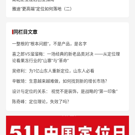
雅迪“更高端”定位如何落地（二）
同栏目文章
一整根的“根本问题”，不是产品，是名字
喜之郎VS溜溜梅：一场经典的新老品类对决 ——从定位理
论看果冻行业的“山寨”与“革命”
吴修利：为1亿山东人重新定位，山东人必看
辛敏琦：生意越来越难做，如何找到新的增长市场？
设计与定位的关系： 视觉不是装饰，是战略的“第一印象”
陈奇峰：定位理论，失效了吗？