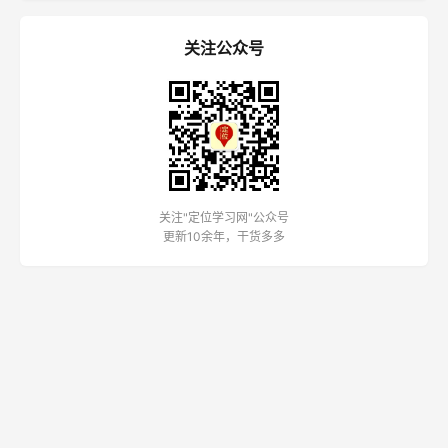
关注公众号
关注"定位学习网"公众号
更新10余年，干货多多