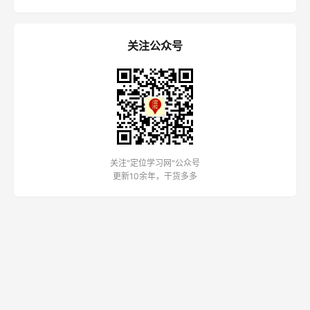
关注公众号
关注"定位学习网"公众号
更新10余年，干货多多