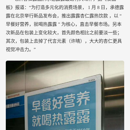
板》报道：“为打造多元化的消费场景，
1
月
8
日，承德露
露在北京举行新品发布会，推出露露杏仁露热饮款 ，以
“
早餐好营养，就喝热露露
”
为核心，直击早餐市场。另本
次新品在包装上变化较大，首先颜色相比之前要淡一些；
其次，包装上去掉了代言元素（许晴），大大的杏仁更具
视觉冲击力。”