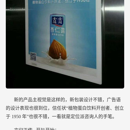
新的产品主视觉是这样的，新包装设计不错，广告语
的设计表现也很到位，信任状“植物蛋白饮料开创者、创立
于
1950
年”也很不错，一看就是定位派咨询人的手笔。