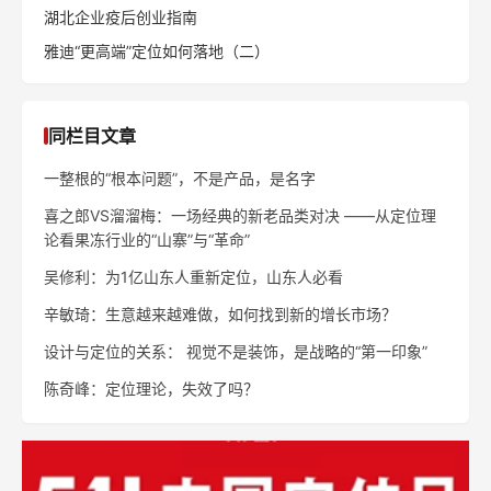
湖北企业疫后创业指南
雅迪“更高端”定位如何落地（二）
同栏目文章
一整根的“根本问题”，不是产品，是名字
喜之郎VS溜溜梅：一场经典的新老品类对决 ——从定位理
论看果冻行业的“山寨”与“革命”
吴修利：为1亿山东人重新定位，山东人必看
辛敏琦：生意越来越难做，如何找到新的增长市场？
设计与定位的关系： 视觉不是装饰，是战略的“第一印象”
陈奇峰：定位理论，失效了吗？