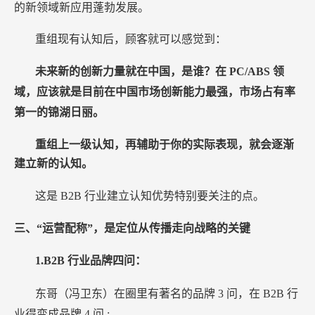
的新领域新应用蓬勃发展。
重组现有认知后，顾客就可以感觉到：
未来新的创新力量就在中国，是谁？在
PC/ABS
领
域，应该就是目前在中国市场创新能力最强，市场占有率
第一的锦湖日丽。
重组上一级认知，再辅助于你的实际表现，就会逐渐
建立新的认知。
这是
B2B
行业建立认知优势特别要关注的点。
三、“运营配称”，是定位从传播走向战略的关键
1.B2B
行业品牌四问：
东哥（冯卫东）在圈里有著名的品牌
3
问，在
B2B
行
业得变成品牌
4
问
: