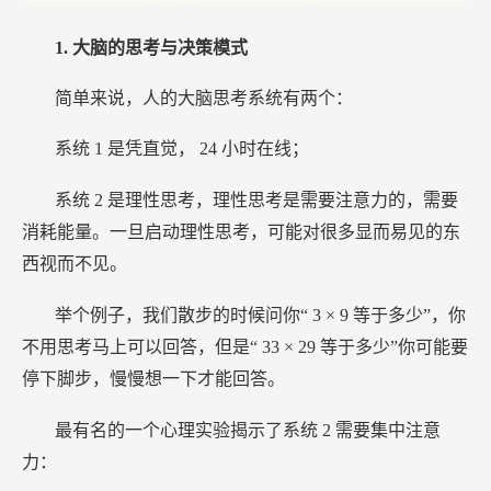
1.
大脑的思考与决策模式
简单来说，人的大脑思考系统有两个：
系统
1
是凭直觉，
24
小时在线；
系统
2
是理性思考，理性思考是需要注意力的，需要
消耗能量。一旦启动理性思考，可能对很多显而易见的东
西视而不见。
举个例子，我们散步的时候问你“
3
×
9
等于多少”，你
不用思考马上可以回答，但是“
33
×
29
等于多少”你可能要
停下脚步，慢慢想一下才能回答。
最有名的一个心理实验揭示了系统
2
需要集中注意
力：