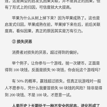
连，这是典型的启发式因果关联，并不是真正的因果，但
有了形式上的归因，可信度就大大提高。
苹果为什么从树上掉下来？因为苹果成熟了。这也是
启发式归因，苹果成熟在前，苹果掉下来在后，前后关联
度高，看似因果，真正的原因其实是万有引力。
② 损失厌恶
消费者对损失的厌恶，超过得到的偏好。
举个例子，让你参与一个游戏，抛一次硬币，正面是
得到
100
块钱，反面是损失
90
块钱，你会玩这个游戏吗？
有
50%
的概率，赢钱超过损失，但真正玩游戏时一般
人不愿参与，凭什么我要冒损失
90
块钱的风险？除非是得
到
200
块钱、不是
100
块，才愿意一试。
人类历史上长期处于一种不安全的状态，进化形成了