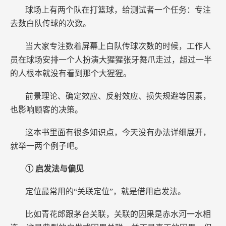
球场上有两个队在打篮球，给测试者一个任务：专注
去数白队传球的次数。
当大家专注数着屏幕上白队传球次数的时候，工作人
员在球场安排一个人扮演大猩猩张牙舞爪走过，超过一半
的人根本就没有看到那个大猩猩。
前景理论、确定效应、反射效应、损失规避等因素，
也影响顾客的决策。
这本书里面有很多知识点，今天没有办法详细展开，
就举一两个例子吧。
① 启发法与偏见
定位最常用的“关联定位”，就是借用启发法。
比如青花郎跟茅台关联，关联的因果是赤水河一水相