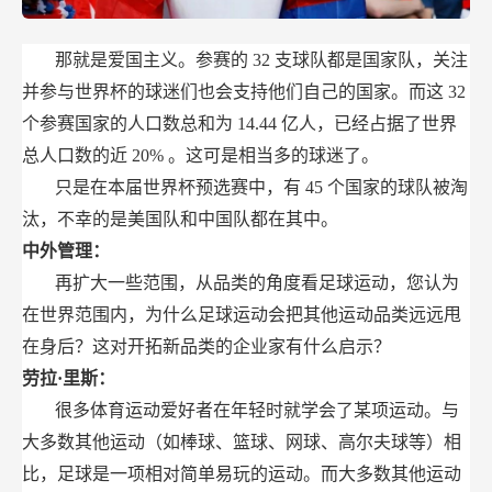
那就是爱国主义。参赛的
32
支球队都是国家队，关注
并参与世界杯的球迷们也会支持他们自己的国家。而这
32
个参赛国家的人口数总和为
14.44
亿人，已经占据了世界
总人口数的近
20%
。这可是相当多的球迷了。
只是在本届世界杯预选赛中，有
45
个国家的球队被淘
汰，不幸的是美国队和中国队都在其中。
中外管理：
再扩大一些范围，从品类的角度看足球运动，您认为
在世界范围内，为什么足球运动会把其他运动品类远远甩
在身后？这对开拓新品类的企业家有什么启示？
劳拉·里斯：
很多体育运动爱好者在年轻时就学会了某项运动。与
大多数其他运动（如棒球、篮球、网球、高尔夫球等）相
比，足球是一项相对简单易玩的运动。而大多数其他运动