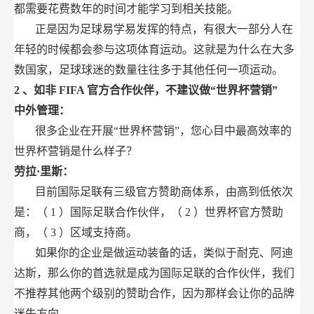
都需要花费数年的时间才能学习到相关技能。
正是因为足球易学易发挥的特点，有很大一部分人在
年轻的时候都会参与这项体育运动。这就是为什么在大多
数国家，足球球迷的数量往往多于其他任何一项运动。
2
、如非
FIFA
官方合作伙伴，不建议做“世界杯营销”
中外管理：
很多企业在开展“世界杯营销”，您心目中最高效率的
世界杯营销是什么样子？
劳拉·里斯：
目前国际足联有三级官方赞助商体系，由高到低依次
是：（
1
）国际足联合作伙伴，（
2
）世界杯官方赞助
商，（
3
）区域支持商。
如果你的企业是做运动装备的话，类似于耐克、阿迪
达斯，那么你的首选就是成为国际足联的合作伙伴，我们
不推荐其他两个级别的赞助合作，因为那样会让你的品牌
迷失方向。