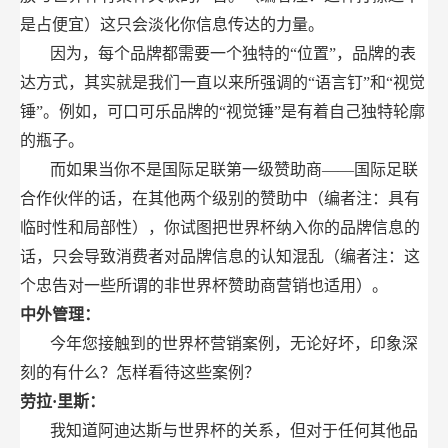
是占便宜）这只会淡化你信息传达的力量。
因为，每个品牌都需要一个独特的“位置”，品牌的表
达方式，其实就是我们一直以来所强调的“语言钉”和“视觉
锤”。例如，可口可乐品牌的“视觉锤”是有着自己独特轮廓
的瓶子。
而如果当你不是国际足联第一级赞助商——国际足联
合作伙伴的话，在其他两个级别的赞助中（编者注：具有
临时性和局部性），你试图把世界杯纳入你的品牌信息的
话，只会导致消费者对品牌信息的认知混乱（编者注：这
个忠告对一些所谓的非世界杯赞助商营销也适用）。
中外管理：
今年您接触到的世界杯营销案例，无论好坏，印象深
刻的有什么？怎样看待这些案例？
劳拉·里斯：
我知道阿迪达斯与世界杯的关系，但对于任何其他品