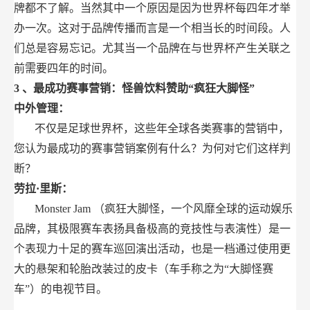
牌都不了解。当然其中一个原因是因为世界杯每四年才举
办一次。这对于品牌传播而言是一个相当长的时间段。人
们总是容易忘记。尤其当一个品牌在与世界杯产生关联之
前需要四年的时间。
3
、最成功赛事营销：怪兽饮料赞助“疯狂大脚怪”
中外管理：
不仅是足球世界杯，这些年全球各类赛事的营销中，
您认为最成功的赛事营销案例有什么？为何对它们这样判
断？
劳拉·里斯：
Monster Jam
（疯狂大脚怪，一个风靡全球的运动娱乐
品牌，其极限赛车表扬具备极高的竞技性与表演性）是一
个表现力十足的赛车巡回演出活动，也是一档通过使用更
大的悬架和轮胎改装过的皮卡（车手称之为“大脚怪赛
车”）的电视节目。