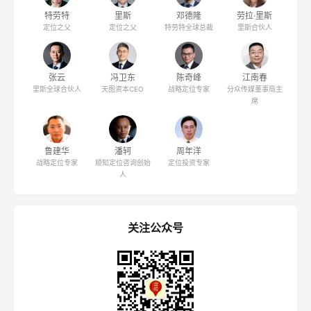
特劳特
里斯
邓德隆
劳拉·里斯
定位之父
定位之父
特劳特全球总裁
里斯合伙人
张云
冯卫东
陈奇峰
江南春
里斯全球合伙人
天图资本CEO
战略定位专家
分众传媒董事局主
席
鲁建华
潘轲
周年洋
战略定位专家
顺知定位咨询创始
定位投资专家
人
关注公众号