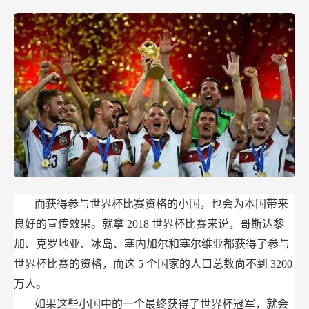
而获得参与世界杯比赛资格的小国，也会为本国带来
良好的宣传效果。就拿
2018
世界杯比赛来说，哥斯达黎
加、克罗地亚、冰岛、塞内加尔和塞尔维亚都获得了参与
世界杯比赛的资格，而这
5
个国家的人口总数尚不到
3200
万人。
如果这些小国中的一个最终获得了世界杯冠军，就会