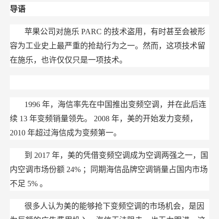
家？
导语
苹果公司对施乐
PARC
的技术盗用，有时甚至会被形
容为工业史上最严重的抢劫行为之一。然而，这项技术留
在施乐，也许仅仅只是一项技术。
1996
年，海信率先在中国推出变频空调，并在此后连
续
13
年变频销量领先。
2008
年，美的开始发力变频，
2010
年超过海信成为变频第一。
到
2017
年，美的凭借变频空调成为空调两强之一，国
内空调市场份额
24%
；同期海信品牌空调销量占国内市场
不足
5%
。
很多人认为美的能够抢下变频空调的市场机会，是因