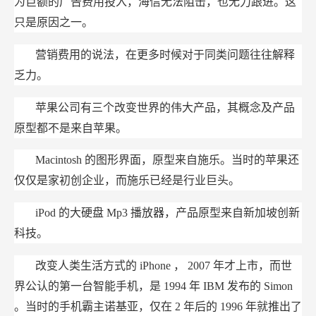
为巨额的广告费用投入，海信无法阻击，也无力跟进。这
只是原因之一。
营销费用的说法，在更多时候对于同类问题往往解释
乏力。
苹果公司有三个改变世界的伟大产品，其概念及产品
原型都不是来自苹果。
Macintosh
的图形界面，原型来自施乐。当时的苹果还
仅仅是家初创企业，而施乐已经是行业巨头。
iPod
的大硬盘
Mp3
播放器，产品原型来自新加坡创新
科技。
改变人类生活方式的
iPhone
，
2007
年才上市，而世
界公认的第一台智能手机，是
1994
年
IBM
发布的
Simon
。当时的手机霸主诺基亚，仅在
2
年后的
1996
年就推出了