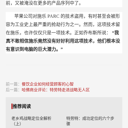
前，又被淹没在更多的产品序列中了。
苹果公司对施乐
PARC
的技术盗用，有时甚至会被形
容为工业史上最严重的抢劫行为之一。然而，这项技术留
在施乐，也许仅仅只是一项技术。正如乔布斯所说：
“我
真不敢相信施乐竟然没有好好利用这项技术，他们根本没
有意识到电脑的巨大潜力。”
前一篇：
餐饮企业如何经营顾客的心智
后一篇：
哈佛商业评论：特劳特走进战略无人区
推荐阅读
老乡鸡战略定位全解析
特劳特：成功定位的六个步
（上）
骤