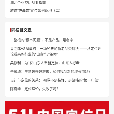
湖北企业疫后创业指南
雅迪“更高端”定位如何落地（二）
同栏目文章
一整根的“根本问题”，不是产品，是名字
喜之郎VS溜溜梅：一场经典的新老品类对决 ——从定位理
论看果冻行业的“山寨”与“革命”
吴修利：为1亿山东人重新定位，山东人必看
辛敏琦：生意越来越难做，如何找到新的增长市场？
设计与定位的关系： 视觉不是装饰，是战略的“第一印象”
陈奇峰：定位理论，失效了吗？