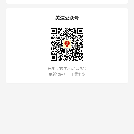
关注公众号
关注"定位学习网"公众号
更新10余年，干货多多