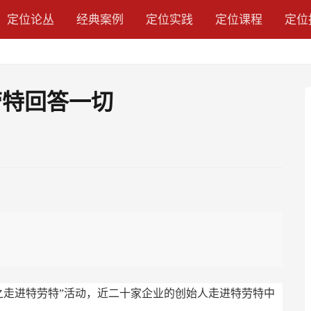
定位论丛
经典案例
定位实践
定位课程
定位
劳特回答一切
之走进特劳特”活动，近二十家企业的创始人走进特劳特中