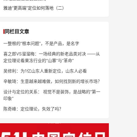
雅迪“更高端”定位如何落地（二）
同栏目文章
一整根的“根本问题”，不是产品，是名字
喜之郎VS溜溜梅：一场经典的新老品类对决 ——从
定位理论看果冻行业的“山寨”与“革命”
吴修利：为1亿山东人重新定位，山东人必看
辛敏琦：生意越来越难做，如何找到新的增长市场？
设计与定位的关系： 视觉不是装饰，是战略的“第一
印象”
陈奇峰：定位理论，失效了吗？