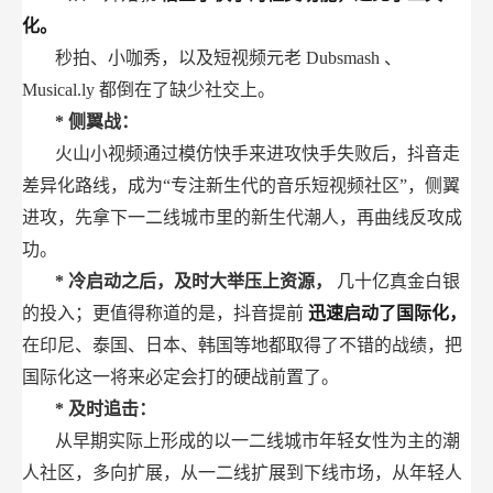
化。
秒拍、小咖秀，以及短视频元老
Dubsmash
、
Musical.ly
都倒在了缺少社交上。
*
侧翼战：
火山小视频通过模仿快手来进攻快手失败后，抖音走
差异化路线，成为“专注新生代的音乐短视频社区”，侧翼
进攻，先拿下一二线城市里的新生代潮人，再曲线反攻成
功。
*
冷启动之后，及时大举压上资源，
几十亿真金白银
的投入；更值得称道的是，抖音提前
迅速启动了国际化，
在印尼、泰国、日本、韩国等地都取得了不错的战绩，把
国际化这一将来必定会打的硬战前置了。
*
及时追击：
从早期实际上形成的以一二线城市年轻女性为主的潮
人社区，多向扩展，从一二线扩展到下线市场，从年轻人