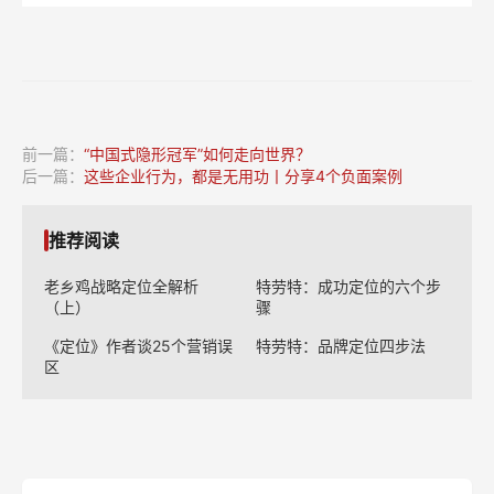
前一篇：
“中国式隐形冠军”如何走向世界？
后一篇：
这些企业行为，都是无用功丨分享4个负面案例
推荐阅读
老乡鸡战略定位全解析
特劳特：成功定位的六个步
（上）
骤
《定位》作者谈25个营销误
特劳特：品牌定位四步法
区