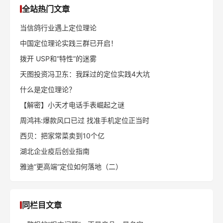
全站热门文章
当信鸽行业遇上定位理论
中国定位理论实践三群已开启！
拨开 USP和“特性”的迷雾
天图投资冯卫东：我踩过的定位实践4大坑
什么是定位理论？
【解密】小天才电话手表崛起之谜
周鸿祎:爆款风口已过 找准手机定位正当时
西贝：把家常菜卖到10个亿
湖北企业疫后创业指南
雅迪“更高端”定位如何落地（二）
同栏目文章