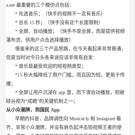
a.me
最重要的三个模仿点包括：
*
先选音乐；（快手的视频不一定有音乐）
*
总长
15
秒；（快手没有这个长度限制）
*
全屏、自动播放；（快手不是全屏，而是提供视频
瀑布流，供用户点击选择播放）
借鉴来的这三个产品思路，在今天看起来非常普通，
但是当时对今日头条来说应该非常有启发：
*
音乐是最受欢迎的短视频类型；
*15
秒大幅降低了用户门槛，而且因为短，更易于传
播；
*
全屏让用户沉浸在
app
里，而下滑自动播放，则被
硅谷视为“成瘾”的关键机制之一；
从小众潮牌，到国民
App
早期的抖音，品牌调性向
Musical.ly
和
Instagram
看
齐，非常小众潮牌，并没有肩负起冲击短视频王者的使