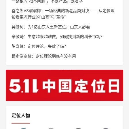
一整根的“根本问题”，不是产品，是名字
喜之郎VS溜溜梅：一场经典的新老品类对决 ——从定位理
论看果冻行业的“山寨”与“革命”
吴修利：为1亿山东人重新定位，山东人必看
辛敏琦：生意越来越难做，如何找到新的增长市场？
陈奇峰：定位理论，失效了吗？
跟俞浩商榷：定位理论到底有没有用
定位人物