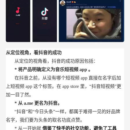
从定位视角，看抖音的成功
从定位的视角看，抖音的成功原因包括：
*
将产品明确定义为音乐短视频
app
。
在抖音之前，从没有哪个短视频
app
直接在名字后加
上短视频
app
这个标签。在
app store
里，“抖音短视频”更
加一目了然。
*
从
a.me
更名为抖音。
“抖音”和“今日头条”一样，都属于难得一见的好品牌
名字，我们要为头条的取名功底点赞。
*
从一开始就
借鉴了快手的社交功能，避免了工具