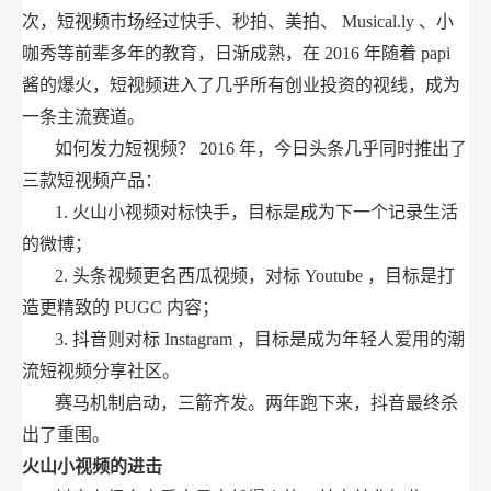
次，短视频市场经过快手、秒拍、美拍、
Musical.ly
、小
咖秀等前辈多年的教育，日渐成熟，在
2016
年随着
papi
酱的爆火，短视频进入了几乎所有创业投资的视线，成为
一条主流赛道。
如何发力短视频？
2016
年，今日头条几乎同时推出了
三款短视频产品：
1.
火山小视频对标快手，目标是成为下一个记录生活
的微博；
2.
头条视频更名西瓜视频，对标
Youtube
，目标是打
造更精致的
PUGC
内容；
3.
抖音则对标
Instagram
，目标是成为年轻人爱用的潮
流短视频分享社区。
赛马机制启动，三箭齐发。两年跑下来，抖音最终杀
出了重围。
火山小视频的进击