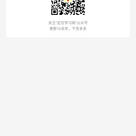
关注"定位学习网"公众号
更新10余年，干货多多