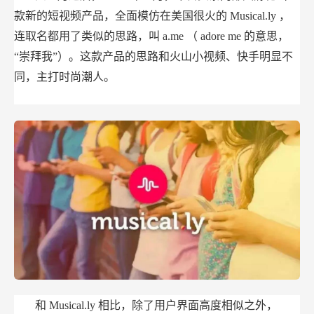
款新的短视频产品，全面模仿在美国很火的
Musical.ly
，
连取名都用了类似的思路，叫
a.me
（
adore me
的意思，
“崇拜我”）。这款产品的思路和火山小视频、快手明显不
同，主打时尚潮人。
和
Musical.ly
相比，除了用户界面高度相似之外，