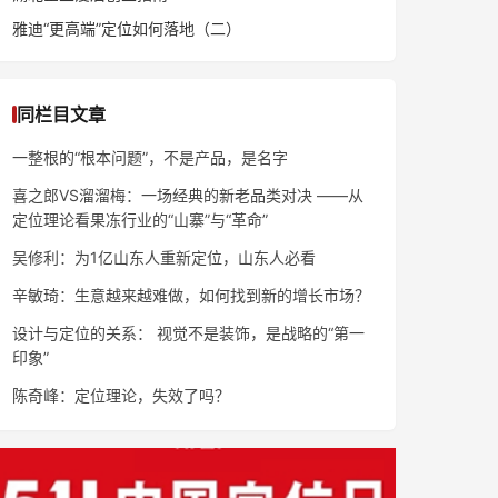
雅迪“更高端”定位如何落地（二）
同栏目文章
一整根的“根本问题”，不是产品，是名字
喜之郎VS溜溜梅：一场经典的新老品类对决 ——从
定位理论看果冻行业的“山寨”与“革命”
吴修利：为1亿山东人重新定位，山东人必看
辛敏琦：生意越来越难做，如何找到新的增长市场？
设计与定位的关系： 视觉不是装饰，是战略的“第一
印象”
陈奇峰：定位理论，失效了吗？