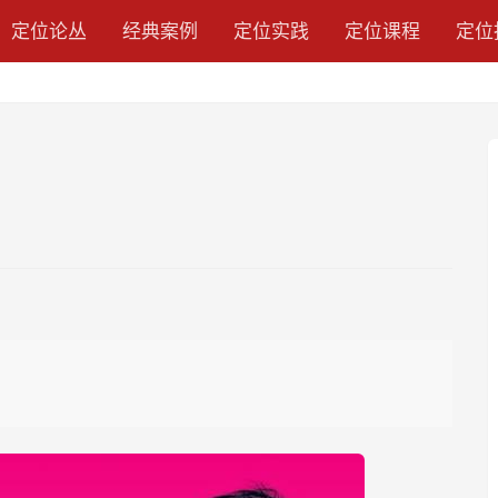
定位论丛
经典案例
定位实践
定位课程
定位