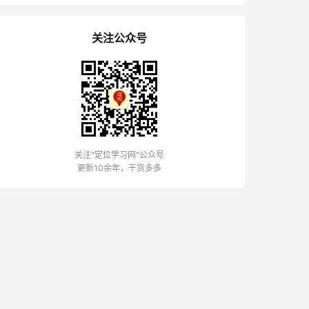
关注公众号
关注"定位学习网"公众号
更新10余年，干货多多