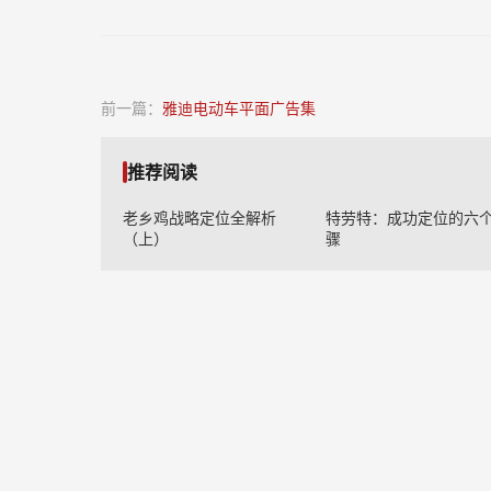
前一篇：
雅迪电动车平面广告集
推荐阅读
老乡鸡战略定位全解析
特劳特：成功定位的六
（上）
骤