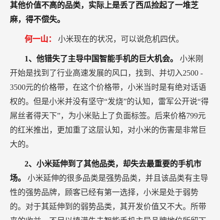
其他价值不高的品类，实际上是丢了西瓜捡起了一堆芝
麻，得不偿失。
何一山：
小米现在的状况，可以说危机四伏。
1、他错失了主导中国智能手机的巨大机会。
小米刚
开始是找到了行业高速发展的风口，找到、并切入2500 -
3500元的价格带，在这个价格带，小米当时是有绝对话语
权的。但是小米并没有坚守“发烧”的认知，雷军公开说“得
屌丝者得天下”，为小米贴上了负面标签。后来价格799元
的红米推出，更加重了这层认知，对小米的伤害是非常巨
大的。
2、小米延伸到了其他品类，却失去最重要的手机市
场。
小米延伸的很多品类是强势品类，并且该品类有主导
性的强势品牌，顾客已经有第一选择，小米是处于弱势
的。对于其延伸到的弱势品类，其开发价值又不大。所带