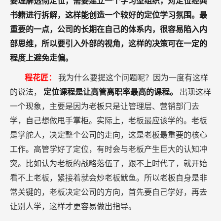
要理解透彻定位，需要建立一个学习型组织，对定位经典
书籍进行拆解，这样能创造一个较好的定位学习氛围。最
重要的一点，公司的长期在自己的体系内，很容易陷入内
部思维，所以要引入外部的视角，这样的决策可在一定的
程度上避免走偏。
程花匠：
我为什么要提这个问题呢？因为一度有这样
的说法，
定位课程是让高管离职率最高的课程。
出现这样
一个现象，主要是因为老板只是让管理层、营销部门去
学，自己想做甩手掌柜。实际上，老板最应该学的。老板
是掌舵人，决定整个公司的走向，这是老板最重要的核心
工作。高管学好了定位，有时会与老板产生巨大的认知冲
突。比如认为老板的战略落伍了，跟不上时代了，就开始
看不上老板，紧接着就会炒老板鱿鱼。所以老板自身是非
常关键的，老板决定公司的方向，首先要自己学好，再去
让别人学，这样才更容易做出指导。