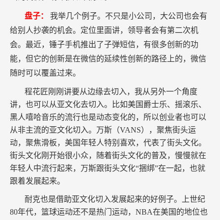
盘子：
我举几个例子。不只是小公司，大公司也会有
给别人抄袭的机会。定位里面讲，领导者会有第二次机
会。最近，锤子手机推出了子弹短信，有很多创新的功
能，但它的创新是在微信的延续性创新的路径上的，微信
随时可以覆盖过来。
程花匠刚刚讲要从边缘去切入，我从另外一个角度
讲，也可以从亚文化去切入。比如美国爵士乐、摇滚乐、
黑人嘻哈音乐的流行也是动态变化的，所以创业者也可以
从非主流的亚文化切入。万斯（VANS），聚焦街头运
动，聚焦滑板，美国年轻人特别喜欢，代表了街头文化。
街头文化刚开始很小众，随着街头文化的普及，慢慢就在
年轻人中流行起来，万斯跟街头文化“捆绑”在一起，也就
跟着发展起来。
耐克也是借助亚文化切入发展起来的好例子。上世纪
80年代，篮球运动还不是热门运动，NBA在美国的地位也