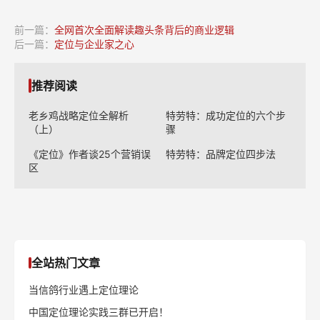
前一篇：
全网首次全面解读趣头条背后的商业逻辑
后一篇：
定位与企业家之心
推荐阅读
老乡鸡战略定位全解析
特劳特：成功定位的六个步
（上）
骤
《定位》作者谈25个营销误
特劳特：品牌定位四步法
区
全站热门文章
当信鸽行业遇上定位理论
中国定位理论实践三群已开启！