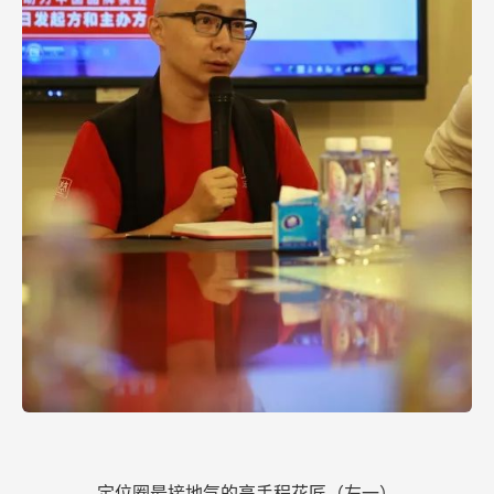
定位圈最接地气的高手程花匠（左一）