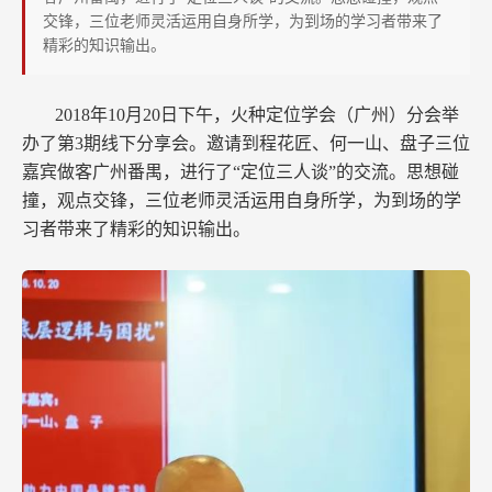
广
交锋，三位老师灵活运用自身所学，为到场的学习者带来了
州
精彩的知识输出。
番
禺
2018年10月20日下午，火种定位学会（广州）分会举
办了第3期线下分享会。邀请到程花匠、何一山、盘子三位
嘉宾做客广州番禺，进行了“定位三人谈”的交流。思想碰
撞，观点交锋，三位老师灵活运用自身所学，为到场的学
习者带来了精彩的知识输出。