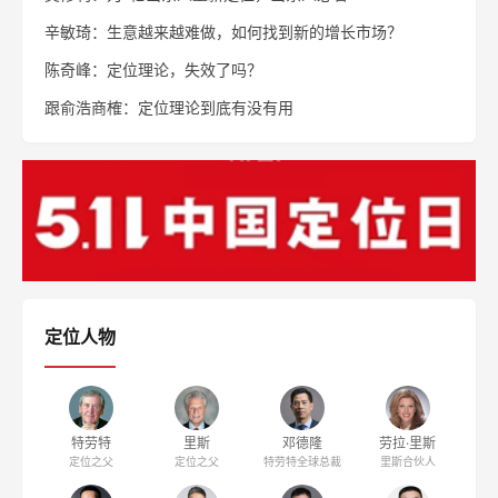
辛敏琦：生意越来越难做，如何找到新的增长市场？
陈奇峰：定位理论，失效了吗？
跟俞浩商榷：定位理论到底有没有用
定位人物
特劳特
里斯
邓德隆
劳拉·里斯
定位之父
定位之父
特劳特全球总裁
里斯合伙人