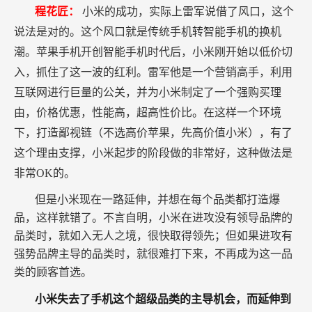
程花匠：
小米的成功，实际上雷军说借了风口，这个
说法是对的。这个风口就是传统手机转智能手机的换机
潮。苹果手机开创智能手机时代后，小米刚开始以低价切
入，抓住了这一波的红利。雷军他是一个营销高手，利用
互联网进行巨量的公关，并为小米制定了一个强购买理
由，价格优惠，性能高，超高性价比。在这样一个环境
下，打造鄙视链（不选高价苹果，先高价值小米），有了
这个理由支撑，小米起步的阶段做的非常好，这种做法是
非常OK的。
但是小米现在一路延伸，并想在每个品类都打造爆
品，这样就错了。不言自明，小米在进攻没有领导品牌的
品类时，就如入无人之境，很快取得领先；但如果进攻有
强势品牌主导的品类时，就很难打下来，不再成为这一品
类的顾客首选。
小米失去了手机这个超级品类的主导机会，而延伸到