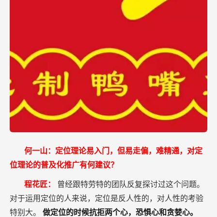
何一山：定位理论易入门，但易走偏，难精通，对定
位理论的普及化推广有何建议？
程花匠：
曾经跟特劳特的团队反复探讨过这个问题。
对于运用定位的人来说，定位是反人性的，对人性的考验
特别大。
做定位的时候抗拒两个心，恐惧心和贪婪心。