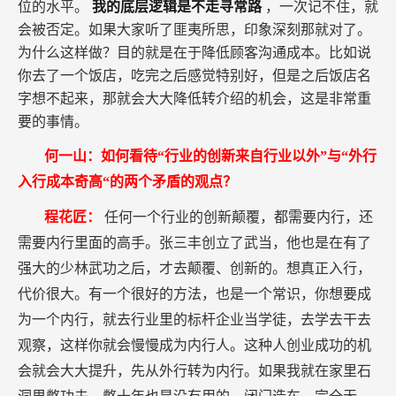
位的水平。
我的底层逻辑是不走寻常路
，一次记不住，就
会被否定。如果大家听了匪夷所思，印象深刻那就对了。
为什么这样做？目的就是在于降低顾客沟通成本。比如说
你去了一个饭店，吃完之后感觉特别好，但是之后饭店名
字想不起来，那就会大大降低转介绍的机会，这是非常重
要的事情。
何一山：如何看待“行业的创新来自行业以外”与“外行
入行成本奇高“的两个矛盾的观点？
程花匠：
任何一个行业的创新颠覆，都需要内行，还
需要内行里面的高手。张三丰创立了武当，他也是在有了
强大的少林武功之后，才去颠覆、创新的。想真正入行，
代价很大。有一个很好的方法，也是一个常识，你想要成
为一个内行，就去行业里的标杆企业当学徒，去学去干去
观察，这样你就会慢慢成为内行人。这种人创业成功的机
会就会大大提升，先从外行转为内行。如果我就在家里石