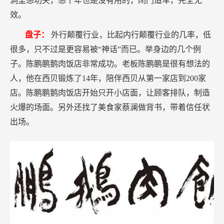
洞里憋功夫，憋十年也是没有用的，闭门造车，完全无
效。
盘子：
外行颠覆行业，比起内行颠覆行业的几率，低
很多，只不过是更容易被“神话”而已。举身边的几个例
子。陈鹏鹏鹅肉饭店非常成功。老板陈鹏鹏是很有想法的
人，他在西贝锻炼了14年，陪伴西贝从第一家店到200家
店。陈鹏鹏鹅肉饭店开始只开小店面，让顾客排队，制造
火爆的场面。另外还找了美食家蔡澜做背书，带着信任状
出场。