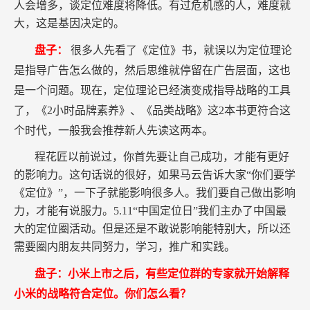
人会增多，谈定位难度将降低。有过危机感的人，难度就
大，这是基因决定的。
盘子：
很多人先看了《定位》书，就误以为定位理论
是指导广告怎么做的，然后思维就停留在广告层面，这也
是一个问题。现在，定位理论已经演变成指导战略的工具
了，《2小时品牌素养》、《品类战略》这2本书更符合这
个时代，一般我会推荐新人先读这两本。
程花匠以前说过，你首先要让自己成功，才能有更好
的影响力。这句话说的很好，如果马云告诉大家“你们要学
《定位》”，一下子就能影响很多人。我们要自己做出影响
力，才能有说服力。5.11“中国定位日”我们主办了中国最
大的定位圈活动。但是还是不敢说影响能特别大，所以还
需要圈内朋友共同努力，学习，推广和实践。
盘子：小米上市之后，有些定位群的专家就开始解释
小米的战略符合定位。你们怎么看？