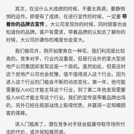
其次，在没什么大成绩的时候，不要太高调，要静悄
悄的运作。即使有了成绩，在进行宣传的时候，一定要
带
着你的品牌去宣传
。大公司发现你的时候，同时顾客也会
知道你的品牌。客户有需求，带着品牌的认知去了解你的
时候，大公司抄袭你的难度也会变大。
我们做花卉，刚开始聚焦在一种花，我们利润是比较
高的。竞争对手，行业内没重视，但是行业外的某大型房
地产公司集团却发现这是一个商机。虽然如此，但是这时
这个房地产公司也会犹豫，值不值得进入这个行业。因为
进入这个行业的门槛会不断的动态变化，第一年，他可能
需要投入60亿才能主导这个行业，到了第二年他发现需要
投入80亿才能主导这个行业。我们的宣传是带着品牌出场
的，另外已经在局部战场上取得优势，并赢得一定规模顾
客的青睐。
进入门槛高了，潜在竞争对手就会掂量夺取市场所付
出的代价，或许就知难而退。