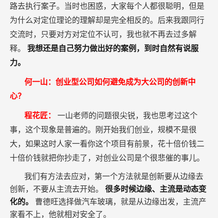
路去执行案子。当时也困惑，大家每个人都很聪明，但是
为什么对定位理论的理解却是完全相反的。后来我跟同行
交流时，只要对方对定位不认可，我也就不再去过多解
释。
我想还是自己努力做出好的案例，到时自然有说服
力。
何一山：创业型公司如何避免成为大公司的创新中
心？
程花匠：
一山老师的问题很尖锐，我也思考过这个
事，这个现象是普遍的。刚开始我们创业，规模不是很
大，如果这时人家一看你这个项目有前景，花十倍价钱二
十倍价钱就把你抄走了，对创业公司是个很悲催的事儿。
我们有方法去应对，第一个方法就是创新要从边缘去
创新，不要从主流去开始。
很多时候边缘、主流是动态变
化的。
曹德旺选择做汽车玻璃，就是从边缘出发，主流产
家看不上，他就相对安全了。