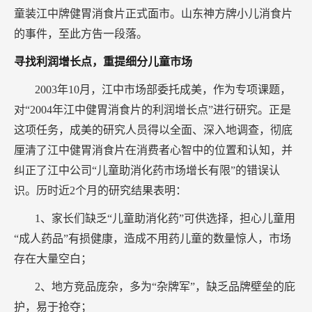
童装江中牌健胃消食片正式面市。山东神方牌小儿消食片
的事件，至此方告一段落。
寻找利润增长点，重提细分儿童市场
2003年10月，江中市场部委托成美，作为专项课题，
对“2004年江中健胃消食片的利润增长点”进行研究。正是
这项任务，成美的研究人员得以全面、深入地调查，彻底
厘清了江中健胃消食片在消费者心智中的位置和认知，并
纠正了江中公司“儿童助消化药市场增长有限”的错误认
识。历时近2个月的研究结果表明：
1、家长们缺乏“儿童助消化药”可供选择，担心儿童用
“成人药品”有损健康，造成不用药儿童的数量惊人，市场
存在大量空白；
2、地方竞品庞杂，多为“杂牌军”，缺乏品牌壁垒的庇
护，易于抢夺；