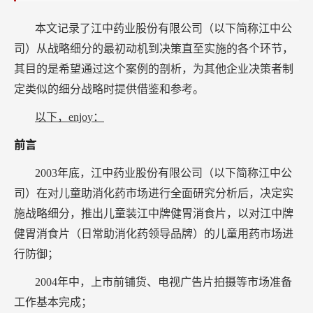
化
用
本文记录了江中药业股份有限公司（以下简称江中公
药
司）从战略细分的最初动机到决策直至实施的各个环节，
市
其目的是希望通过这个案例的剖析，为其他企业决策者制
场
定类似的细分战略时提供借鉴和参考。
以下，enjoy：
前言
2003年底，江中药业股份有限公司（以下简称江中公
司）在对儿童助消化药市场进行全面研究分析后，决定实
施战略细分，推出儿童装江中牌健胃消食片，以对江中牌
健胃消食片（日常助消化药领导品牌）的儿童用药市场进
行防御；
2004年中，上市前铺货、电视广告片拍摄等市场准备
工作基本完成；