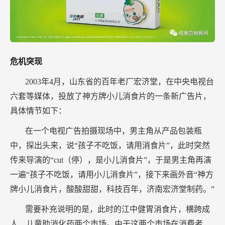
危机突现
2003年4月，山东省的百年老厂宏济堂，在中央电视台
六套等媒体，投放了神方牌小儿消食片的一条新广告片，
具体情节如下：
在一个电视广告拍摄现场中，男主角从产品包装瓶
中，探出头来，说“孩子不吃饭，请用消食片”，此时突然
传来导演的“cut（停），是小儿消食片”，于是男主角再演
一遍“孩子不吃饭，请用小儿消食片”，接下来画外音“神方
牌小儿消食片，酸酸甜甜，科技百年，济南宏济堂制药。”
需要补充说明的是，此时的江中健胃消食片，横跨成
人、儿童助消化药两个市场。由于这两个市场在消费者、