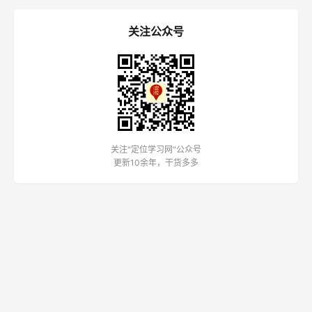
关注公众号
关注"定位学习网"公众号
更新10余年，干货多多