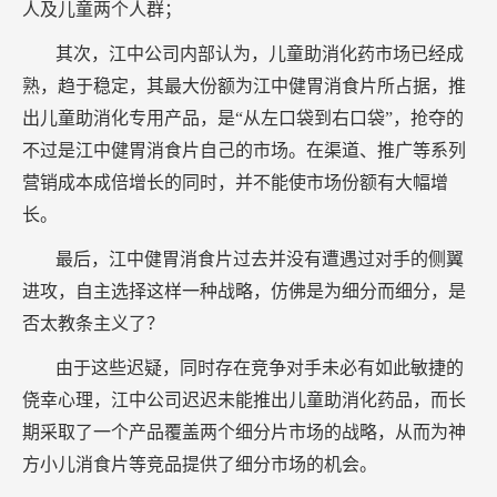
人及儿童两个人群；
其次，江中公司内部认为，儿童助消化药市场已经成
熟，趋于稳定，其最大份额为江中健胃消食片所占据，推
出儿童助消化专用产品，是“从左口袋到右口袋”，抢夺的
不过是江中健胃消食片自己的市场。在渠道、推广等系列
营销成本成倍增长的同时，并不能使市场份额有大幅增
长。
最后，江中健胃消食片过去并没有遭遇过对手的侧翼
进攻，自主选择这样一种战略，仿佛是为细分而细分，是
否太教条主义了？
由于这些迟疑，同时存在竞争对手未必有如此敏捷的
侥幸心理，江中公司迟迟未能推出儿童助消化药品，而长
期采取了一个产品覆盖两个细分片市场的战略，从而为神
方小儿消食片等竞品提供了细分市场的机会。