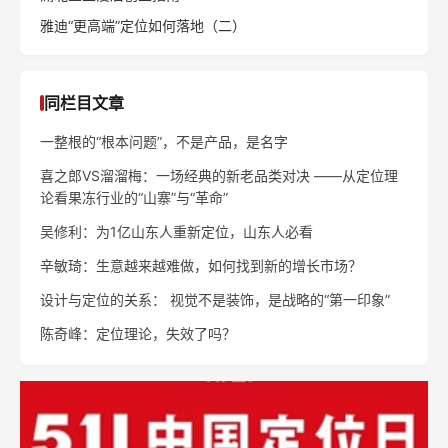
雅迪“更高端”定位如何落地（二）
同栏目文章
一整根的“根本问题”，不是产品，是名字
喜之郎VS溜溜梅：一场经典的新老品类对决 ——从定位理
论看果冻行业的“山寨”与“革命”
吴修利：为1亿山东人重新定位，山东人必看
辛敏琦：生意越来越难做，如何找到新的增长市场？
设计与定位的关系： 视觉不是装饰，是战略的“第一印象”
陈奇峰：定位理论，失效了吗？