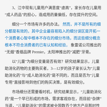
3、江中现有儿童用户满意度“虚高”，家长存在儿童用
“成人药品”的担心，造成用药量偏低，存在提升的空间。
细分一个市场有许多的办法。
然而，并不是所有的细
分都是有效的，其中企业最容易陷入的细分误区是开拓一
个消费者心智中根本不存在的细分市场，而这些细分概念
根本不符合消费者的已有认知和经验，
象雷诺公司推出的
“无烟”香烟品牌 Premier，太阳神推出的“减肥”牙膏。
以“儿童”为细分变量是否有效？研究结果显示，儿童
助消化药物的主要购买者，3—12岁的孩子家长认为“儿童
助消化药”与“成人助消化药”是不同的，而且是否为“儿童
专用”直接影响到他们的购买决策，是有效细分。
市场细分还需要看时机，研究结果显示，“儿童助消化
药”是一个早已形成的市场，需求客观存在，而目前“杂牌”
当道，“儿童助消化”的需求被全国数百个地方产品暂时性