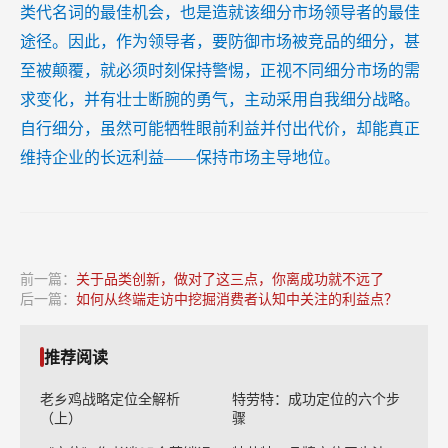
类代名词的最佳机会，也是造就该细分市场领导者的最佳
途径。因此，作为领导者，要防御市场被竞品的细分，甚
至被颠覆，就必须时刻保持警惕，正视不同细分市场的需
求变化，并有壮士断腕的勇气，主动采用自我细分战略。
自行细分，虽然可能牺牲眼前利益并付出代价，却能真正
维持企业的长远利益——保持市场主导地位。
前一篇：
关于品类创新，做对了这三点，你离成功就不远了
后一篇：
如何从终端走访中挖掘消费者认知中关注的利益点？
推荐阅读
老乡鸡战略定位全解析
特劳特：成功定位的六个步
（上）
骤