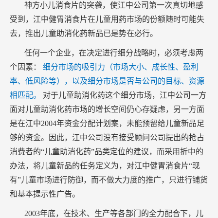
神方小儿消食片的突袭，使江中公司第一次真切地感
受到，江中健胃消食片在儿童用药市场的份额随时可能失
去，推出儿童助消化药新品已是势在必行。
任何一个企业，在决定进行细分战略时，必须考虑两
个因素：
细分市场的吸引力（市场大小、成长性、盈利
率、低风险等），以及细分市场是否与公司的目标、资源
相匹配。
对于儿童助消化药这个细分市场，江中公司一方
面对儿童助消化药市场的增长空间仍心存疑虑，另一方面
是在江中2004年资金分配计划案，未能预留给儿童新品足
够的资金。因此，江中公司没有接受顾问公司提出的抢占
消费者的“儿童助消化药”品类定位的建议，而采用折中的
办法，将儿童新品的任务定义为，对江中健胃消食片“现
有”儿童市场进行防御，而不做大力度的推广，只进行铺货
和基本提示性广告。
2003年底，在技术、生产等各部门的全力配合下，儿