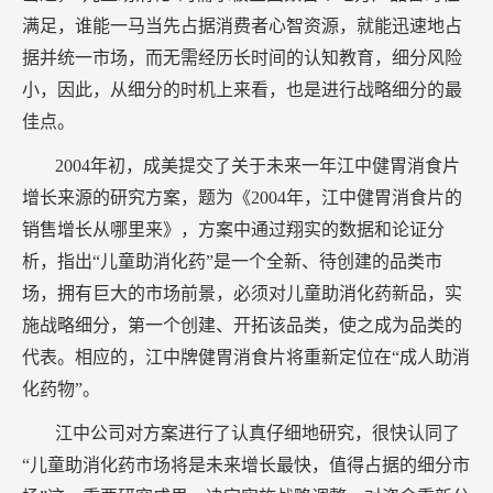
满足，谁能一马当先占据消费者心智资源，就能迅速地占
据并统一市场，而无需经历长时间的认知教育，细分风险
小，因此，从细分的时机上来看，也是进行战略细分的最
佳点。
2004年初，成美提交了关于未来一年江中健胃消食片
增长来源的研究方案，题为《2004年，江中健胃消食片的
销售增长从哪里来》，方案中通过翔实的数据和论证分
析，指出“儿童助消化药”是一个全新、待创建的品类市
场，拥有巨大的市场前景，必须对儿童助消化药新品，实
施战略细分，第一个创建、开拓该品类，使之成为品类的
代表。相应的，江中牌健胃消食片将重新定位在“成人助消
化药物”。
江中公司对方案进行了认真仔细地研究，很快认同了
“儿童助消化药市场将是未来增长最快，值得占据的细分市