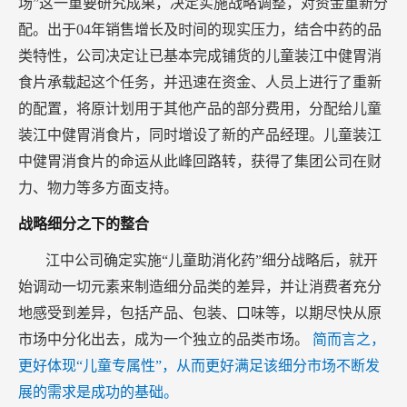
场”这一重要研究成果，决定实施战略调整，对资金重新分
配。出于04年销售增长及时间的现实压力，结合中药的品
类特性，公司决定让已基本完成铺货的儿童装江中健胃消
食片承载起这个任务，并迅速在资金、人员上进行了重新
的配置，将原计划用于其他产品的部分费用，分配给儿童
装江中健胃消食片，同时增设了新的产品经理。儿童装江
中健胃消食片的命运从此峰回路转，获得了集团公司在财
力、物力等多方面支持。
战略细分之下的整合
江中公司确定实施“儿童助消化药”细分战略后，就开
始调动一切元素来制造细分品类的差异，并让消费者充分
地感受到差异，包括产品、包装、口味等，以期尽快从原
市场中分化出去，成为一个独立的品类市场。
简而言之，
更好体现“儿童专属性”，从而更好满足该细分市场不断发
展的需求是成功的基础。