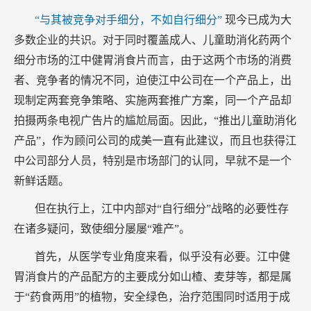
“与其被竞争对手细分，不如自行细分”
现今已成为大
多数企业的共识。对于同时覆盖成人、儿童助消化药两个
细分市场的江中健胃消食片而言，由于这两个市场的消费
者、竞争者的情况不同，迫使江中公司在一个产品上，出
现制定两套竞争策略、实施两套推广方案，同一个产品却
拍摄两条电视广告片的尴尬局面。因此，“推出儿童助消化
产品”，作为顾问公司的成美一直有此建议，而且也获得江
中公司部分人员，特别是市场部门的认同，早就不是一个
新鲜话题。
但在执行上，江中内部对“自行细分”战略的必要性存
在诸多疑问，致使细分屡屡“难产”。
首先，从医学专业角度来看，似乎没有必要。江中健
胃消食片的产品配方的主要成分如山楂、麦芽等，都是属
于“药食两用”的植物，安全绿色，治疗范围同时适用于成