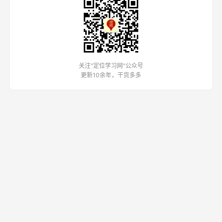
关注"定位学习网"公众号
更新10余年，干货多多