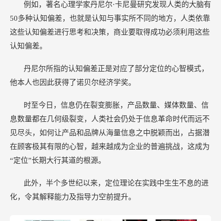
例如，著名心理学家丹尼尔·卡尼曼研究发现人类的大脑有
50多种认知偏差，也就是认知与事实所不同的地方，人类依靠
这些认知偏差进行思考和决策，商业要取得成功必须利用这些
认知偏差。
丹尼尔所指的认知偏差正是对应了部分定位的心智模式，
他本人也因此获得了诺贝尔经济学奖。
时至今日，信息仍在裂变膨胀，产品数量、媒体数量、信
息数量都在几何级裂变，人类社会仍处于信息革命时代而远不
见尽头，如何让产品和品牌从海量信息之中脱颖而出，占据潜
在顾客极其有限的心智，越来越成为企业的普遍挑战，这成为
“定位”长期大行其道的根源。
此外，半个多世纪以来，定位理论在实践中生生不息的进
化，令其解释能力及指导力空前提升。