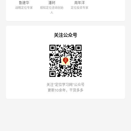
鲁建华
潘轲
周年洋
战略定位专家
顺知定位咨询创始
定位投资专家
人
关注公众号
关注"定位学习网"公众号
更新10余年，干货多多