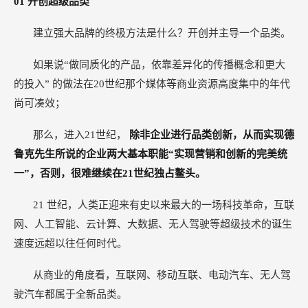
01
开创超级品类
建立强大品牌的终极方法是什么？开创并主导一个品类。
如果说“做同质化的产品，依靠差异化的传播概念和更大
的投入” 的做法在20世纪那个媒体等商业资源高度集中的年代
尚可凑效；
那么，进入21世纪，
除非企业进行品类创新，从而实现德
鲁克先生所说的企业两大基本职能“实现营销和创新的完美统
一”，否则，很难继续在21世纪独占鳌头。
21
世纪，人类正迎来有史以来最大的一场科技革命，互联
网、人工智能、云计算、大数据、无人驾驶等超级技术的诞生
速度远超以往任何时代。
从商业的角度看，互联网、移动互联、电动汽车、无人驾
驶汽车都属于全新品类。