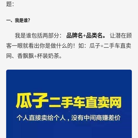
题：
一、我是谁？
我是谁包括两部分：
品牌名+品类名。
让潜在顾
客一眼就看出你是做什么的！如：瓜子+二手车直卖
网、香飘飘+杯装奶茶。