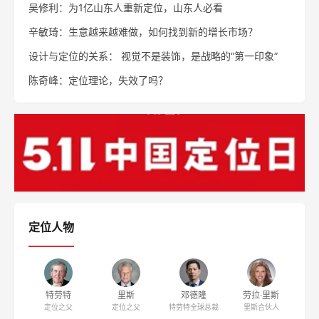
吴修利：为1亿山东人重新定位，山东人必看
辛敏琦：生意越来越难做，如何找到新的增长市场？
设计与定位的关系： 视觉不是装饰，是战略的“第一印象”
陈奇峰：定位理论，失效了吗？
定位人物
特劳特
里斯
邓德隆
劳拉·里斯
定位之父
定位之父
特劳特全球总裁
里斯合伙人