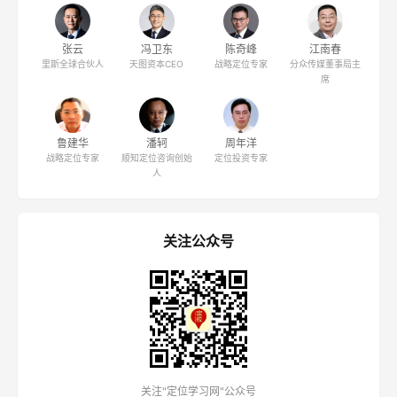
张云
冯卫东
陈奇峰
江南春
里斯全球合伙人
天图资本CEO
战略定位专家
分众传媒董事局主
席
鲁建华
潘轲
周年洋
战略定位专家
顺知定位咨询创始
定位投资专家
人
关注公众号
关注"定位学习网"公众号