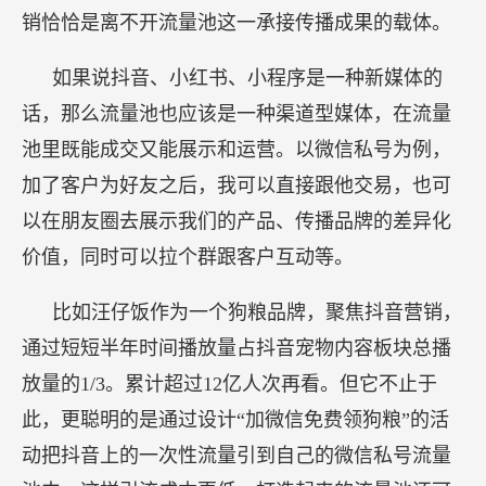
销恰恰是离不开流量池这一承接传播成果的载体。
如果说抖音、小红书、小程序是一种新媒体的
话，那么流量池也应该是一种渠道型媒体，在流量
池里既能成交又能展示和运营。以微信私号为例，
加了客户为好友之后，我可以直接跟他交易，也可
以在朋友圈去展示我们的产品、传播品牌的差异化
价值，同时可以拉个群跟客户互动等。
比如汪仔饭作为一个狗粮品牌，聚焦抖音营销，
通过短短半年时间播放量占抖音宠物内容板块总播
放量的1/3。累计超过12亿人次再看。但它不止于
此，更聪明的是通过设计“加微信免费领狗粮”的活
动把抖音上的一次性流量引到自己的微信私号流量