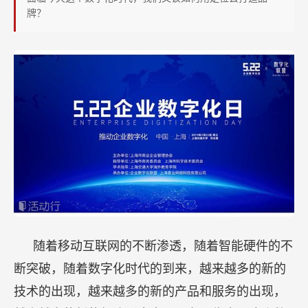
定
牌？
位
之
道》，
报
名
火
热
进
行
中……
随着移动互联网的不断渗透，随着智能硬件的不
断突破，随着数字化时代的到来，越来越多的新的
技术的出现，越来越多的新的产品和服务的出现，