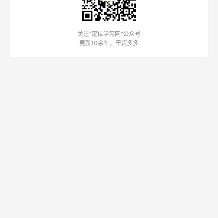
关注"定位学习网"公众号
更新10余年，干货多多