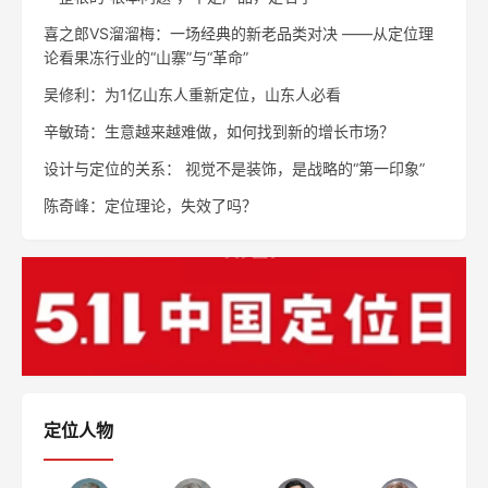
喜之郎VS溜溜梅：一场经典的新老品类对决 ——从定位理
论看果冻行业的“山寨”与“革命”
吴修利：为1亿山东人重新定位，山东人必看
辛敏琦：生意越来越难做，如何找到新的增长市场？
设计与定位的关系： 视觉不是装饰，是战略的“第一印象”
陈奇峰：定位理论，失效了吗？
定位人物