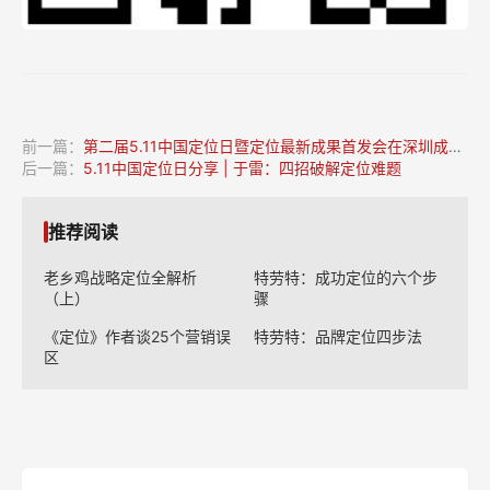
前一篇：
第二届5.11中国定位日暨定位最新成果首发会在深圳成功举办
后一篇：
5.11中国定位日分享 | 于雷：四招破解定位难题
推荐阅读
老乡鸡战略定位全解析
特劳特：成功定位的六个步
（上）
骤
《定位》作者谈25个营销误
特劳特：品牌定位四步法
区