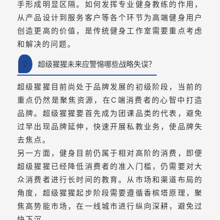
手形成明显区隔。如何发挥专业健身教练的作用，
从产品设计到服务客户等各个环节为高端健身用户
创造更高的价值，是传统健身工作室需要重点考虑
和解决的问题。
2
超级猩猩未来应警惕哪些战略失误？
超级猩猩目前尚处于品牌发展的初级阶段，当前的
重点仍然是聚焦资源，在C端消费者的心智中打造
品牌。超级猩猩要首先成为团课品类的代表，避免
过早出现品牌延伸，快速开展私教业务，使品牌失
去焦点。
另一方面，健身目前仍属于相对高阶的消费，即便
超级猩猩已经降低消费者的准入门槛，仍需要对大
众消费者进行长时间的教育。从市场和渠道布局的
角度，超级猩猩起步阶段需要遵循香槟塔原理，聚
焦高势能市场，在一线城市进行纵向深耕，避免过
快下沉。