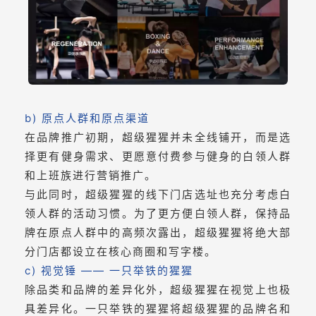
b) 原点人群和原点渠道
在品牌推广初期，超级猩猩并未全线铺开，而是选
择更有健身需求、更愿意付费参与健身的白领人群
和上班族进行营销推广。
与此同时，超级猩猩的线下门店选址也充分考虑白
领人群的活动习惯。为了更方便白领人群，保持品
牌在原点人群中的高频次露出，超级猩猩将绝大部
分门店都设立在核心商圈和写字楼。
c) 视觉锤 —— 一只举铁的猩猩
除品类和品牌的差异化外，超级猩猩在视觉上也极
具差异化。一只举铁的猩猩将超级猩猩的品牌名和