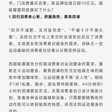
市，门店数量近百家，其品牌估值已超10亿元。超
级猩猩到底做对了什么？
1.回归消费者心智，把握趋势，聚焦团课
“四月不减肥、五月徒伤悲”、“不瘦十斤不换头
像”，这些社交平台上常见的话语背后反应了消费
者，尤其是女性消费者对瘦身的需求，但缺乏一定
运动基础的消费者往往难以长期坚持运动。
而超级猩猩充分挖掘消费者对运动健身的需求，重
新定义运动健身，聚焦团课的形式在枯燥乏味的锻
炼中增加趣味性，让运动健身不再“反人性”。相较
于1对1私教、跑步、游泳等传统课程，40分钟到1
小时的团课更加灵活，无需消费者自己设计锻炼计
划、准备各种运动器械和设备，只需要跟随教练的
动作就可以收获锻炼的快感，进而达到运动健身的
目的。