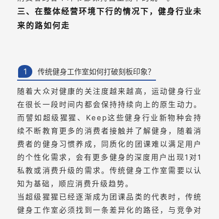
三、在整体经营环境下行的情况下，健身行业未
来的路如何走
1
传统健身工作室如何打破刻板印象？
随着大众对健康的关注度越来越高，运动健身行业
在很长一段时间内都会保持持续向上的原生动力。
而譬如超级猩猩、Keep这些健身行业新物种会持
续不断教育更多的消费者接触并了解健身，随着消
费者的健身习惯养成，同质化的团课难以满足用户
的个性化需求，会有更多健身的深度用户出现1对1
私教或消费升级的需求。传统健身工作室需要以认
知为基础，顺应消费升级趋势。
当超级猩猩已经逐渐成为团课品类的代表时，传统
健身工作室必须找到一条差异化的路径，与竞争对