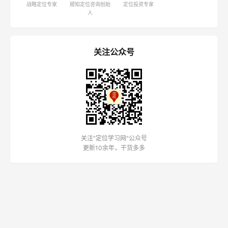
战略定位专家
顺知定位咨询创始
定位投资专家
人
关注公众号
关注"定位学习网"公众号
更新10余年，干货多多