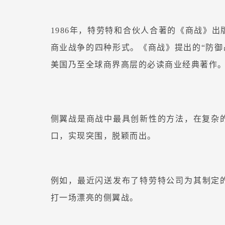
1986年，特劳特和合伙人合著的《商战》
商业战争的四种形式。《商战》提出的“防御战
美国乃至全球商界高层的必读商业经典著作
侧翼战是商战中最具创新性的方法，在复杂
口，实现突围，脱颖而出。
例如，最近闪送发布了特劳特公司为其制定的
打一场漂亮的侧翼战。