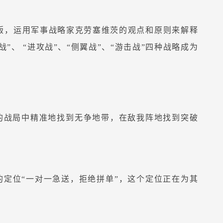
出版，运用军事战略家克劳塞维茨的观点和原则来解释
”、 “进攻战”、“侧翼战”、“游击战”四种战略成为
。
的战局中精准地找到无争地带，在敌我阵地找到突破
定位“一对一急送，拒绝拼单”，这个定位正在为其