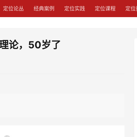
定位论丛
经典案例
定位实践
定位课程
定位
理论，50岁了