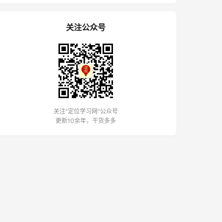
关注公众号
关注"定位学习网"公众号
更新10余年，干货多多