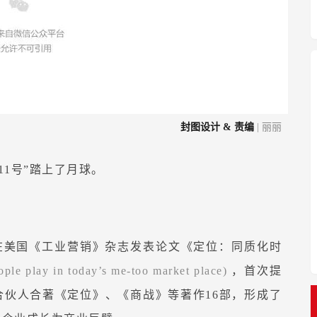
封图设计 &
责编
| 丽丽
11号”踏上了月球。
在美国《工业营销》杂志发表论文《定位：同质化时
ople play in today’s me-too market place)
，首次提
合伙人合著《定位》、《商战》等著作16部，形成了