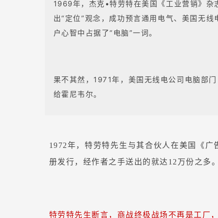
1969年，杰克•特劳特在美国《工业营销》
出“定位”观念，成功预言通用电气、美国无线
户心智中占据了“电脑”一词。
果不其然，1971年，美国无线电公司电脑部
给霍尼韦尔。
1972年，特劳特先生与其合伙人在美国《
册发行，经作者之手送出的就达12万份之多
特劳特先生断言，商战终极战场不再是工厂