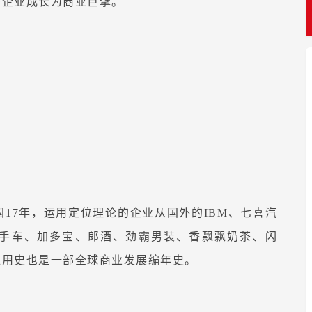
多企业成长为商业巨擘。
国17年，运用定位理论的企业从国外的IBM、七喜汽
手车、加多宝、郎酒、劲霸男装、香飘飘奶茶、闪
应用史也是一部全球商业发展编年史。