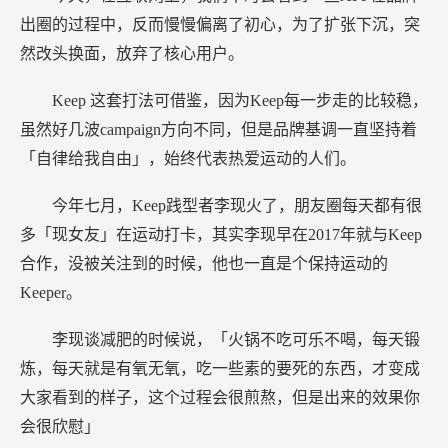
出圈的过程中，反而慢慢偏离了初心，为了扩张下沉，突
然改头换面，放弃了核心用户。
Keep
这套打法可借鉴，因为Keep每一步走的比较稳，
虽然好几波campaign方向不同，但是品牌基调一直坚持着
「自律给我自由」，始终代表热爱运动的人们。
今年七月，Keep践型者李现火了，朋友圈每天都有很
多「现女友」在运动打卡，其实李现早在2017年就与Keep
合作，没被关注到的时候，他也一直是个保持运动的
Keeper。
李现谈减肥的时候说，「火锅不吃可乐不喝，每天锻
炼，每天就是有氧无氧，吃一些素的要死的东西，才变成
大家看到的样子，这个过程会很煎熬，但是出来的效果你
会很欣慰」