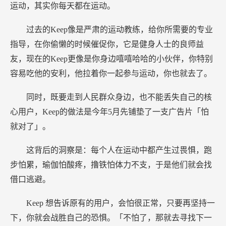
运动，其实你每天都在运动。
过去的Keep像是严肃的运动教练，给你所需要的专业
指导，在你偷懒的时候催促你，它是健身人士的良师益
友，现在的Keep更像是你身边嘻嘻哈哈的小伙伴，你特别
容易吃他的安利，他拉着你一起参与运动，你也就去了。
同时，既要走到人民群众身边，也不能丢失自己的核
心用户，Keep的做法是今年5月先铺垫了一支广告片「怕
就对了」。
这背后的洞察是：每个人在运动中都产生过畏惧，跑
步怕累，瑜伽怕酸疼，撸铁怕体力不支，于是他们就会找
借口逃避。
Keep
想告诉原有的用户，会怕很正常，只要再坚持一
下，你就会战胜自己的恐惧。「不怕了，那就去寻找下一