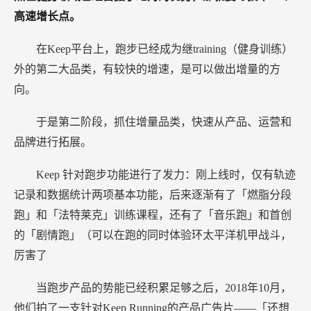
高速增长点。
在Keep平台上，跑步已经成为继training（健身训练）
外的第二大品类，有较快的增速，是可以做出增量的方
向。
于是第二阶段，抓住增量品类，快速从产品、运营和
品牌进行拓展。
Keep
针对跑步功能进行了发力：刚上线时，仅有轨迹
记录和数据统计两项基本功能，后来逐渐有了「燃脂分段
跑」和「法特莱克」训练课程，还有了「音乐跑」和首创
的「剧情跑」（可以在跑的同时体验环太平洋机甲战斗，
厉害了
当跑步产品的势能已经积累足够之后，2018年10月，
他们拍了一支针对Keep Running的产品广告片——「还想