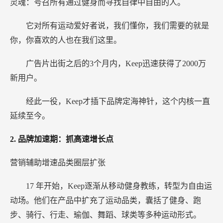
灵魂：号召所有通过健身而寻找自律中自由的人。
它对所有运动爱好者说，我们懂你，我们需要的就是
你，你喜欢的人也在我们这里。
广告片出街之后的3个月内，Keep迅速获得了2000万
新用户。
经此一役，Keep才插下品牌定海神针，这个内核一直
延续至今。
2.
品牌加速期：抓高速增长点
营销辅助增速品类圈层扩张
17
年开始，Keep逐渐从移动健身教练，转型为自由运
动场。他们在产品中扩充了运动品类，囊括了健身、跑
步、骑行、行走、瑜伽、舞蹈、球类等多种运动形式。