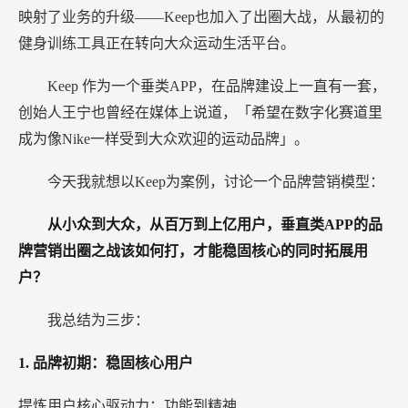
映射了业务的升级——Keep也加入了出圈大战，从最初的
健身训练工具正在转向大众运动生活平台。
Keep
作为一个垂类APP，在品牌建设上一直有一套，
创始人王宁也曾经在媒体上说道，「希望在数字化赛道里
成为像Nike一样受到大众欢迎的运动品牌」。
今天我就想以Keep为案例，讨论一个品牌营销模型：
从小众到大众，从百万到上亿用户，垂直类APP的品
牌营销出圈之战该如何打，才能稳固核心的同时拓展用
户？
我总结为三步：
1.
品牌初期：稳固核心用户
提炼用户核心驱动力：功能到精神