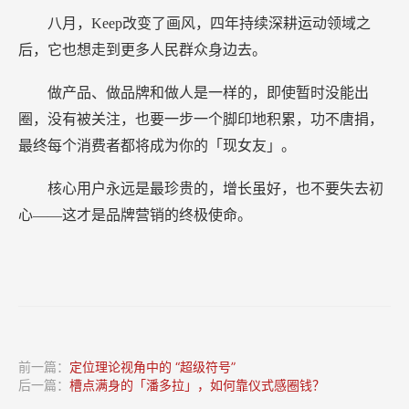
八月，Keep改变了画风，四年持续深耕运动领域之
后，它也想走到更多人民群众身边去。
做产品、做品牌和做人是一样的，即使暂时没能出
圈，没有被关注，也要一步一个脚印地积累，功不唐捐，
最终每个消费者都将成为你的「现女友」。
核心用户永远是最珍贵的，增长虽好，也不要失去初
心——这才是品牌营销的终极使命。
前一篇：
定位理论视角中的 “超级符号”
后一篇：
槽点满身的「​潘多拉」，如何靠仪式感圈钱？