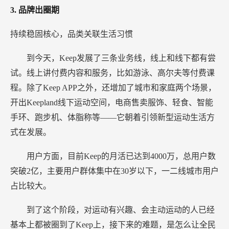
3.
品牌出圈期
持续稳固核心，品类关联生活习惯
到今天，Keep发展了三条业务线，线上和线下都有尝
试。线上讲付费内容和服务，比如游泳、高尔夫等付费课
程。除了Keep APP之外，还增加了城市和家庭两个场景，
开出Keepland线下运动空间，电商售卖服饰、轻食、智能
手环、跑步机、体脂称等——它朝着引领新型运动生活方
式在发展。
用户方面，目前Keep的月活已达到4000万，总用户数
突破2亿，主要用户群体集中在30岁以下，一二线城市用户
占比较大。
到了这个阶段，对运动有兴趣、会主动运动的人已经
基本上都被圈到了Keep上，接下来的难题，是怎么让全民