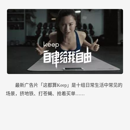
最新广告片「这都算Keep」是十组日常生活中常见的
场景，挤地铁、打苍蝇、抢着买单……