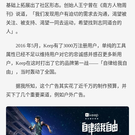
基础上拓展出了社区形态。创始人王宁曾在《南方人物周
刊》说道，「我们发现用户有迫切的需求去沟通，渴望被
关注、被支持、渴望一同去运动，希望找到志同道合的
人」。
2016
年5月，Keep有了3000万注册用户，单纯的工具
属性已经不足以维持用户对它的忠诚感并感召更多新用
户，Keep在这时打出了它的品牌第一战——「自律给我自
由」，当时轰动了全国。
据我所知，这个广告其实花了近千万的制作预算，并
买下了几个重要渠道，例如户外广告。