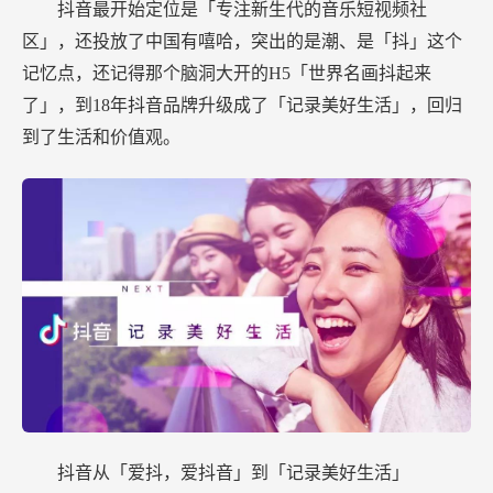
抖音最开始定位是「专注新生代的音乐短视频社
区」，还投放了中国有嘻哈，突出的是潮、是「抖」这个
记忆点，还记得那个脑洞大开的H5「世界名画抖起来
了」，到18年抖音品牌升级成了「记录美好生活」，回归
到了生活和价值观。
抖音从「爱抖，爱抖音」到「记录美好生活」