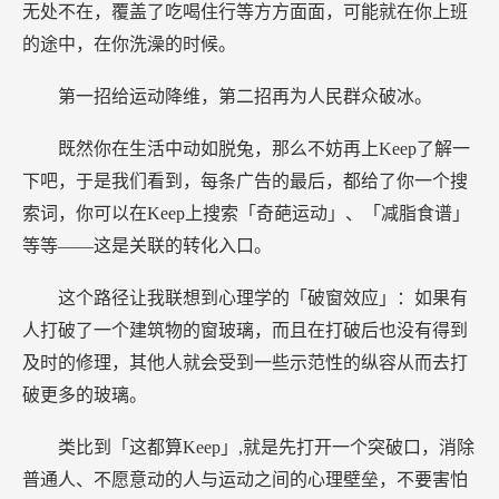
无处不在，覆盖了吃喝住行等方方面面，可能就在你上班
的途中，在你洗澡的时候。
第一招给运动降维，第二招再为人民群众破冰。
既然你在生活中动如脱兔，那么不妨再上Keep了解一
下吧，于是我们看到，每条广告的最后，都给了你一个搜
索词，你可以在Keep上搜索「奇葩运动」、「减脂食谱」
等等——这是关联的转化入口。
这个路径让我联想到心理学的「破窗效应」：如果有
人打破了一个建筑物的窗玻璃，而且在打破后也没有得到
及时的修理，其他人就会受到一些示范性的纵容从而去打
破更多的玻璃。
类比到「这都算Keep」,就是先打开一个突破口，消除
普通人、不愿意动的人与运动之间的心理壁垒，不要害怕