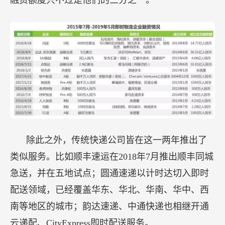
除此之外，传统快递公司皆在这一两年推出了
类似服务。比如顺丰速运在2018年7月推出顺丰同城
急送，并在五地试点；圆通速递以计时达切入即时
配送领域，已经覆盖华东、华北、华南、华中、西
南等地区的城市；韵达速递、中通快递也相继开通
云递配、CityExpress即时配送服务。