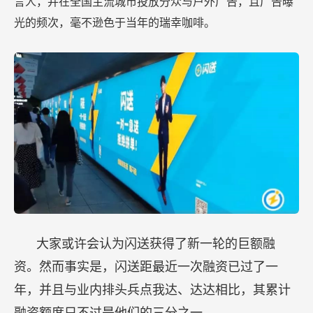
言人，并在全国主流城市投放分众与户外广告，且广告曝
光的频次，毫不逊色于当年的瑞幸咖啡。
大家或许会认为闪送获得了新一轮的巨额融
资。然而事实是，闪送距最近一次融资已过了一
年，并且与业内排头兵点我达、达达相比，其累计
融资额度只不过是他们的三分之一。