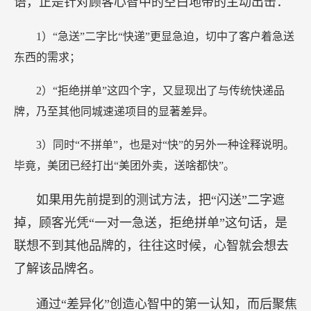
语，正是针对顾客心智中的空白地带的主动出击：
1）“急送”二字比“快递”更显急迫，切中了客户着急送
东西的需求；
2）“拒绝拼单”这四个字，又显现出了与传统快递品
牌，乃至其他同城速递项目的显著差异。
3）同时“不拼单”，也是对“快”的另外一种诠释说明。
毕竟，美团已经打出“美团外卖，送啥都快”。
如果用先前提到的测试方法，把“闪送”二字遮
掉，顾客光凭“一对一急送，拒绝拼单”这句话，是
联想不到其他品牌的，往往这时候，心智就会想去
了解该品牌名。
通过“差异化”创造心智中的第一认知，而后聚焦