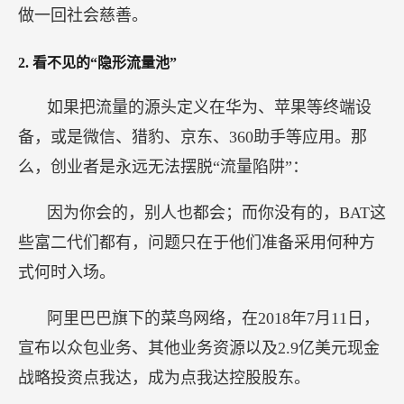
做一回社会慈善。
2.
看不见的“隐形流量池”
如果把流量的源头定义在华为、苹果等终端设
备，或是微信、猎豹、京东、360助手等应用。那
么，创业者是永远无法摆脱“流量陷阱”：
因为你会的，别人也都会；而你没有的，BAT这
些富二代们都有，问题只在于他们准备采用何种方
式何时入场。
阿里巴巴旗下的菜鸟网络，在2018年7月11日，
宣布以众包业务、其他业务资源以及2.9亿美元现金
战略投资点我达，成为点我达控股股东。