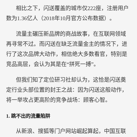
相比之下，闪送覆盖的城市仅222座，注册用户
数为1.36亿人（2018年10月官方公布数据）。
流量主碾压新品牌的商战故事，在互联网领域
再寻常不过。而闪送在缺乏流量金主的情况下，进
行了这次品牌大动作，相信绝大多数看官，特别是
竞品高层，会认为其是在“拼死一搏”。
但我们知了定位研习社却认为，这恰是闪送奠
定行业头部位置的封王之战：因为闪送这般动作，
将一举攻占更高阶的竞争战场：顾客心智。
1.
跳不出的流量陷阱
从新浪、搜狐等门户网站崛起算起，中国互联