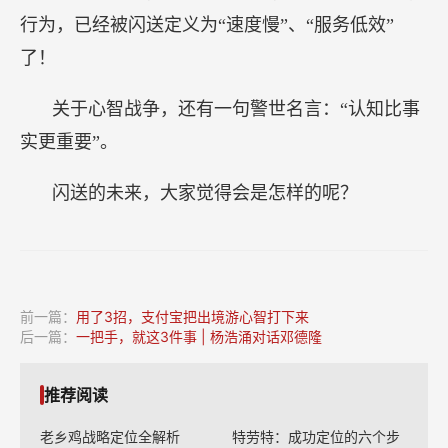
行为，已经被闪送定义为“速度慢”、“服务低效”
了！
关于心智战争，还有一句警世名言：“认知比事
实更重要”。
闪送的未来，大家觉得会是怎样的呢？
前一篇：
用了3招，支付宝把出境游心智打下来
后一篇：
一把手，就这3件事 | 杨浩涌对话邓德隆
推荐阅读
老乡鸡战略定位全解析
特劳特：成功定位的六个步