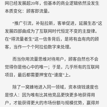
网已经发展超20年，但基本的商业逻辑依然没发生
本质变化：顾客即流量。
“推广引流，补贴拉新，客单促进，延展生态”这
发展四部曲成为了互联网时代恒定不变的主旋律。
在“得流量者生”这一信条背后，是将有血有肉的顾
客，当作一个个阿拉伯数字来处理。
而当你用流量思维对待用户，顾客自然也不会
觉得你是他心中的唯一；于是，几乎所有的互联网
项目，最后都需要押宝在“速度”上。
除了一窝蜂地进入同一领域，资本烧钱速度也
是惊人：因为唯有比其他竞品更快更多地获得用
户，才能获得更大的市场份额与规模优势，赢得并