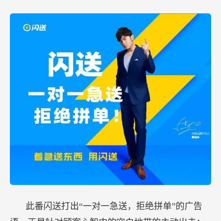
此番闪送打出“一对一急送，拒绝拼单”的广告