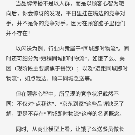
当品牌传播不是以人群，而是以顾客心智为靶
向后，你会惊讶的发现，平日里挂在嘴边的竞争对
手，并不是你的竞争对手，因为在顾客脑子里他们
并不存在！
以闪送为例，行业内隶属于“同城即时物流”。同
时还可细分为“短程同城即时物流”，如饿了么、美
团（现阶段主要聚焦于餐饮）；以及“远距同城即时
物流”，如点我达、顺丰同城急送等。
但在顾客心智中，所呈现的竞争状况截然不
同：不仅对“点我达”、“京东到家”这些品牌缺乏了
解，更是不存在“同城即时物流”这样的名词概念。
同时，从商业模型上看，让饿了么送餐员做长