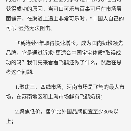
获得成功的原因。当可口可乐与百事可乐在市场层
面铺开，在渠道上追上非常可乐时，“中国人自己的
可乐”显然无法阻击。
飞鹤连续4年取得快速增长，成为国内奶粉领先
品牌，它是通过诉求“更适合中国宝宝体质”取得成
功的吗？我们先来看看飞鹤还做了什么，然后在思
考这个问题。
1.聚焦三、四线市场，河南市场是飞鹤的最大市
场，在苏南地区和上海市场鲜有飞鹤奶粉；
2.聚焦低价，售价比外国品牌便宜至少30%以
上；