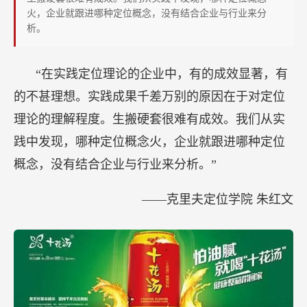
企
火，企业就跟进哪种定位概念，没有结合企业与行业来分
业
析。
连
第
“在实践定位理论的企业中，有的成效显著，有
1
的不甚理想。实践成果千差万别的原因在于对定位
步
理论的理解程度。生搬硬套很难有成效。我们从实
都
践中发现，哪种定位概念火，企业就跟进哪种定位
做
错
概念，没有结合企业与行业来分析。”
了
——克里夫定位学院 朱红文