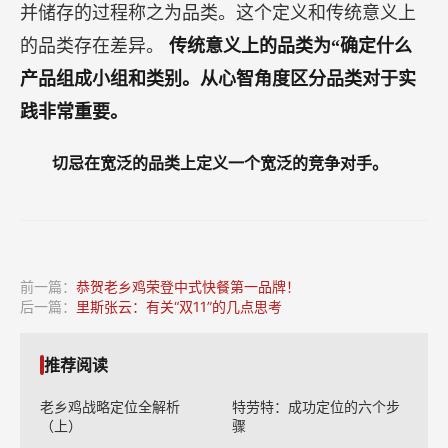
并储存的过程称之为品类。这个定义和传统意义上
的品类存在差异。
传统意义上的品类为“确定什么
产品组成小组和类别。从心智角度区分品类对于实
践非常重要。
切忌在宽泛的品类上定义一个宽泛的竞争对手。
前一篇：
恭贺老乡鸡荣登中式快餐第一品牌！
后一篇：
里斯张云：有关“双11”的几点思考
推荐阅读
老乡鸡战略定位全解析
特劳特：成功定位的六个步
（上）
骤