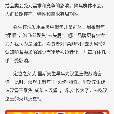
或品类会受到需求和竞争的影响。聚焦群体不会。
人群长期存在，特性和需求有周期性。
强生在洗发水品类中聚焦儿童群体，飘柔聚焦
“柔顺”，海飞丝聚焦“去头屑”。哪个品牌更有生命
力？我认为是强生。消费者对“柔顺”和“去头屑”的
认知随着需求的减少而逐步被边缘化。儿童群体几
乎不受影响。
定位之父艾·里斯先生早年为汉堡王做战略咨
询，此时，汉堡王聚焦于“火烤”特性。里斯先生建
议汉堡王聚焦“成年人汉堡”，诉求“长大了，去吃汉
堡王的火烤汉堡”。