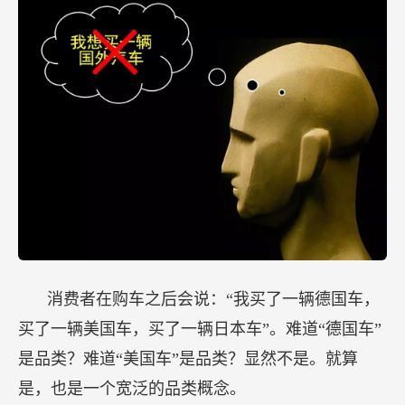
消费者在购车之后会说：“我买了一辆德国车，
买了一辆美国车，买了一辆日本车”。难道“德国车”
是品类？难道“美国车”是品类？显然不是。就算
是，也是一个宽泛的品类概念。