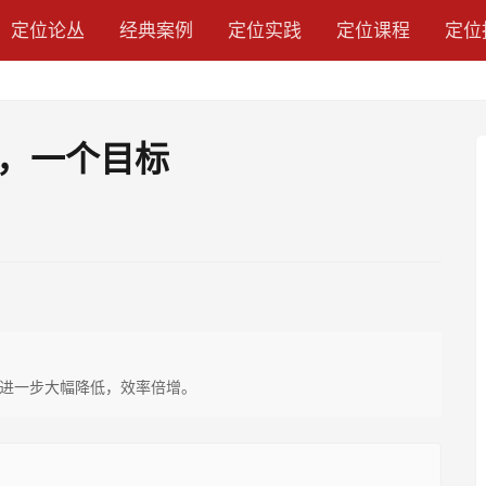
定位论丛
经典案例
定位实践
定位课程
定位
，一个目标
进一步大幅降低，效率倍增。