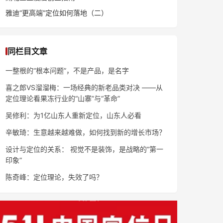
雅迪“更高端”定位如何落地（二）
同栏目文章
一整根的“根本问题”，不是产品，是名字
喜之郎VS溜溜梅：一场经典的新老品类对决 ——从
定位理论看果冻行业的“山寨”与“革命”
吴修利：为1亿山东人重新定位，山东人必看
辛敏琦：生意越来越难做，如何找到新的增长市场？
设计与定位的关系： 视觉不是装饰，是战略的“第一
印象”
陈奇峰：定位理论，失效了吗？