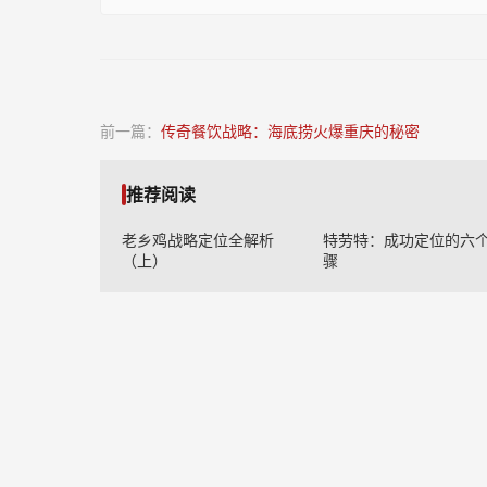
前一篇：
传奇餐饮战略：海底捞火爆重庆的秘密
推荐阅读
老乡鸡战略定位全解析
特劳特：成功定位的六
（上）
骤