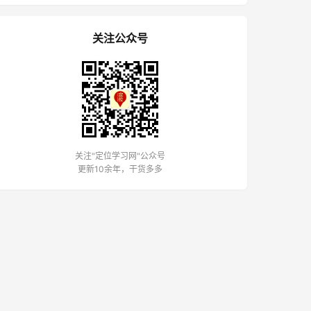
关注公众号
关注"定位学习网"公众号
更新10余年，干货多多